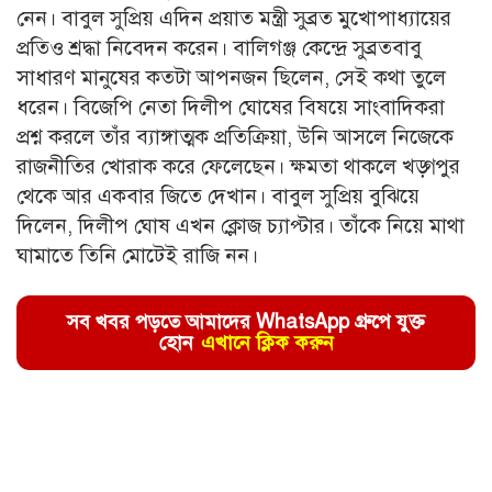
নেন। বাবুল সুপ্রিয় এদিন প্রয়াত মন্ত্রী সুব্রত মুখোপাধ্যায়ের
প্রতিও শ্রদ্ধা নিবেদন করেন। বালিগঞ্জ কেন্দ্রে সুব্রতবাবু
সাধারণ মানুষের কতটা আপনজন ছিলেন, সেই কথা তুলে
ধরেন। বিজেপি নেতা দিলীপ ঘোষের বিষয়ে সাংবাদিকরা
প্রশ্ন করলে তাঁর ব্যাঙ্গাত্মক প্রতিক্রিয়া, উনি আসলে নিজেকে
রাজনীতির খোরাক করে ফেলেছেন। ক্ষমতা থাকলে খড়্গপুর
থেকে আর একবার জিতে দেখান। বাবুল সুপ্রিয় বুঝিয়ে
দিলেন, দিলীপ ঘোষ এখন ক্লোজ চ্যাপ্টার। তাঁকে নিয়ে মাথা
ঘামাতে তিনি মোটেই রাজি নন।
সব খবর পড়তে আমাদের WhatsApp গ্রুপে যুক্ত
হোন
এখানে ক্লিক করুন