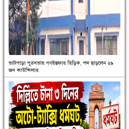
ভাটপাড়া পুরসভায় গণইস্তফার হিড়িক, পদ ছাড়লেন ২৯
জন কাউন্সিলার