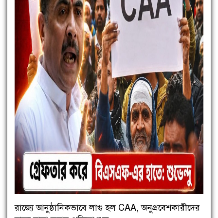
রাজ্যে আনুষ্ঠানিকভাবে লাগু হল CAA, অনুপ্রবেশকারীদের