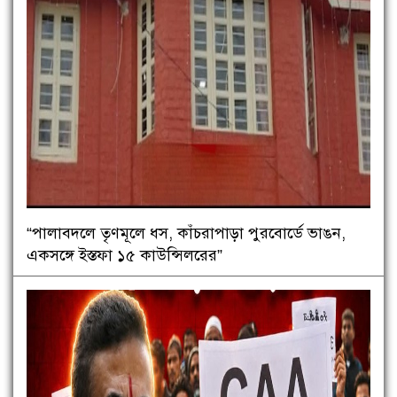
“পালাবদলে তৃণমূলে ধস, কাঁচরাপাড়া পুরবোর্ডে ভাঙন,
একসঙ্গে ইস্তফা ১৫ কাউন্সিলরের”