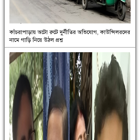
কাঁচরাপাড়ায় অটো রুটে দুর্নীতির অভিযোগ, কাউন্সিলরদের
নামে গাড়ি নিয়ে উঠল প্রশ্ন