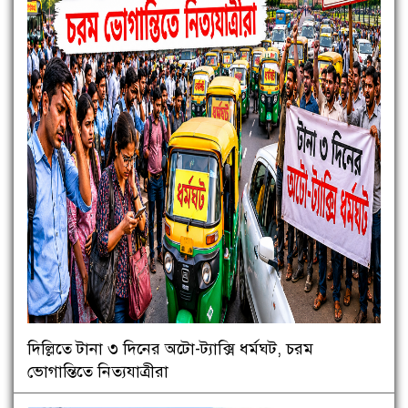
দিল্লিতে টানা ৩ দিনের অটো-ট্যাক্সি ধর্মঘট, চরম
ভোগান্তিতে নিত্যযাত্রীরা