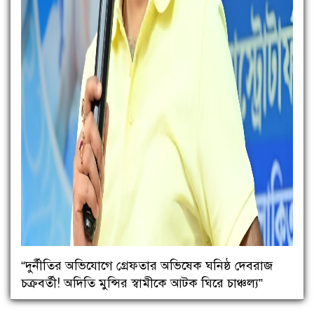
“দুর্নীতির অভিযোগে গ্রেফতার অভিষেক ঘনিষ্ঠ দেবরাজ
চক্রবর্তী! অদিতি মুন্সির স্বামীকে আটক ঘিরে চাঞ্চল্য”