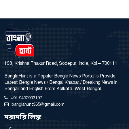
198, Krishna Thakur Road, Sodepur, India, Kol – 700111
BanglaHunt is a Populer Bengla News Portal is Provide
Latest Bengla News / Bengal Khabar / Breaking News in
Bengali and English From Kolkata, West Bengal.
+91 9432903197
banglahunt365@gmail.com
সরাসরি লিঙ্ক