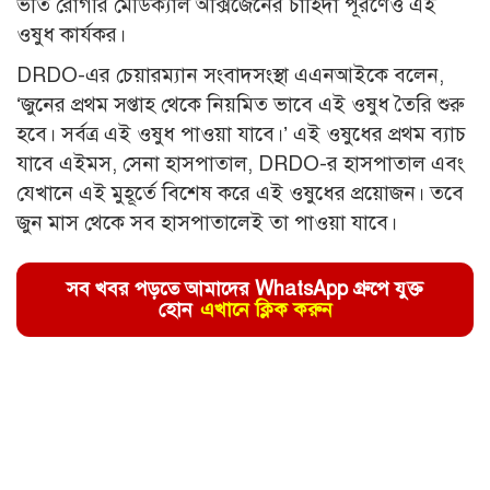
ভর্তি রোগীর মেডিক্যাল অক্সিজেনের চাহিদা পূরণেও এই
ওষুধ কার্যকর।
DRDO-এর চেয়ারম্যান সংবাদসংস্থা এএনআইকে বলেন,
‘জুনের প্রথম সপ্তাহ থেকে নিয়মিত ভাবে এই ওষুধ তৈরি শুরু
হবে। সর্বত্র এই ওষুধ পাওয়া যাবে।’ এই ওষুধের প্রথম ব্যাচ
যাবে এইমস, সেনা হাসপাতাল, DRDO-র হাসপাতাল এবং
যেখানে এই মুহূর্তে বিশেষ করে এই ওষুধের প্রয়োজন। তবে
জুন মাস থেকে সব হাসপাতালেই তা পাওয়া যাবে।
সব খবর পড়তে আমাদের WhatsApp গ্রুপে যুক্ত
হোন
এখানে ক্লিক করুন