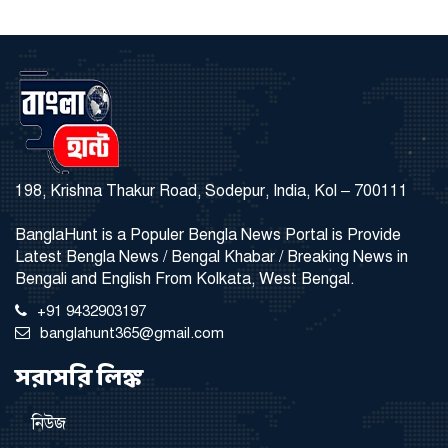
198, Krishna Thakur Road, Sodepur, India, Kol – 700111
BanglaHunt is a Populer Bengla News Portal is Provide
Latest Bengla News / Bengal Khabar / Breaking News in
Bengali and English From Kolkata, West Bengal.
+91 9432903197
banglahunt365@gmail.com
সরাসরি লিঙ্ক
নিউজ