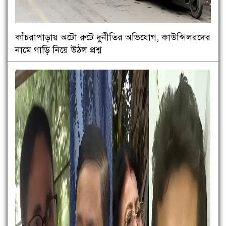
কাঁচরাপাড়ায় অটো রুটে দুর্নীতির অভিযোগ, কাউন্সিলরদের
নামে গাড়ি নিয়ে উঠল প্রশ্ন