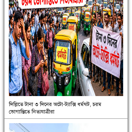
দিল্লিতে টানা ৩ দিনের অটো-ট্যাক্সি ধর্মঘট, চরম
ভোগান্তিতে নিত্যযাত্রীরা