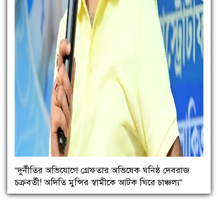
“দুর্নীতির অভিযোগে গ্রেফতার অভিষেক ঘনিষ্ঠ দেবরাজ
চক্রবর্তী! অদিতি মুন্সির স্বামীকে আটক ঘিরে চাঞ্চল্য”