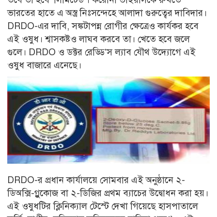
ভারতের হাতে এ অস্ত্র নিঃসন্দেহে আলাদা গুরুত্বের দাবিদার।
DRDO-এর দাবি, সঙ্কটাপন্ন রোগীর ক্ষেত্রেও কার্যকর হবে
এই ওষুধ। শ্বাসকষ্টও লাঘব করবে তা। খেতে হবে জলে
গুলে। DRDO ও ডক্টর রেড্ডি’স ল্যাব যৌথ উদ্যোগে এই
ওষুধ বাজারে এনেছে।
DRDO-র প্রধান কার্যালয়ে সোমবার এই অনুষ্ঠানে ২-
ডিঅক্সি-গ্লুকোজ বা ২-ডিজির প্রথম ব্যাচের উদ্বোধন করা হয়।
এই ওষুধটির ক্লিনিক্যাল টেস্টে দেখা গিয়েছে হাসপাতালে