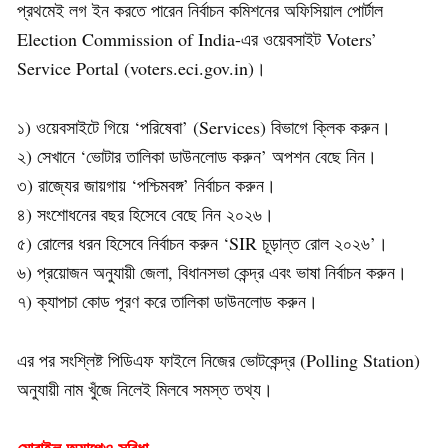
প্রথমেই লগ ইন করতে পারেন নির্বাচন কমিশনের অফিসিয়াল পোর্টাল
Election Commission of India-এর ওয়েবসাইট Voters’
Service Portal (voters.eci.gov.in)।
১) ওয়েবসাইটে গিয়ে ‘পরিষেবা’ (Services) বিভাগে ক্লিক করুন।
২) সেখানে ‘ভোটার তালিকা ডাউনলোড করুন’ অপশন বেছে নিন।
৩) রাজ্যের জায়গায় ‘পশ্চিমবঙ্গ’ নির্বাচন করুন।
৪) সংশোধনের বছর হিসেবে বেছে নিন ২০২৬।
৫) রোলের ধরন হিসেবে নির্বাচন করুন ‘SIR চূড়ান্ত রোল ২০২৬’।
৬) প্রয়োজন অনুযায়ী জেলা, বিধানসভা কেন্দ্র এবং ভাষা নির্বাচন করুন।
৭) ক্যাপচা কোড পূরণ করে তালিকা ডাউনলোড করুন।
এর পর সংশ্লিষ্ট পিডিএফ ফাইলে নিজের ভোটকেন্দ্র (Polling Station)
অনুযায়ী নাম খুঁজে নিলেই মিলবে সমস্ত তথ্য।