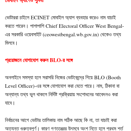
মোবাইল অ্যাপেও সুবিধা
ভোটাররা চাইলে ECINET মোবাইল অ্যাপ ব্যবহার করেও নাম যাচাই
করতে পারেন। পাশাপাশি Chief Electoral Officer West Bengal-
এর সরকারি ওয়েবসাইট (ceowestbengal.wb.gov.in) থেকেও তথ্য
মিলবে।
প্রয়োজনে যোগাযোগ করুন BLO-র সঙ্গে
অনলাইনে সমস্যা হলে সরাসরি নিজের ভোটকেন্দ্রে গিয়ে BLO (Booth
Level Officer)-এর সঙ্গে যোগাযোগ করা যেতে পারে। নাম, ঠিকানা বা
অন্যান্য তথ্য ভুল থাকলে নির্দিষ্ট প্রক্রিয়ায় সংশোধনের আবেদনও করা
যাবে।
নির্বাচনের আগে ভোটার তালিকায় নাম সঠিক আছে কি না, তা যাচাই করা
অত্যন্ত গুরুত্বপূর্ণ। কারণ গণতন্ত্রের উৎসবে অংশ নিতে হলে প্রথম শর্ত