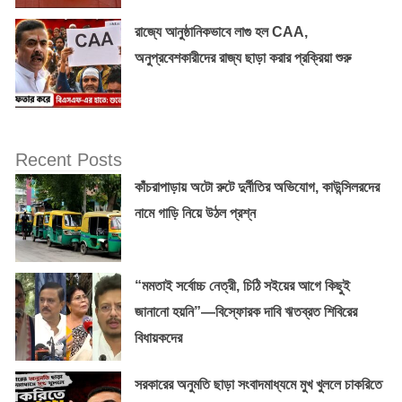
রাজ্যে আনুষ্ঠানিকভাবে লাগু হল CAA,
অনুপ্রবেশকারীদের রাজ্য ছাড়া করার প্রক্রিয়া শুরু
Recent Posts
কাঁচরাপাড়ায় অটো রুটে দুর্নীতির অভিযোগ, কাউন্সিলরদের
নামে গাড়ি নিয়ে উঠল প্রশ্ন
“মমতাই সর্বোচ্চ নেত্রী, চিঠি সইয়ের আগে কিছুই
জানানো হয়নি”—বিস্ফোরক দাবি ঋতব্রত শিবিরের
বিধায়কদের
সরকারের অনুমতি ছাড়া সংবাদমাধ্যমে মুখ খুললে চাকরিতে