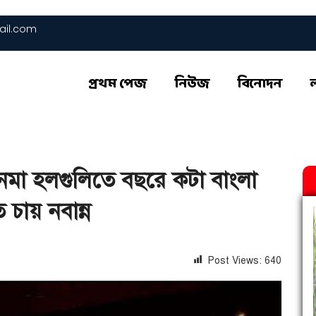
il.com
প্রথম পেজ
নিউজ
বিনোদন
েমা হলগুলিতে বছরে কটা বাংলা
চায় নবান্ন
Post Views:
640