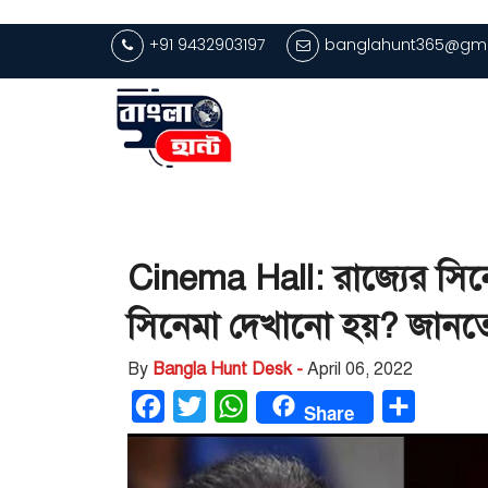
+91 9432903197
banglahunt365@gma
Cinema Hall: রাজ্যের সিন
সিনেমা দেখানো হয়? জানতে 
By
Bangla Hunt Desk -
April 06, 2022
Facebook
Twitter
WhatsApp
Share
Share