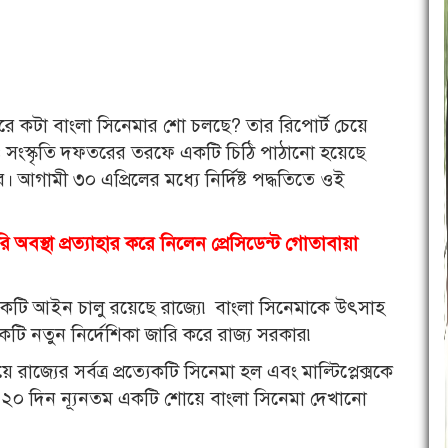
রে কটা বাংলা সিনেমার শো চলছে? তার রিপোর্ট চেয়ে
য ও সংস্কৃতি দফতরের তরফে একটি চিঠি পাঠানো হয়েছে
দের। আগামী ৩০ এপ্রিলের মধ্যে নির্দিষ্ট পদ্ধতিতে ওই
ি অবস্থা প্রত্যাহার করে নিলেন প্রেসিডেন্ট গোতাবায়া
য একটি আইন চালু রয়েছে রাজ্যে৷ বাংলা সিনেমাকে উৎসাহ
 নতুন নির্দেশিকা জারি করে রাজ্য সরকার৷
রাজ্যের সর্বত্র প্রত্যেকটি সিনেমা হল এবং মাল্টিপ্লেক্সকে
 ১২০ দিন ন্যূনতম একটি শোয়ে বাংলা সিনেমা দেখানো