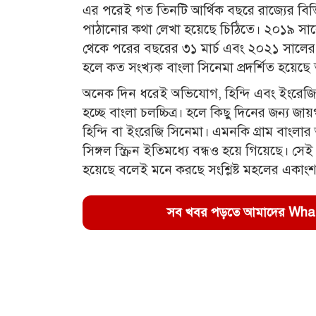
এর পরেই গত তিনটি আর্থিক বছরে রাজ্যের বিভিন্
পাঠানোর কথা লেখা হয়েছে চিঠিতে। ২০১৯ সালে
থেকে পরের বছরের ৩১ মার্চ এবং ২০২১ সালের ১
হলে কত সংখ্যক বাংলা সিনেমা প্রদর্শিত হয়েছ
অনেক দিন ধরেই অভিযোগ, হিন্দি এবং ইংরেজি 
হচ্ছে বাংলা চলচ্চিত্র। হলে কিছু দিনের জন্য
হিন্দি বা ইংরেজি সিনেমা। এমনকি গ্রাম বাংল
সিঙ্গল স্ক্রিন ইতিমধ্যে বন্ধও হয়ে গিয়েছে। স
হয়েছে বলেই মনে করছে সংশ্লিষ্ট মহলের একাং
সব খবর পড়তে আমাদের WhatsA