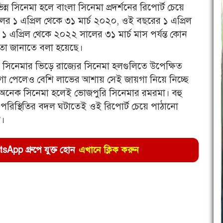
ন সিনেমা হলে বাংলা সিনেমা প্রদর্শনের রিপোর্ট চেয়ে
র ১ এপ্রিল থেকে ৩১ মার্চ ২০২০, ওই বছরের ১ এপ্রিল
 এপ্রিল থেকে ২০২২ সালের ৩১ মার্চ মাস পর্যন্ত কোন
ে তা জানাতে বলা হয়েছে।
সিনেমার ভিড়ে রাজ্যের সিনেমা হলগুলিতে উপেক্ষিত
 জায়গা পেলেও বেশি লাভের আশায় সেই জায়গা নিয়ে নিচ্ছে
ার অনেক সিনেমা হলেই ভোজপুরি সিনেমার রমরমা। বহু
েই পরিস্থিতির বদল ঘটাতেই ওই রিপোর্ট চেয়ে পাঠানো
শ।
pp গ্রুপে যুক্ত হোন
এখানে ক্লিক করুন