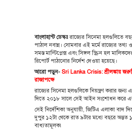
বাংলাহান্ট ডেস্কঃ
রাজ্যের সিনেমা হলগুলিতে বছ
পাঠাল নবান্ন। সোমবার এই মর্মে রাজ্যের তথ্
সমস্ত মাল্টিপ্লেক্স এবং সিঙ্গল স্ক্রিন হল মালিক
রিপোর্ট পাঠানোর নির্দেশ দেওয়া হয়েছে।
আরো পড়ুন-
Sri Lanka Crisis: শ্রীলঙ্কায় জরুর
রাজাপক্ষে
রাজ্যের সিনেমা হলগুলিকে নিয়ন্ত্রণ করার জন্
দিতে ২০১৮ সালে সেই আইন সংশোধন করে একটি
সেই নির্দেশিকা অনুযায়ী, জিটিএ এলাকা বাদ দিয়ে 
দুপুর ১২টা থেকে রাত ৯টার মধ্যে বছরে অন্তত
বাধ্যতামূলক৷