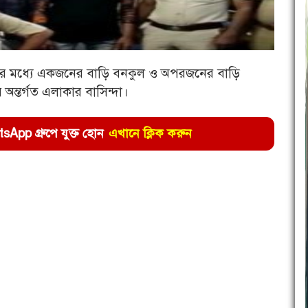
ের মধ্যে একজনের বাড়ি বনকুল ও অপরজনের বাড়ি
অন্তর্গত এলাকার বাসিন্দা।
pp গ্রুপে যুক্ত হোন
এখানে ক্লিক করুন