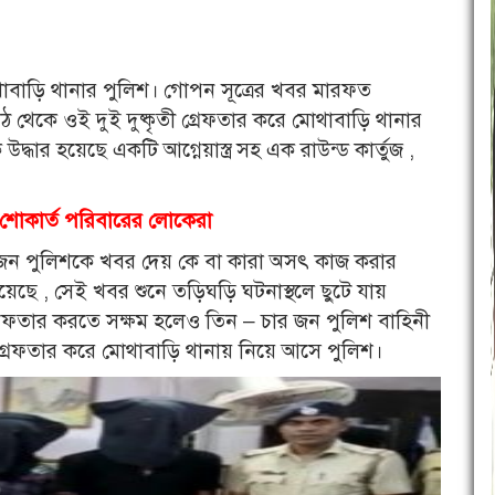
 মোথাবাড়ি থানার পুলিশ। গোপন সূত্রের খবর মারফত
ঠ থেকে ওই দুই দুষ্কৃতী গ্রেফতার করে মোথাবাড়ি থানার
দ্ধার হয়েছে একটি আগ্নেয়াস্ত্র সহ এক রাউন্ড কার্তুজ ,
যু! শোকার্ত পরিবারের লোকেরা
োকজন পুলিশকে খবর দেয় কে বা কারা অসৎ কাজ করার
েছে , সেই খবর শুনে তড়িঘড়ি ঘটনাস্থলে ছুটে যায়
গ্রেফতার করতে সক্ষম হলেও তিন – চার জন পুলিশ বাহিনী
গ্রেফতার করে মোথাবাড়ি থানায় নিয়ে আসে পুলিশ।