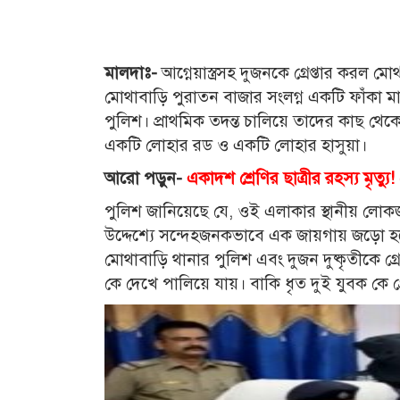
মালদাঃ-
আগ্নেয়াস্ত্রসহ দুজনকে গ্রেপ্তার করল
মোথাবাড়ি পুরাতন বাজার সংলগ্ন একটি ফাঁকা মা
পুলিশ। প্রাথমিক তদন্ত চালিয়ে তাদের কাছ থেকে উ
একটি লোহার রড ও একটি লোহার হাসুয়া।
আরো পড়ুন-
একাদশ শ্রেণির ছাত্রীর রহস্য মৃত্
পুলিশ জানিয়েছে যে, ওই এলাকার স্থানীয় ল
উদ্দেশ্যে সন্দেহজনকভাবে এক জায়গায় জড়ো হয়
মোথাবাড়ি থানার পুলিশ এবং দুজন দুষ্কৃতীকে 
কে দেখে পালিয়ে যায়। বাকি ধৃত দুই যুবক কে 