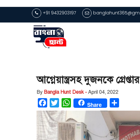
+91 9432903197
banglahunt365@gma
আগ্নেয়াস্ত্রসহ দুজনকে গ্রেপ
By
Bangla Hunt Desk -
April 04, 2022
Facebook
Twitter
WhatsApp
Share
Share