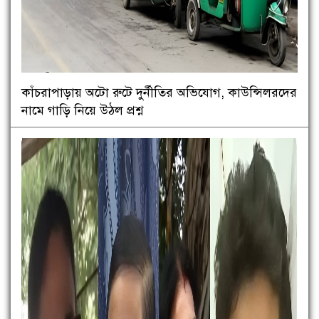
কাঁচরাপাড়ায় অটো রুটে দুর্নীতির অভিযোগ, কাউন্সিলরদের
নামে গাড়ি নিয়ে উঠল প্রশ্ন