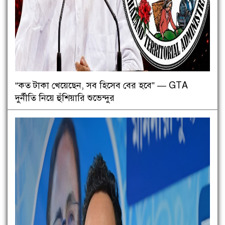
“কত টাকা খেয়েছেন, সব হিসেব বের হবে” — GTA
দুর্নীতি নিয়ে হুঁশিয়ারি শুভেন্দুর