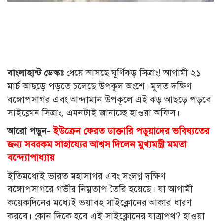
বাংলাহান্ট ডেস্কঃ
ধেয়ে আসছে ঘূর্ণিঝড় সিত্রাং! আগামী ২১
মার্চ আছড়ে পড়তে চলেছে উপকূল অংশে। মূলত দক্ষিণ
বঙ্গোপসাগর এবং আন্দামান উপকূলে এই ঝড় আছড়ে পড়বে
সাইক্লোন সিত্রাং, এমনটাই জানাচ্ছে হাওয়া অফিস।
আরো পড়ুন-
ইউক্রেন ফেরত ডাক্তারি পড়ুয়াদের ভবিষ্যতের
জন্য সবরকম সাহায্যের আশ্বস দিলেন মুখ্যমন্ত্রী মমতা
বন্দ্যোপাধ্যায়
ইতিমধ্যেই ভারত মহাসাগর এবং সংলগ্ন দক্ষিণ
বঙ্গোপসাগরে গভীর নিম্নতাপ তৈরি হয়েছে। যা আগামী
কয়েকদিনের মধ্যেই ভয়াবহ সাইক্লোনের আকার ধারণ
করবে। কোন দিকে হবে এই সাইক্লোনের যাত্রাপথ? হাওয়া