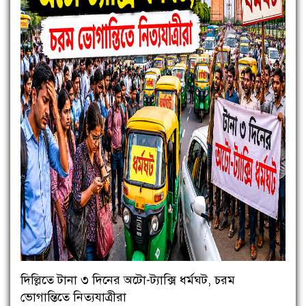
দিল্লিতে টানা ৩ দিনের অটো-ট্যাক্সি ধর্মঘট, চরম
ভোগান্তিতে নিত্যযাত্রীরা