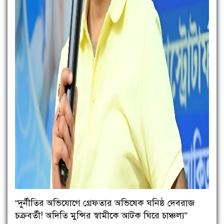
“দুর্নীতির অভিযোগে গ্রেফতার অভিষেক ঘনিষ্ঠ দেবরাজ
চক্রবর্তী! অদিতি মুন্সির স্বামীকে আটক ঘিরে চাঞ্চল্য”