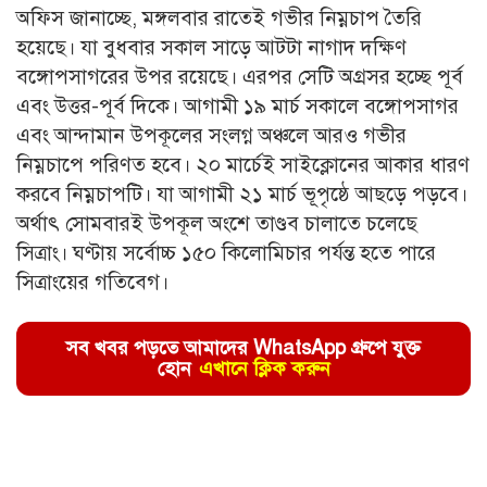
অফিস জানাচ্ছে, মঙ্গলবার রাতেই গভীর নিম্নচাপ তৈরি
হয়েছে। যা বুধবার সকাল সাড়ে আটটা নাগাদ দক্ষিণ
বঙ্গোপসাগরের উপর রয়েছে। এরপর সেটি অগ্রসর হচ্ছে পূর্ব
এবং উত্তর-পূর্ব দিকে। আগামী ১৯ মার্চ সকালে বঙ্গোপসাগর
এবং আন্দামান উপকূলের সংলগ্ন অঞ্চলে আরও গভীর
নিম্নচাপে পরিণত হবে। ২০ মার্চেই সাইক্লোনের আকার ধারণ
করবে নিম্নচাপটি। যা আগামী ২১ মার্চ ভূপৃষ্ঠে আছড়ে পড়বে।
অর্থাৎ সোমবারই উপকূল অংশে তাণ্ডব চালাতে চলেছে
সিত্রাং। ঘণ্টায় সর্বোচ্চ ১৫০ কিলোমিচার পর্যন্ত হতে পারে
সিত্রাংয়ের গতিবেগ।
সব খবর পড়তে আমাদের WhatsApp গ্রুপে যুক্ত
হোন
এখানে ক্লিক করুন