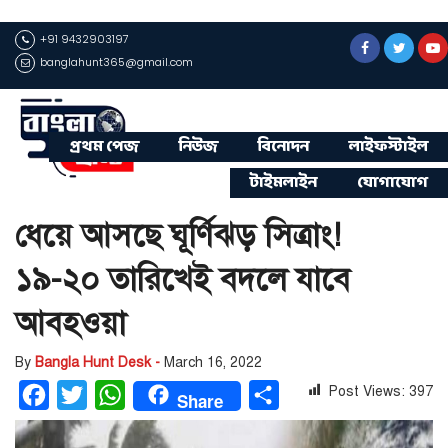
+91 9432903197
banglahunt365@gmail.com
প্রথম পেজ
নিউজ
বিনোদন
লাইফস্টাইল
টাইমলাইন
যোগাযোগ
ধেয়ে আসছে ঘূর্ণিঝড় সিত্রাং!
১৯-২০ তারিখেই বদলে যাবে
আবহওয়া
By
Bangla Hunt Desk -
March 16, 2022
Post Views:
397
Facebook
Twitter
WhatsApp
Share
Share