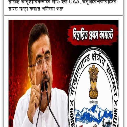
রাজ্যে আনুষ্ঠানিকভাবে লাগু হল CAA, অনুপ্রবেশকারীদের
রাজ্য ছাড়া করার প্রক্রিয়া শুরু