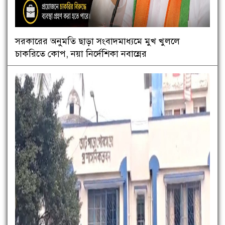
সরকারের অনুমতি ছাড়া সংবাদমাধ্যমে মুখ খুললে
চাকরিতে কোপ, নয়া নির্দেশিকা নবান্নের