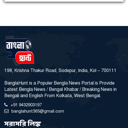
198, Krishna Thakur Road, Sodepur, India, Kol – 700111
BanglaHunt is a Populer Bengla News Portal is Provide
Latest Bengla News / Bengal Khabar / Breaking News in
Bengali and English From Kolkata, West Bengal.
+91 9432903197
banglahunt365@gmail.com
সরাসরি লিঙ্ক