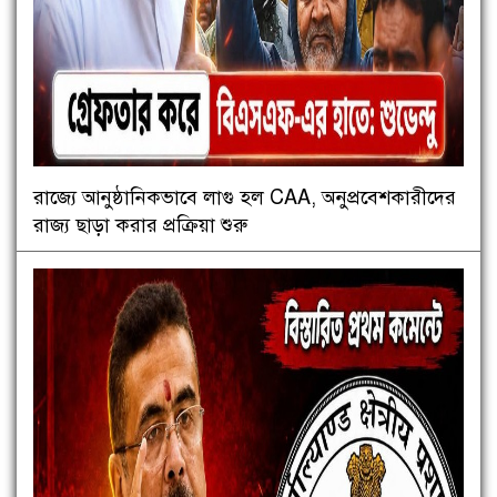
রাজ্যে আনুষ্ঠানিকভাবে লাগু হল CAA, অনুপ্রবেশকারীদের
রাজ্য ছাড়া করার প্রক্রিয়া শুরু