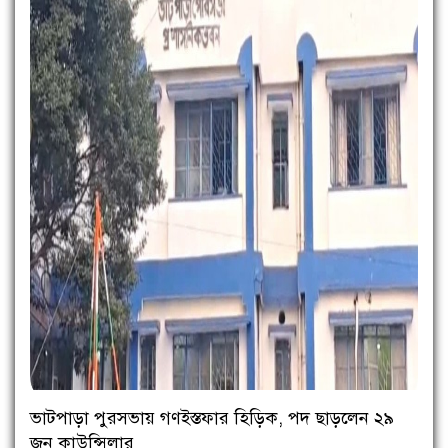
ভাটপাড়া পুরসভায় গণইস্তফার হিড়িক, পদ ছাড়লেন ২৯
জন কাউন্সিলার