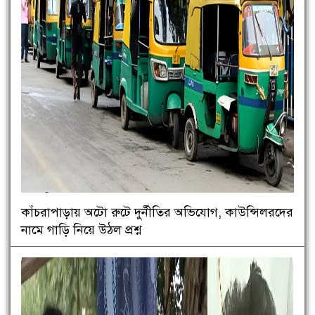
কাঁচরাপাড়ায় অটো রুটে দুর্নীতির অভিযোগ, কাউন্সিলরদের
নামে গাড়ি নিয়ে উঠল প্রশ্ন