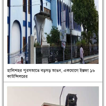
হালিশহর পুরসভাতে বড়সড় ভাঙন, একযোগে ইস্তফা ১৬
কাউন্সিলরের