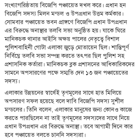
সংখ্যাগরিষ্ঠতায় বিজেপি পঞ্চায়েত দখল করে। প্রধান হন
বিজেপি সদস্য মিলন মন্ডল ও উপপ্রধান উত্তম কর্মকার।
সোমবার পঞ্চায়েত ভবন প্রাঙ্গণে বিজেপি প্রধান উপপ্রধান
এর বিরুদ্ধে অনাস্থার তলবি সভা অনুষ্ঠিত হয়। যাকে ঘিরে
মানিকচক থানার আইসি অক্ষয় পালের নেতৃত্বে বিশাল
পুলিশবাহিনী গোটা এলাকা জুড়ে মোতায়েন ছিল। শান্তিপূর্ণ
নির্বিঘ্নে তলবি সভা সম্পন্ন করতে তৎপর ছিল পুলিশ সহ
প্রশাসনিক কর্তারা। মানিকচক ব্লক প্রশাসনের আধিকারিকদের
সামনে অপসারণের পক্ষে সম্মতি দেন ১৩ জন পঞ্চায়েতের
সদস্য।
এলাকার উন্নয়নের স্বার্থেই তৃণমূলের সাথে হাত মিলিয়ে
অপসারণ সফল হয়েছে বলে দাবি বিজেপি সদস্য সুশীল
মন্ডলের। তিনি বলেন, এলাকার মানুষের জন্য কোনও কাজে
করতে পারছিলেন না তাই তৃণমূলের সদস্যদের সাথে নিয়ে
প্রধান উপপ্রধান এর বিরুদ্ধে অনাস্থা। তবে আগামী দিনে কার
হবে পঞ্চায়েত বলতে চাননি সদস্যরা।