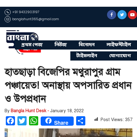
+91 9432903197
banglahunt365@gmail.com
প্রথম পেজ
নিউজ
বিনোদন
লাইফস্টাইল
টাইমলাইন
যোগাযোগ
হাতছাড়া বিজেপির মথুরাপুর গ্রাম
পঞ্চায়েত! অনাস্থায় অপসারিত প্রধান
ও উপপ্রধান
By
Bangla Hunt Desk -
January 18, 2022
Post Views:
357
Facebook
Twitter
WhatsApp
Share
Share