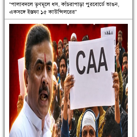
“পালাবদলে তৃণমূলে ধস, কাঁচরাপাড়া পুরবোর্ডে ভাঙন,
একসঙ্গে ইস্তফা ১৫ কাউন্সিলরের”