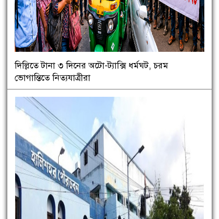
দিল্লিতে টানা ৩ দিনের অটো-ট্যাক্সি ধর্মঘট, চরম
ভোগান্তিতে নিত্যযাত্রীরা