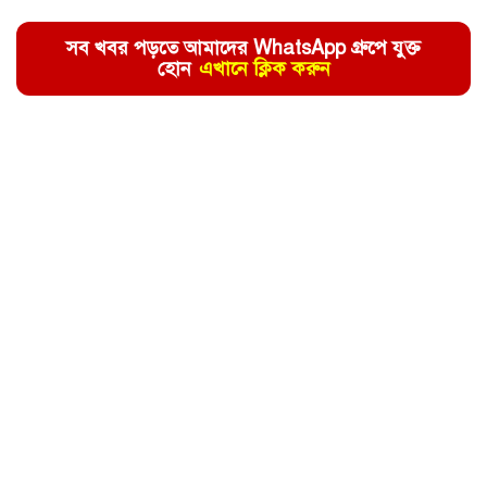
সব খবর পড়তে আমাদের WhatsApp গ্রুপে যুক্ত
হোন
এখানে ক্লিক করুন