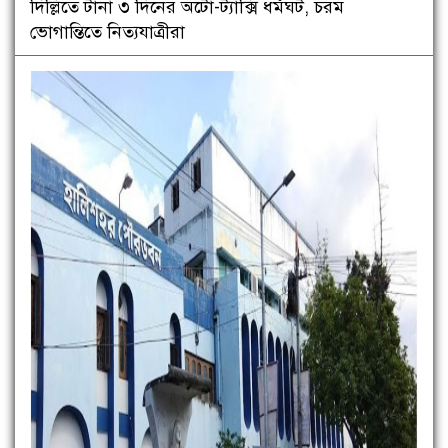
দিল্লিতে টানা ৩ দিনের অটো-ট্যাক্সি ধর্মঘট, চরম
ভোগান্তিতে নিত্যযাত্রীরা