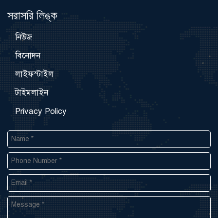
সরাসরি লিঙ্ক
নিউজ
বিনোদন
লাইফস্টাইল
টাইমলাইন
Privacy Policy