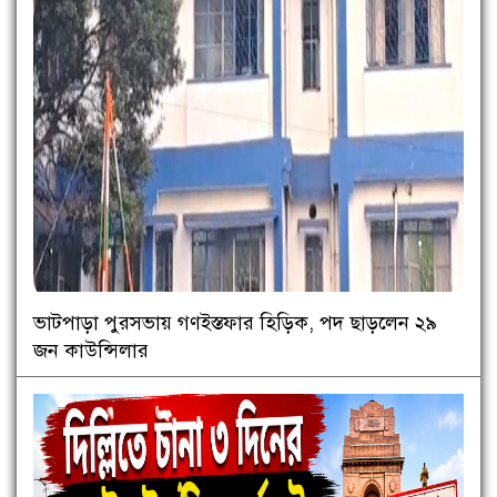
ভাটপাড়া পুরসভায় গণইস্তফার হিড়িক, পদ ছাড়লেন ২৯
জন কাউন্সিলার