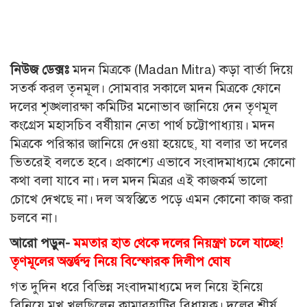
নিউজ ডেক্সঃ
মদন মিত্রকে (Madan Mitra) কড়া বার্তা দিয়ে
সতর্ক করল তৃনমূল। সোমবার সকালে মদন মিত্রকে ফোনে
দলের শৃঙ্খলারক্ষা কমিটির মনোভাব জানিয়ে দেন তৃণমূল
কংগ্রেস মহাসচিব বর্ষীয়ান নেতা পার্থ চট্টোপাধ্যায়। মদন
মিত্রকে পরিস্কার জানিয়ে দেওয়া হয়েছে, যা বলার তা দলের
ভিতরেই বলতে হবে। প্রকাশ্যে এভাবে সংবাদমাধ্যমে কোনো
কথা বলা যাবে না। দল মদন মিত্রর এই কাজকর্ম ভালো
চোখে দেখছে না। দল অস্বস্তিতে পড়ে এমন কোনো কাজ করা
চলবে না।
আরো পড়ুন-
মমতার হাত থেকে দলের নিয়ন্ত্রণ চলে যাচ্ছে!
তৃণমূলের অন্তর্দ্বন্দ্ব নিয়ে বিস্ফোরক দিলীপ ঘোষ
গত দুদিন ধরে বিভিন্ন সংবাদমাধ্যমে দল নিয়ে ইনিয়ে
বিনিয়ে মুখ খুলছিলেন কামারহাটির বিধায়ক। দলের শীর্ষ