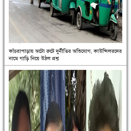
কাঁচরাপাড়ায় অটো রুটে দুর্নীতির অভিযোগ, কাউন্সিলরদের
নামে গাড়ি নিয়ে উঠল প্রশ্ন