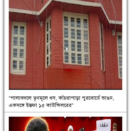
“পালাবদলে তৃণমূলে ধস, কাঁচরাপাড়া পুরবোর্ডে ভাঙন,
একসঙ্গে ইস্তফা ১৫ কাউন্সিলরের”