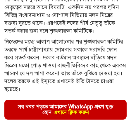
নেতৃত্বের নজরে আসে বিষয়টি। একদিন নয় পরপর দুদিন
বিভিন্ন সংবাদমাধ্যম ও সোশ্যাল মিডিয়ায় মদন মিত্রের
বক্তব্য ঘুরতে থাকে। এরপরেই দলের শীর্ষ নেতৃত্ব তাঁকে
সতর্ক করার জন্য বলে শৃঙ্খলারক্ষা কমিটিকে।
নিজেদের মধ্যে আলাপ আলোচনার পর শৃঙ্খলারক্ষা কমিটির
তরফে পার্থ চট্টোপাধ্যায় সোমবার সকালে সরাসরি ফোন
করে সতর্ক করেন। দলের বর্তমান অবস্থানে দাঁড়িয়ে মদন
মিত্রের মতো পোড় খাওয়া রাজনীতিবিদের কাছ থেকে এরকম
আচরণ যে দল আশা করেনা তাও তাঁকে বুঝিয়ে দেওয়া হয়।
দলের তরফে এই ইস্যুতে এখানেই ইতি টানতে চাওয়া
হয়েছে।
সব খবর পড়তে আমাদের WhatsApp গ্রুপে যুক্ত
হোন
এখানে ক্লিক করুন