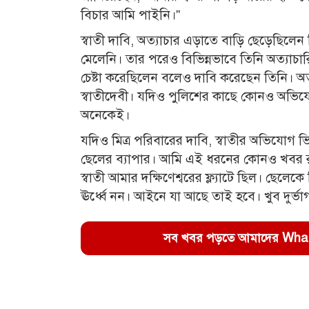
বিচার আমি পাইনি।”
স্বাতী দাবি, অত্যাচার এড়াতে বাড়ি ছেড়েছি
মেলেনি। তার পরেও বিভিন্নভাবে তিনি অত্যাচ
চেষ্টা করেছিলেন বলেও দাবি করেছেন তিনি। অত
স্বাতীদেবী। যদিও পুলিশের কাছে কোনও অভিযো
অনেকেই।
যদিও মিত্র পরিবারের দাবি, স্বাতীর অভিযোগ ভিত্
ছেলের ব্যাপার। আমি এই ধরনের কোনও খবর রাখ
স্বাতী আমার দক্ষিণেশ্বরের ফ্ল্যাটে ছিল। ছে
ঊর্ধ্বে নন। আইনে যা আছে তাই হবে। খুব দুর্ভা
সব খবর পড়তে আমাদের WhatsA