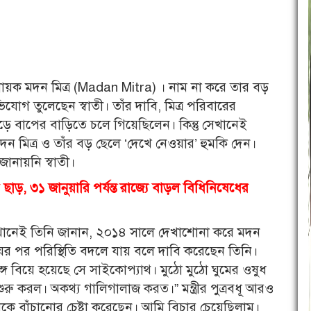
বিধায়ক মদন মিত্র (Madan Mitra) । নাম না করে তার বড়
িযোগ তুলেছেন স্বাতী। তাঁর দাবি, মিত্র পরিবারের
ছেড়ে বাপের বাড়িতে চলে গিয়েছিলেন। কিন্তু সেখানেই
দন মিত্র ও তাঁর বড় ছেলে ‘দেখে নেওয়ার’ হুমকি দেন।
ানায়নি স্বাতী।
াড়, ৩১ জানুয়ারি পর্যন্ত রাজ্যে বাড়ল বিধিনিষেধের
খানেই তিনি জানান, ২০১৪ সালে দেখাশোনা করে মদন
 বিয়ের পর পরিস্থিতি বদলে যায় বলে দাবি করেছেন তিনি।
্গে বিয়ে হয়েছে সে সাইকোপ্যাথ। মুঠো মুঠো ঘুমের ওষুধ
ু করল। অকথ্য গালিগালাজ করত।” মন্ত্রীর পুত্রবধূ আরও
থেকে বাঁচানোর চেষ্টা করেছেন। আমি বিচার চেয়েছিলাম।