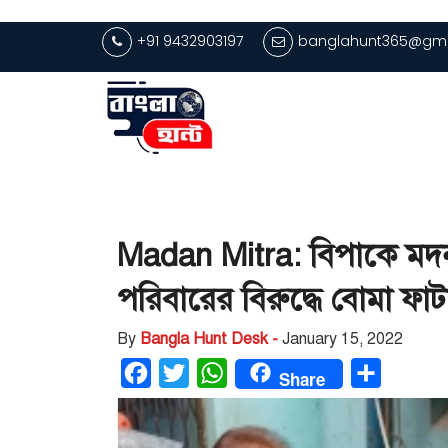
+91 9432903197
banglahunt365@gma
Madan Mitra: বিপাকে মদন! ন
পরিবারের বিরুদ্ধে বোমা ফাটা
By
Bangla Hunt Desk -
January 15, 2022
Facebook
Twitter
WhatsApp
Share
Share