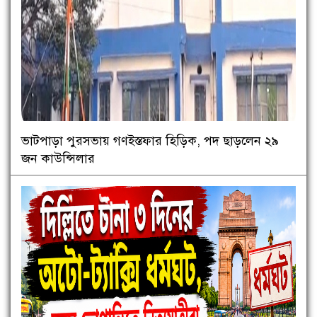
ভাটপাড়া পুরসভায় গণইস্তফার হিড়িক, পদ ছাড়লেন ২৯
জন কাউন্সিলার