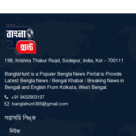
198, Krishna Thakur Road, Sodepur, India, Kol – 700111
BanglaHunt is a Populer Bengla News Portal is Provide
Latest Bengla News / Bengal Khabar / Breaking News in
Bengali and English From Kolkata, West Bengal.
+91 9432903197
banglahunt365@gmail.com
সরাসরি লিঙ্ক
নিউজ