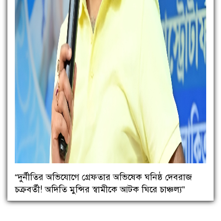
“দুর্নীতির অভিযোগে গ্রেফতার অভিষেক ঘনিষ্ঠ দেবরাজ
চক্রবর্তী! অদিতি মুন্সির স্বামীকে আটক ঘিরে চাঞ্চল্য”