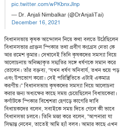
pic.twitter.com/wPKbnxJlnp
— Dr. Anjali Nimbalkar (@DrAnjaliTai)
December 16, 2021
বিধানসভায় কৃষক আন্দোলন নিয়ে কথা বলতে উঠেছিলেন
বিধানসভার প্রাক্তন স্পিকার তথা প্রবীণ কংগ্রেস নেতা কে
আর রমেশ কুমার। সেখানেই তিনি কৃষকদের সমস্যা নিয়ে
আলোচনায় অনিচ্ছাকৃত সম্মতির সঙ্গে ধর্ষণকে সমান করে
তোলেন। তাঁর বক্তব্য, “যখন ধর্ষণ অনিবার্য, তখন শুয়ে পড়
এবং উপভোগ করো। সেই পরিস্থিতিতে এটাই একমাত্র
করণীয়।” বিধানসভায় কৃষকদের সমস্যা নিয়ে আলোচনা
করার জন্য অধ্যক্ষের কাছে সময় চেয়েছিলেন বিধায়কেরা।
কর্ণাটকে স্পিকার বিশ্বেশরা হেগড়ে কাগেরি দাবি
বিধায়কদের বলেন, সবাইকে সময় দিতে গেলে কী ভাবে
বিধানসভা চলবে। তিনি মজা করে বলেন, ”আপনারা যা
সিদ্ধান্ত নেবেন, তাতেই আমি হ্যাঁ বলব। আমার কাছে এখন