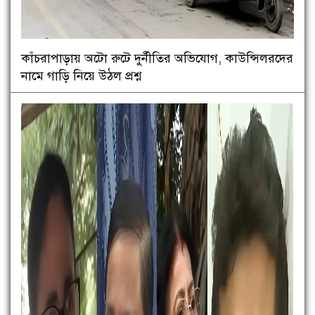
কাঁচরাপাড়ায় অটো রুটে দুর্নীতির অভিযোগ, কাউন্সিলরদের
নামে গাড়ি নিয়ে উঠল প্রশ্ন