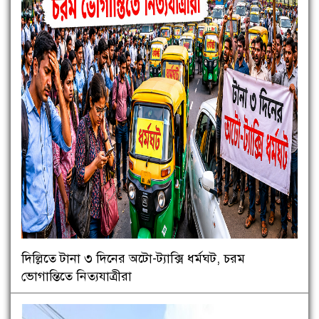
দিল্লিতে টানা ৩ দিনের অটো-ট্যাক্সি ধর্মঘট, চরম
ভোগান্তিতে নিত্যযাত্রীরা