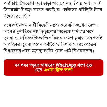
পরিস্থিতি উপভোগ করা ছাড়া আর কোনও উপায় নেই। আমি
সিস্টেমটা নিয়ন্ত্রণ করতে পারছি না। হাউসের পরিস্থিতি নিয়ে
উদ্বেগে রয়েছি।”
তবে এই প্রথম নারী বিদ্বেষী মন্তব্য করেননি কংগ্রেস নেতা।
আগেও দুর্নীতিতে নাম জড়ানোয় নিজেকে ধর্ষিতার সঙ্গে
তুলনা করে বিতর্ক উস্কে দিয়েছিলেন রমেশ কুমার। এরপরেই
আপত্তিকর তুলনা করেন কর্ণাটকের বিধায়ক এবং কংগ্রেস
বিধায়কের এমন মন্তব্যে হাসির রোল ওঠে বিধানসভায়।
সব খবর পড়তে আমাদের WhatsApp গ্রুপে যুক্ত
হোন
এখানে ক্লিক করুন