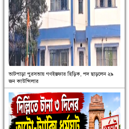
ভাটপাড়া পুরসভায় গণইস্তফার হিড়িক, পদ ছাড়লেন ২৯
জন কাউন্সিলার