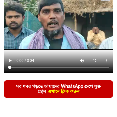
সব খবর পড়তে আমাদের WhatsApp গ্রুপে যুক্ত
হোন
এখানে ক্লিক করুন