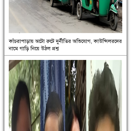
কাঁচরাপাড়ায় অটো রুটে দুর্নীতির অভিযোগ, কাউন্সিলরদের
নামে গাড়ি নিয়ে উঠল প্রশ্ন