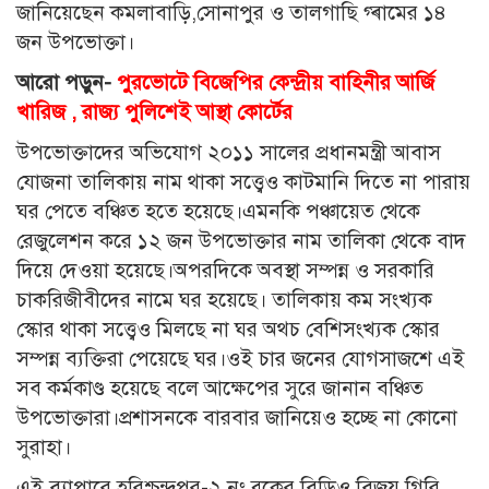
জানিয়েছেন কমলাবাড়ি,সোনাপুর ও তালগাছি গ্ৰামের ১৪
জন উপভোক্তা।
আরো পড়ুন-
পুরভোটে বিজেপির কেন্দ্রীয় বাহিনীর আর্জি
খারিজ , রাজ্য পুলিশেই আস্থা কোর্টের
উপভোক্তাদের অভিযোগ ২০১১ সালের প্রধানমন্ত্রী আবাস
যোজনা তালিকায় নাম থাকা সত্ত্বেও কাটমানি দিতে না পারায়
ঘর পেতে বঞ্চিত হতে হয়েছে।এমনকি পঞ্চায়েত থেকে
রেজুলেশন করে ১২ জন উপভোক্তার নাম তালিকা থেকে বাদ
দিয়ে দেওয়া হয়েছে।অপরদিকে অবস্থা সম্পন্ন ও সরকারি
চাকরিজীবীদের নামে ঘর হয়েছে। তালিকায় কম সংখ্যক
স্কোর থাকা সত্ত্বেও মিলছে না ঘর অথচ বেশিসংখ্যক স্কোর
সম্পন্ন ব্যক্তিরা পেয়েছে ঘর।ওই চার জনের যোগসাজশে এই
সব কর্মকাণ্ড হয়েছে বলে আক্ষেপের সুরে জানান বঞ্চিত
উপভোক্তারা।প্রশাসনকে বারবার জানিয়েও হচ্ছে না কোনো
সুরাহা।
এই ব্যাপারে হরিশ্চন্দ্রপুর-২ নং ব্লকের বিডিও বিজয় গিরি