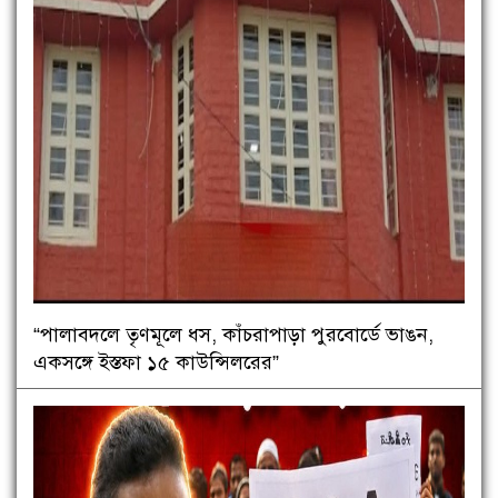
“পালাবদলে তৃণমূলে ধস, কাঁচরাপাড়া পুরবোর্ডে ভাঙন,
একসঙ্গে ইস্তফা ১৫ কাউন্সিলরের”