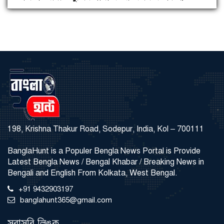
198, Krishna Thakur Road, Sodepur, India, Kol – 700111
BanglaHunt is a Populer Bengla News Portal is Provide
Latest Bengla News / Bengal Khabar / Breaking News in
Bengali and English From Kolkata, West Bengal.
+91 9432903197
banglahunt365@gmail.com
সরাসরি লিঙ্ক