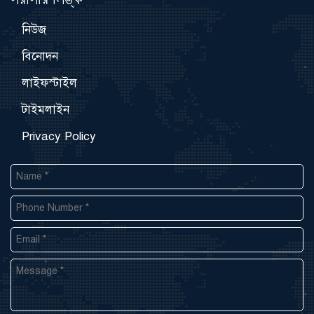
নিউজ
বিনোদন
লাইফস্টাইল
টাইমলাইন
Privacy Policy