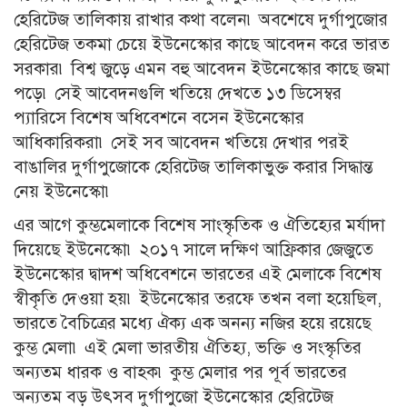
হেরিটেজ তালিকায় রাখার কথা বলেন৷ অবশেষে দুর্গাপুজোর
হেরিটেজ তকমা চেয়ে ইউনেস্কোর কাছে আবেদন করে ভারত
সরকার৷ বিশ্ব জুড়ে এমন বহু আবেদন ইউনেস্কোর কাছে জমা
পড়ে৷ সেই আবেদনগুলি খতিয়ে দেখতে ১৩ ডিসেম্বর
প্যারিসে বিশেষ অধিবেশনে বসেন ইউনেস্কোর
আধিকারিকরা৷ সেই সব আবেদন খতিয়ে দেখার পরই
বাঙালির দুর্গাপুজোকে হেরিটেজ তালিকাভুক্ত করার সিদ্ধান্ত
নেয় ইউনেস্কো৷
এর আগে কুম্ভমেলাকে বিশেষ সাংস্কৃতিক ও ঐতিহ্যের মর্যাদা
দিয়েছে ইউনেস্কো৷ ২০১৭ সালে দক্ষিণ আফ্রিকার জেজুতে
ইউনেস্কোর দ্বাদশ অধিবেশনে ভারতের এই মেলাকে বিশেষ
স্বীকৃতি দেওয়া হয়৷ ইউনেস্কোর তরফে তখন বলা হয়েছিল,
ভারতে বৈচিত্রের মধ্যে ঐক্য এক অনন্য নজির হয়ে রয়েছে
কুম্ভ মেলা৷ এই মেলা ভারতীয় ঐতিহ্য, ভক্তি ও সংস্কৃতির
অন্যতম ধারক ও বাহক৷ কুম্ভ মেলার পর পূর্ব ভারতের
অন্যতম বড় উৎসব দুর্গাপুজো ইউনেস্কোর হেরিটেজ