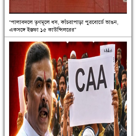
“পালাবদলে তৃণমূলে ধস, কাঁচরাপাড়া পুরবোর্ডে ভাঙন,
একসঙ্গে ইস্তফা ১৫ কাউন্সিলরের”