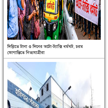
দিল্লিতে টানা ৩ দিনের অটো-ট্যাক্সি ধর্মঘট, চরম
ভোগান্তিতে নিত্যযাত্রীরা