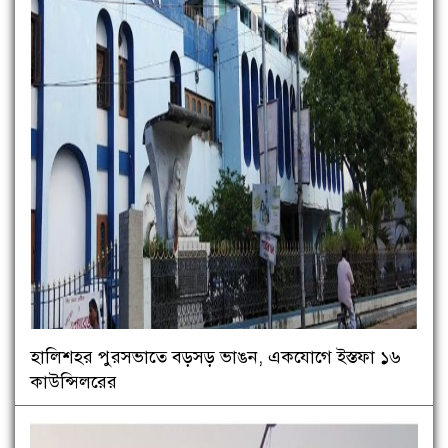
হালিশহর পুরসভাতে বড়সড় ভাঙন, একযোগে ইস্তফা ১৬
কাউন্সিলরের