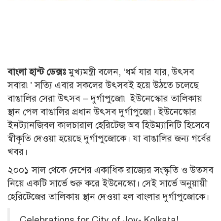
বাংলা হান্ট ডেক্সঃ
মুখ্যমন্ত্রী বলেন, ‘ধর্ম যার যার, উৎসব
সবার৷’ সত্যি এবার সকলের উৎসবই হয়ে উঠতে চলেছে
বাঙালির সেরা উৎসব – দুর্গাপুজো৷ ইউনেস্কোর তালিকায়
স্থান পেল বাঙালির প্রধান উৎসব দুর্গাপুজো। ইউনেস্কোর
ইনট্যানজিবল কালচারাল হেরিটেজ অব হিউম্যানিটি হিসেবে
স্বীকৃতি দেওয়া হয়েছে দুর্গাপুজোকে। যা বাঙালির জন্য গর্বের
খবর।
২০০১ সাল থেকে দেশের একাধিক রাজ্যের সংস্কৃতি ও উত্সব
নিয়ে একটি সার্ভে শুরু করে ইউনেস্কো। সেই সার্ভে অনুয়ায়ী
হেরিটেজের তালিকায় স্থান দেওয়া হল বাংলার দুর্গাপুজোকে।
Celebrations for City of Joy- Kolkata!