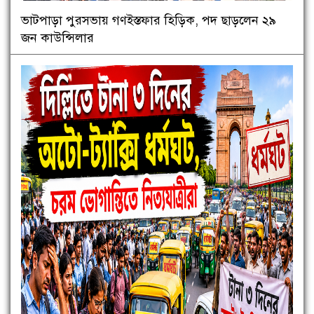
ভাটপাড়া পুরসভায় গণইস্তফার হিড়িক, পদ ছাড়লেন ২৯
জন কাউন্সিলার