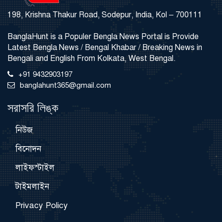
198, Krishna Thakur Road, Sodepur, India, Kol – 700111
BanglaHunt is a Populer Bengla News Portal is Provide
Latest Bengla News / Bengal Khabar / Breaking News in
Bengali and English From Kolkata, West Bengal.
+91 9432903197
banglahunt365@gmail.com
সরাসরি লিঙ্ক
নিউজ
বিনোদন
লাইফস্টাইল
টাইমলাইন
Privacy Policy