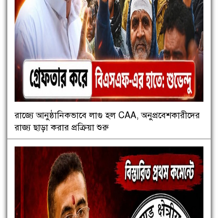
রাজ্যে আনুষ্ঠানিকভাবে লাগু হল CAA, অনুপ্রবেশকারীদের
রাজ্য ছাড়া করার প্রক্রিয়া শুরু