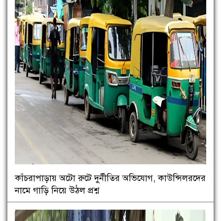
কাঁচরাপাড়ায় অটো রুটে দুর্নীতির অভিযোগ, কাউন্সিলরদের
নামে গাড়ি নিয়ে উঠল প্রশ্ন