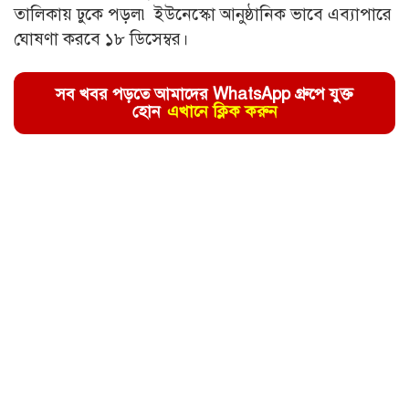
তালিকায় ঢুকে পড়ল৷ ইউনেস্কো আনুষ্ঠানিক ভাবে এব্যাপারে
ঘোষণা করবে ১৮ ডিসেম্বর।
সব খবর পড়তে আমাদের WhatsApp গ্রুপে যুক্ত
হোন
এখানে ক্লিক করুন