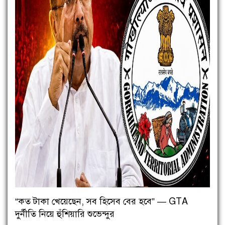
“কত টাকা খেয়েছেন, সব হিসেব বের হবে” — GTA
দুর্নীতি নিয়ে হুঁশিয়ারি শুভেন্দুর