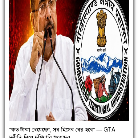
“কত টাকা খেয়েছেন, সব হিসেব বের হবে” — GTA
দুর্নীতি নিয়ে হুঁশিয়ারি শুভেন্দুর