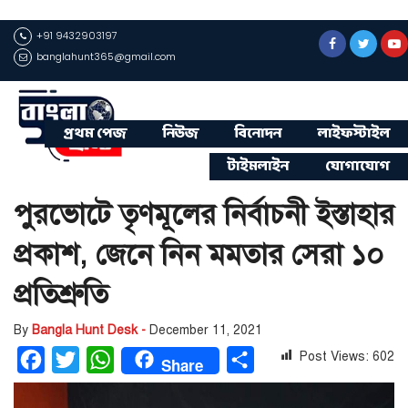
+91 9432903197
banglahunt365@gmail.com
প্রথম পেজ
নিউজ
বিনোদন
লাইফস্টাইল
টাইমলাইন
যোগাযোগ
পুরভোটে তৃণমূলের নির্বাচনী ইস্তাহার
প্রকাশ, জেনে নিন মমতার সেরা ১০
প্রতিশ্রুতি
By
Bangla Hunt Desk -
December 11, 2021
Post Views:
602
Facebook
Twitter
WhatsApp
Share
Share