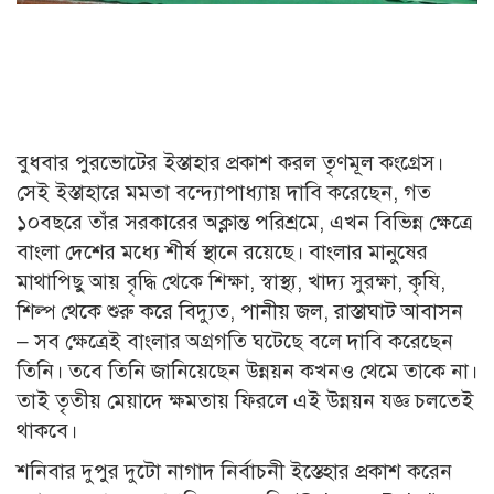
বুধবার পুরভোটের ইস্তাহার প্রকাশ করল তৃণমূল কংগ্রেস।
সেই ইস্তাহারে মমতা বন্দ্যোপাধ্যায় দাবি করেছেন, গত
১০বছরে তাঁর সরকারের অক্লান্ত পরিশ্রমে, এখন বিভিন্ন ক্ষেত্রে
বাংলা দেশের মধ্যে শীর্ষ স্থানে রয়েছে। বাংলার মানুষের
মাথাপিছু আয় বৃদ্ধি থেকে শিক্ষা, স্বাস্থ্য, খাদ্য সুরক্ষা, কৃষি,
শিল্প থেকে শুরু করে বিদ্যুত, পানীয় জল, রাস্তাঘাট আবাসন
– সব ক্ষেত্রেই বাংলার অগ্রগতি ঘটেছে বলে দাবি করেছেন
তিনি। তবে তিনি জানিয়েছেন উন্নয়ন কখনও থেমে তাকে না।
তাই তৃতীয় মেয়াদে ক্ষমতায় ফিরলে এই উন্নয়ন যজ্ঞ চলতেই
থাকবে।
শনিবার দুপুর দুটো নাগাদ নির্বাচনী ইস্তেহার প্রকাশ করেন