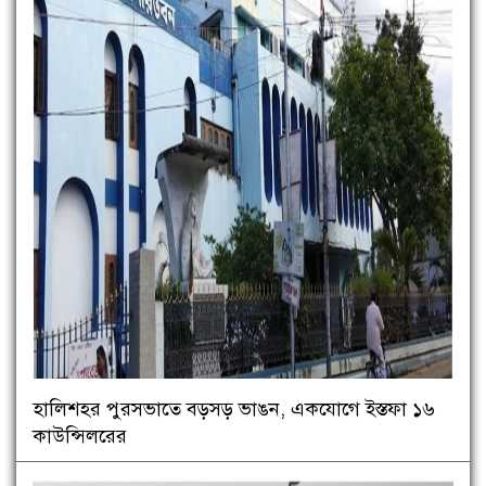
হালিশহর পুরসভাতে বড়সড় ভাঙন, একযোগে ইস্তফা ১৬
কাউন্সিলরের