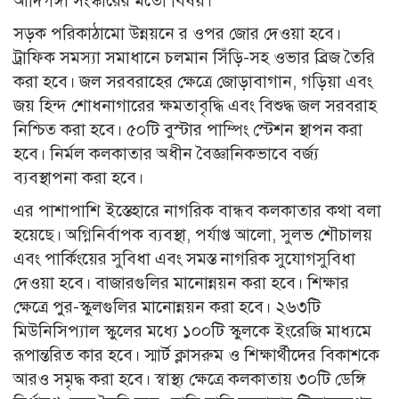
আদিগঙ্গা সংস্কারের মতো বিষয়।
সড়ক পরিকাঠামো উন্নয়নে র ওপর জোর দেওয়া হবে।
ট্রাফিক সমস্যা সমাধানে চলমান সিঁড়ি-সহ ওভার ব্রিজ তৈরি
করা হবে। জল সরবরাহের ক্ষেত্রে জোড়াবাগান, গড়িয়া এবং
জয় হিন্দ শোধনাগারের ক্ষমতাবৃদ্ধি এবং বিশুদ্ধ জল সরবরাহ
নিশ্চিত করা হবে। ৫০টি বুস্টার পাম্পিং স্টেশন স্থাপন করা
হবে। নির্মল কলকাতার অধীন বৈজ্ঞানিকভাবে বর্জ্য
ব্যবস্থাপনা করা হবে।
এর পাশাপাশি ইস্তেহারে নাগরিক বান্ধব কলকাতার কথা বলা
হয়েছে। অগ্নিনির্বাপক ব্যবস্থা, পর্যাপ্ত আলো, সুলভ শৌচালয়
এবং পার্কিংয়ের সুবিধা এবং সমস্ত নাগরিক সুযোগসুবিধা
দেওয়া হবে। বাজারগুলির মানোন্নয়ন করা হবে। শিক্ষার
ক্ষেত্রে পুর-স্কুলগুলির মানোন্নয়ন করা হবে। ২৬৩টি
মিউনিসিপ্যাল স্কুলের মধ্যে ১০০টি স্কুলকে ইংরেজি মাধ্যমে
রূপান্তরিত কার হবে। স্মার্ট ক্লাসরুম ও শিক্ষার্থীদের বিকাশকে
আরও সমৃদ্ধ করা হবে। স্বাস্থ্য ক্ষেত্রে কলকাতায় ৩০টি ডেঙ্গি