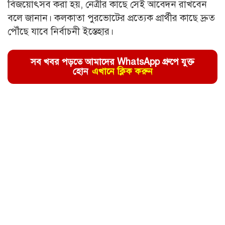
বিজয়োৎসব করা হয়, নেত্রীর কাছে সেই আবেদন রাখবেন
বলে জানান। কলকাতা পুরভোটের প্রত্যেক প্রার্থীর কাছে দ্রুত
পৌঁছে যাবে নির্বাচনী ইস্তেহার।
সব খবর পড়তে আমাদের WhatsApp গ্রুপে যুক্ত
হোন
এখানে ক্লিক করুন