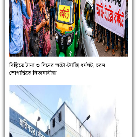
দিল্লিতে টানা ৩ দিনের অটো-ট্যাক্সি ধর্মঘট, চরম
ভোগান্তিতে নিত্যযাত্রীরা