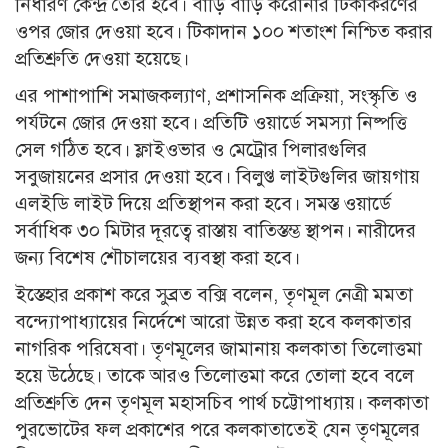
নির্ধারণ কেন্দ্র তৈরি হবে। বাড়ি বাড়ি করোনার টিকাকরণের
ওপর জোর দেওয়া হবে। টিকাদান ১০০ শতাংশ নিশ্চিত করার
প্রতিশ্রুতি দেওয়া হয়েছে।
এর পাশাপাশি সমাজকল্যাণ, প্রশাসনিক প্রক্রিয়া, সংস্কৃতি ও
পর্যটনে জোর দেওয়া হবে। প্রতিটি ওয়ার্ডে সমস্যা নিষ্পত্তি
সেল গঠিত হবে। ফ্লাইওভার ও মেট্রোর পিলারগুলির
সবুজায়নের প্রসার দেওয়া হবে। বিলুপ্ত লাইটগুলির জায়গায়
এলইডি লাইট দিয়ে প্রতিস্থাপন করা হবে। সমস্ত ওয়ার্ডে
সর্বাধিক ৩০ মিটার দূরত্বে রাস্তায় বাতিস্তম্ভ স্থাপন। নারীদের
জন্য বিশেষ শৌচালয়ের ব্যবস্থা করা হবে।
ইস্তেহার প্রকাশ করে সুব্রত বক্সি বলেন, তৃণমূল নেত্রী মমতা
বন্দ্যোপাধ্যায়ের নির্দেশে আরো উন্নত করা হবে কলকাতার
নাগরিক পরিষেবা। তৃণমূলের জামানায় কলকাতা তিলোত্তমা
হয়ে উঠেছে। তাকে আরও তিলোত্তমা করে তোলা হবে বলে
প্রতিশ্রুতি দেন তৃণমূল মহাসচিব পার্থ চট্টোপাধ্যায়। কলকাতা
পুরভোটের ফল প্রকাশের পরে কলকাতাতেই যেন তৃণমূলের