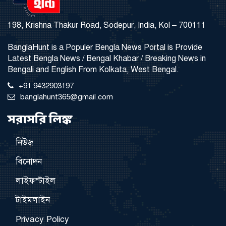
198, Krishna Thakur Road, Sodepur, India, Kol – 700111
BanglaHunt is a Populer Bengla News Portal is Provide
Latest Bengla News / Bengal Khabar / Breaking News in
Bengali and English From Kolkata, West Bengal.
+91 9432903197
banglahunt365@gmail.com
সরাসরি লিঙ্ক
নিউজ
বিনোদন
লাইফস্টাইল
টাইমলাইন
Privacy Policy