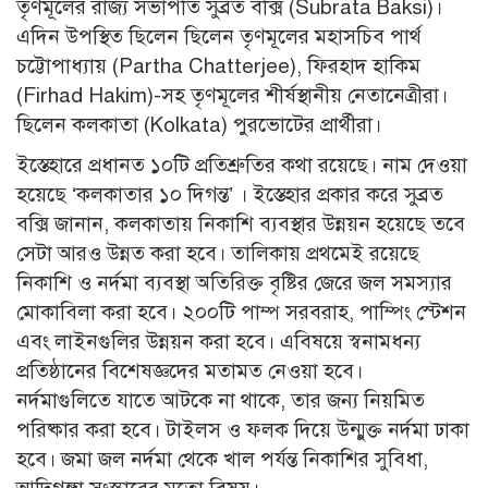
তৃণমূলের রাজ্য সভাপতি সুব্রত বক্সি (Subrata Baksi)।
এদিন উপস্থিত ছিলেন ছিলেন তৃণমূলের মহাসচিব পার্থ
চট্টোপাধ্যায় (Partha Chatterjee), ফিরহাদ হাকিম
(Firhad Hakim)-সহ তৃণমূলের শীর্ষস্থানীয় নেতানেত্রীরা।
ছিলেন কলকাতা (Kolkata) পুরভোটের প্রার্থীরা।
ইস্তেহারে প্রধানত ১০টি প্রতিশ্রুতির কথা রয়েছে। নাম দেওয়া
হয়েছে ‘কলকাতার ১০ দিগন্ত’ । ইস্তেহার প্রকার করে সুব্রত
বক্সি জানান, কলকাতায় নিকাশি ব্যবস্থার উন্নয়ন হয়েছে তবে
সেটা আরও উন্নত করা হবে। তালিকায় প্রথমেই রয়েছে
নিকাশি ও নর্দমা ব্যবস্থা অতিরিক্ত বৃষ্টির জেরে জল সমস্যার
মোকাবিলা করা হবে। ২০০টি পাম্প সরবরাহ, পাম্পিং স্টেশন
এবং লাইনগুলির উন্নয়ন করা হবে। এবিষয়ে স্বনামধন্য
প্রতিষ্ঠানের বিশেষজ্ঞদের মতামত নেওয়া হবে।
নর্দমাগুলিতে যাতে আটকে না থাকে, তার জন্য নিয়মিত
পরিষ্কার করা হবে। টাইলস ও ফলক দিয়ে উন্মুক্ত নর্দমা ঢাকা
হবে। জমা জল নর্দমা থেকে খাল পর্যন্ত নিকাশির সুবিধা,