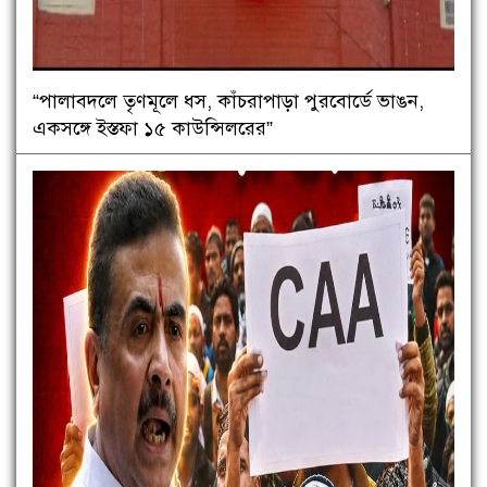
“পালাবদলে তৃণমূলে ধস, কাঁচরাপাড়া পুরবোর্ডে ভাঙন,
একসঙ্গে ইস্তফা ১৫ কাউন্সিলরের”