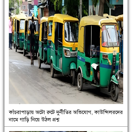
কাঁচরাপাড়ায় অটো রুটে দুর্নীতির অভিযোগ, কাউন্সিলরদের
নামে গাড়ি নিয়ে উঠল প্রশ্ন