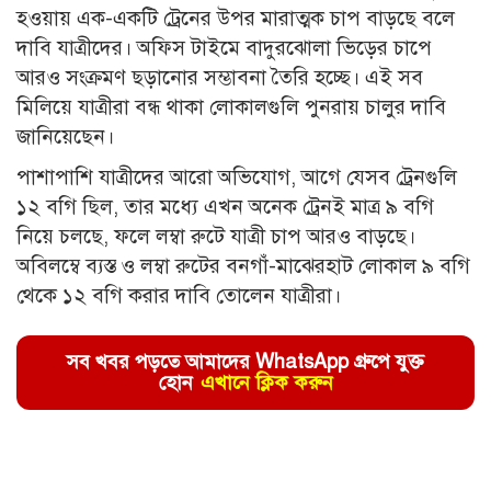
হওয়ায় এক-একটি ট্রেনের উপর মারাত্মক চাপ বাড়ছে বলে
দাবি যাত্রীদের। অফিস টাইমে বাদুরঝোলা ভিড়ের চাপে
আরও সংক্রমণ ছড়ানোর সম্ভাবনা তৈরি হচ্ছে। এই সব
মিলিয়ে যাত্রীরা বন্ধ থাকা লোকালগুলি পুনরায় চালুর দাবি
জানিয়েছেন।
পাশাপাশি যাত্রীদের আরো অভিযোগ, আগে যেসব ট্রেনগুলি
১২ বগি ছিল, তার মধ্যে এখন অনেক ট্রেনই মাত্র ৯ বগি
নিয়ে চলছে, ফলে লম্বা রুটে যাত্রী চাপ আরও বাড়ছে।
অবিলম্বে ব্যস্ত ও লম্বা রুটের বনগাঁ-মাঝেরহাট লোকাল ৯ বগি
থেকে ১২ বগি করার দাবি তোলেন যাত্রীরা।
সব খবর পড়তে আমাদের WhatsApp গ্রুপে যুক্ত
হোন
এখানে ক্লিক করুন