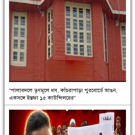
“পালাবদলে তৃণমূলে ধস, কাঁচরাপাড়া পুরবোর্ডে ভাঙন,
একসঙ্গে ইস্তফা ১৫ কাউন্সিলরের”