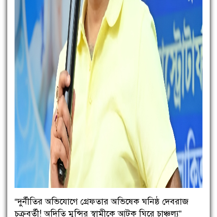
“দুর্নীতির অভিযোগে গ্রেফতার অভিষেক ঘনিষ্ঠ দেবরাজ
চক্রবর্তী! অদিতি মুন্সির স্বামীকে আটক ঘিরে চাঞ্চল্য”