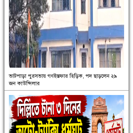
ভাটপাড়া পুরসভায় গণইস্তফার হিড়িক, পদ ছাড়লেন ২৯
জন কাউন্সিলার