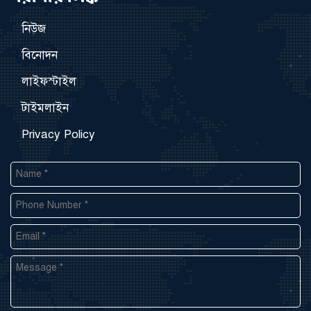
নিউজ
বিনোদন
লাইফস্টাইল
টাইমলাইন
Privacy Policy