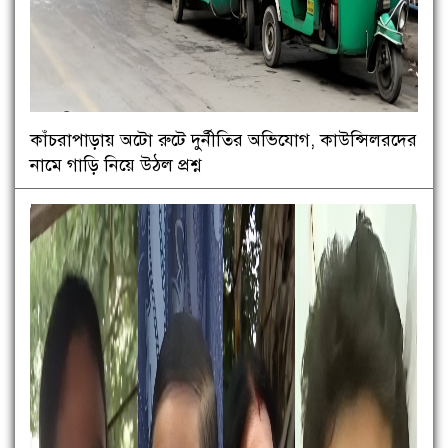
কাঁচরাপাড়ায় অটো রুটে দুর্নীতির অভিযোগ, কাউন্সিলরদের
নামে গাড়ি নিয়ে উঠল প্রশ্ন