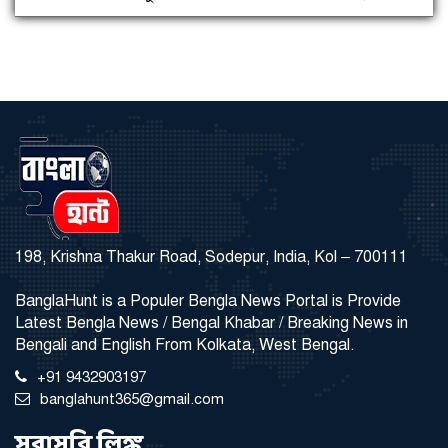
198, Krishna Thakur Road, Sodepur, India, Kol – 700111
BanglaHunt is a Populer Bengla News Portal is Provide
Latest Bengla News / Bengal Khabar / Breaking News in
Bengali and English From Kolkata, West Bengal.
+91 9432903197
banglahunt365@gmail.com
সরাসরি লিঙ্ক