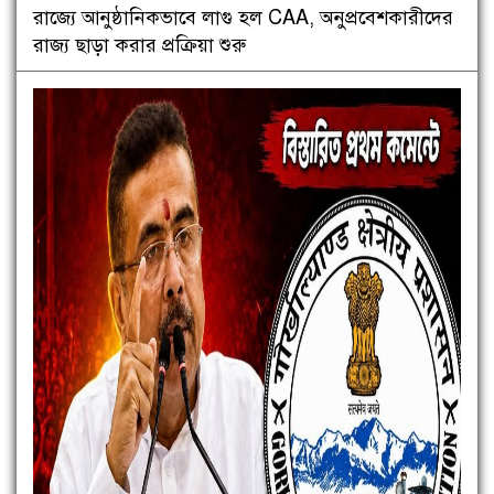
রাজ্যে আনুষ্ঠানিকভাবে লাগু হল CAA, অনুপ্রবেশকারীদের
রাজ্য ছাড়া করার প্রক্রিয়া শুরু