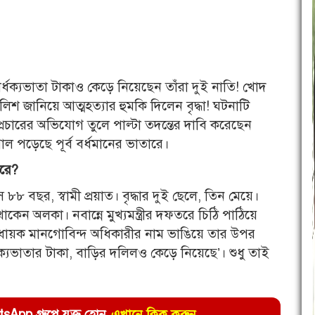
র্ধক্যভাতা টাকাও কেড়ে নিয়েছেন তাঁরা দুই নাতি! খোদ
নালিশ জানিয়ে আত্মহত্যার হুমকি দিলেন বৃদ্ধা! ঘটনাটি
অপ্রচারের অভিযোগ তুলে পাল্টা তদন্তের দাবি করেছেন
ল পড়েছে পূর্ব বর্ধমানের ভাতারে।
করে?
 ৮৮ বছর, স্বামী প্রয়াত। বৃদ্ধার দুই ছেলে, তিন মেয়ে।
েন অলকা। নবান্নে মুখ্যমন্ত্রীর দফতরে চিঠি পাঠিয়ে
ধায়ক মানগোবিন্দ অধিকারীর নাম ভাঙিয়ে তার উপর
র্ধক্যভাতার টাকা, বাড়ির দলিলও কেড়ে নিয়েছে’। শুধু তাই
pp গ্রুপে যুক্ত হোন
এখানে ক্লিক করুন