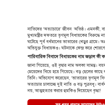
নাতিদের ‘অত্যাচারে’ জীবন অতিষ্ঠ। এমনকী, বা
মুখ্যমন্ত্রীর দফতরে তৃণমূল বিধায়কের বিরুদ্ধে 
ঘটেছে পূর্ব বর্ধমানের ভাতারের খেড়ুর গ্রামে। 
অভিযুক্ত বিধায়কও। ঘটনাকে কেন্দ্র করে শোরগো
পারিবারিক বিবাদে বিধায়কের নাম জড়াল কী 
জানা গিয়েছে, ওই বৃদ্বার নাম অলকা সামন্ত। বয়স
মেয়েদের বিয়ে হয়ে গিয়েছে। বড় ছেলের কাছে থাক
তিনি। অভিযোগ করেছেন, ‘ভাতারের তৃণমূল বি
অত্যাচার চালাচ্ছে দুই নাতি ও বড় পুত্রবধূ। বা
নয়, আত্মহত্যার করার হুমকিও দিয়েছেন বৃদ্ধা!
সব খবর পড়তে আমাদের WhatsA