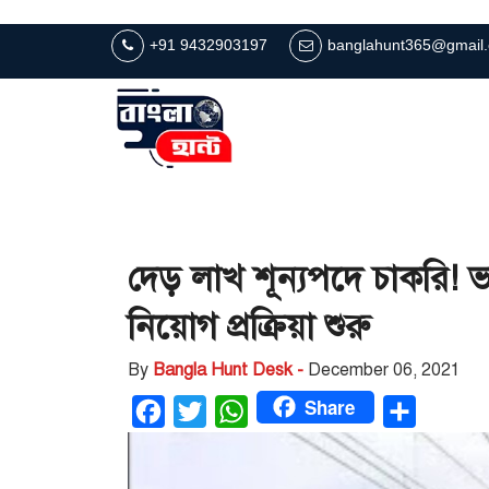
+91 9432903197
banglahunt365@gmail
দেড় লাখ শূন্যপদে চাকরি! ভ
নিয়োগ প্রক্রিয়া শুরু
By
Bangla Hunt Desk -
December 06, 2021
Share
Facebook
Twitter
WhatsApp
Share