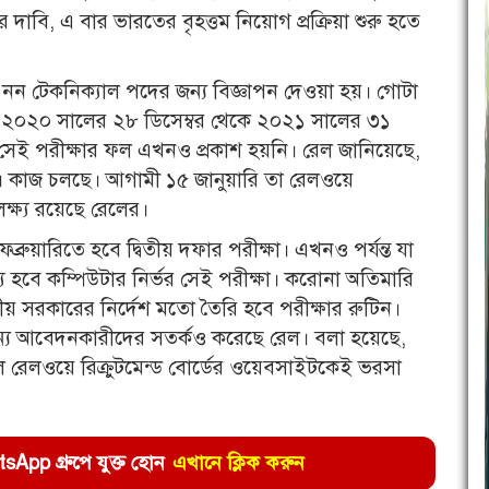
র দাবি, এ বার ভারতের বৃহত্তম নিয়োগ প্রক্রিয়া শুরু হতে
ভিন্ন নন টেকনিক্যাল পদের জন্য বিজ্ঞাপন দেওয়া হয়। গোটা
 ২০২০ সালের ২৮ ডিসেম্বর থেকে ২০২১ সালের ৩১
িন্তু সেই পরীক্ষার ফল এখনও প্রকাশ হয়নি। রেল জানিয়েছে,
। কাজ চলছে। আগামী ১৫ জানুয়ারি তা রেলওয়ে
লক্ষ্য রয়েছে রেলের।
েব্রুয়ারিতে হবে দ্বিতীয় দফার পরীক্ষা। এখনও পর্যন্ত যা
ে হবে কম্পিউটার নির্ভর সেই পরীক্ষা। করোনা অতিমারি
রীয় সরকারের নির্দেশ মতো তৈরি হবে পরীক্ষার রুটিন।
ির জন্য আবেদনকারীদের সতর্কও করেছে রেল। বলা হয়েছে,
ে রেলওয়ে রিক্রুটমেন্ড বোর্ডের ওয়েবসাইটকেই ভরসা
pp গ্রুপে যুক্ত হোন
এখানে ক্লিক করুন