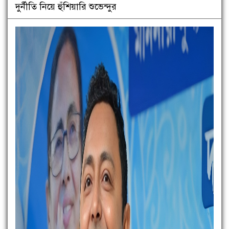
দুর্নীতি নিয়ে হুঁশিয়ারি শুভেন্দুর