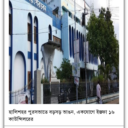
হালিশহর পুরসভাতে বড়সড় ভাঙন, একযোগে ইস্তফা ১৬
কাউন্সিলরের