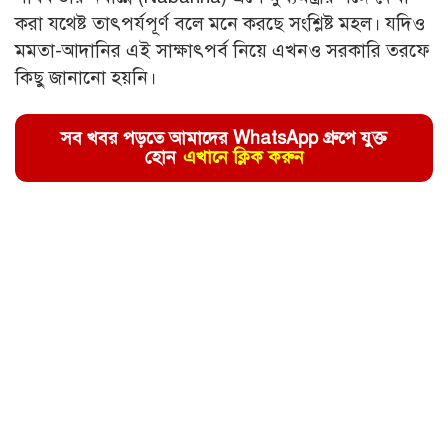
করা যথেষ্ট তাৎপর্যপূর্ণ বলে মনে করছে সংশ্লিষ্ট মহল। যদিও
মমতা-আদানির এই সাক্ষাৎপর্ব নিয়ে এখনও সরকারি তরফে
কিছু জানানো হয়নি।
সব খবর পড়তে আমাদের WhatsApp গ্রুপে যুক্ত
হোন
এখানে ক্লিক করুন