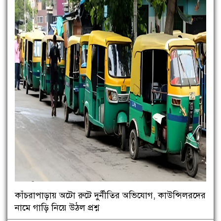
কাঁচরাপাড়ায় অটো রুটে দুর্নীতির অভিযোগ, কাউন্সিলরদের
নামে গাড়ি নিয়ে উঠল প্রশ্ন