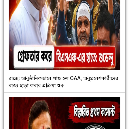
রাজ্যে আনুষ্ঠানিকভাবে লাগু হল CAA, অনুপ্রবেশকারীদের
রাজ্য ছাড়া করার প্রক্রিয়া শুরু