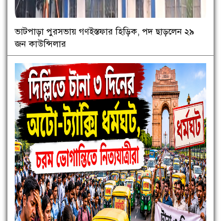
ভাটপাড়া পুরসভায় গণইস্তফার হিড়িক, পদ ছাড়লেন ২৯
জন কাউন্সিলার