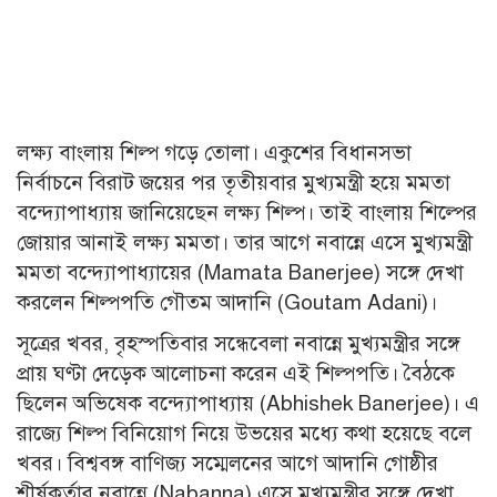
লক্ষ্য বাংলায় শিল্প গড়ে তোলা। একুশের বিধানসভা
নির্বাচনে বিরাট জয়ের পর তৃতীয়বার মুখ্যমন্ত্রী হয়ে মমতা
বন্দ্যোপাধ্যায় জানিয়েছেন লক্ষ্য শিল্প। তাই বাংলায় শিল্পের
জোয়ার আনাই লক্ষ্য মমতা। তার আগে নবান্নে এসে মুখ্যমন্ত্রী
মমতা বন্দ্যোপাধ্যায়ের (Mamata Banerjee) সঙ্গে দেখা
করলেন শিল্পপতি গৌতম আদানি (Goutam Adani)।
সূত্রের খবর, বৃহস্পতিবার সন্ধেবেলা নবান্নে মুখ্যমন্ত্রীর সঙ্গে
প্রায় ঘণ্টা দেড়েক আলোচনা করেন এই শিল্পপতি। বৈঠকে
ছিলেন অভিষেক বন্দ্যোপাধ্যায় (Abhishek Banerjee)। এ
রাজ্যে শিল্প বিনিয়োগ নিয়ে উভয়ের মধ্যে কথা হয়েছে বলে
খবর। বিশ্ববঙ্গ বাণিজ্য সম্মেলনের আগে আদানি গোষ্ঠীর
শীর্ষকর্তার নবান্নে (Nabanna) এসে মুখ্যমন্ত্রীর সঙ্গে দেখা