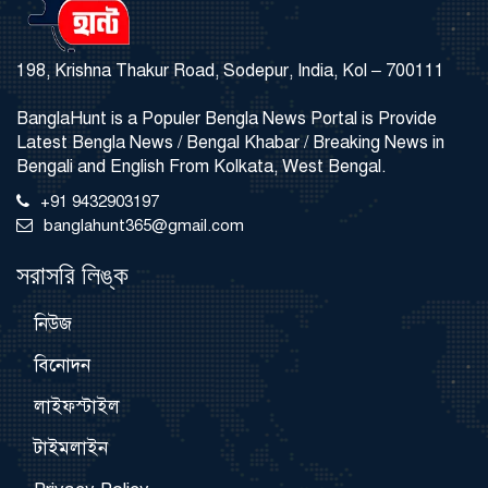
198, Krishna Thakur Road, Sodepur, India, Kol – 700111
BanglaHunt is a Populer Bengla News Portal is Provide
Latest Bengla News / Bengal Khabar / Breaking News in
Bengali and English From Kolkata, West Bengal.
+91 9432903197
banglahunt365@gmail.com
সরাসরি লিঙ্ক
নিউজ
বিনোদন
লাইফস্টাইল
টাইমলাইন