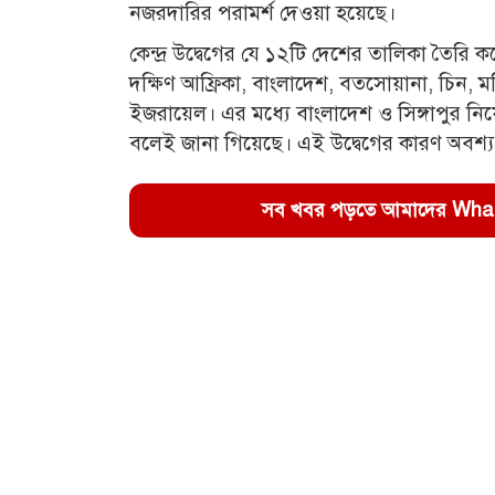
নজরদারির পরামর্শ দেওয়া হয়েছে।
কেন্দ্র উদ্বেগের যে ১২টি দেশের তালিকা তৈরি 
দক্ষিণ আফ্রিকা, বাংলাদেশ, বতসোয়ানা, চিন, মরিশ
ইজরায়েল। এর মধ্যে বাংলাদেশ ও সিঙ্গাপুর নিয়েই 
বলেই জানা গিয়েছে। এই উদ্বেগের কারণ অবশ
সব খবর পড়তে আমাদের WhatsA