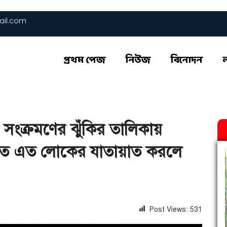
il.com
প্রথম পেজ
নিউজ
বিনোদন
সংক্রমণের ঝুঁকির তালিকায়
িত এত লোকের যাতায়াত করলে
Post Views:
531