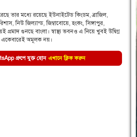
করেছে তার মধ্যে রয়েছে ইউনাইটেড কিংডম, ব্রাজিল,
াস, নিউ জিল্যান্ড, জিম্বাবোয়ে, হংকং, সিঙ্গাপুর,
প্রমাদ গুনছে বাংলা। স্বাস্থ্য ভবনও এ নিয়ে খুবই উদ্বিগ্ন
্য একেবারেই অমূলক নয়।
pp গ্রুপে যুক্ত হোন
এখানে ক্লিক করুন