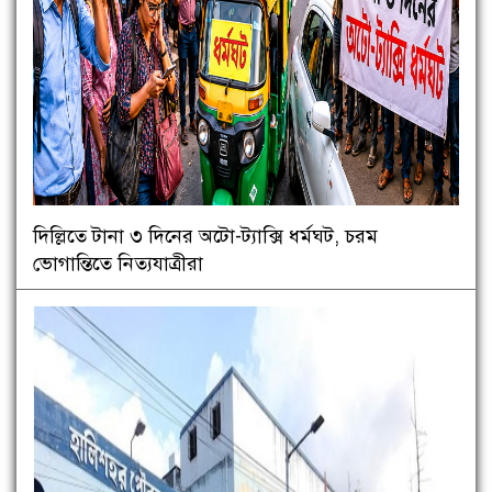
দিল্লিতে টানা ৩ দিনের অটো-ট্যাক্সি ধর্মঘট, চরম
ভোগান্তিতে নিত্যযাত্রীরা