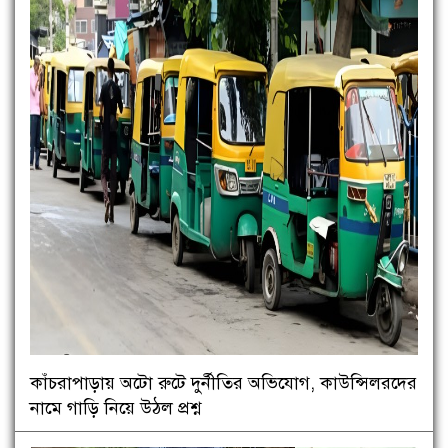
কাঁচরাপাড়ায় অটো রুটে দুর্নীতির অভিযোগ, কাউন্সিলরদের
নামে গাড়ি নিয়ে উঠল প্রশ্ন