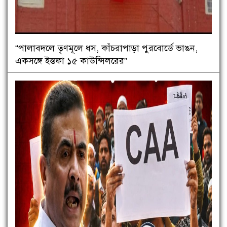
“পালাবদলে তৃণমূলে ধস, কাঁচরাপাড়া পুরবোর্ডে ভাঙন,
একসঙ্গে ইস্তফা ১৫ কাউন্সিলরের”