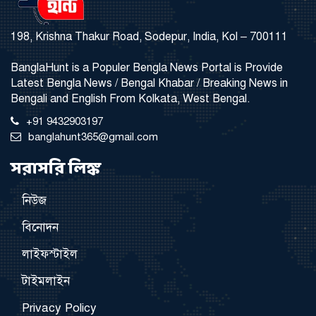
198, Krishna Thakur Road, Sodepur, India, Kol – 700111
BanglaHunt is a Populer Bengla News Portal is Provide
Latest Bengla News / Bengal Khabar / Breaking News in
Bengali and English From Kolkata, West Bengal.
+91 9432903197
banglahunt365@gmail.com
সরাসরি লিঙ্ক
নিউজ
বিনোদন
লাইফস্টাইল
টাইমলাইন
Privacy Policy