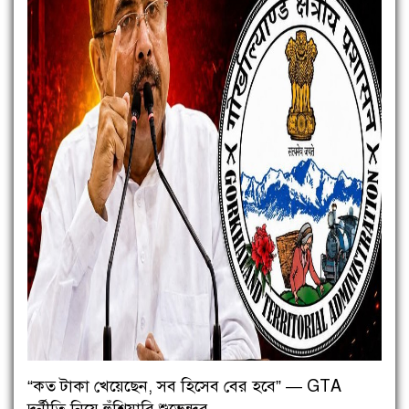
“কত টাকা খেয়েছেন, সব হিসেব বের হবে” — GTA
দুর্নীতি নিয়ে হুঁশিয়ারি শুভেন্দুর