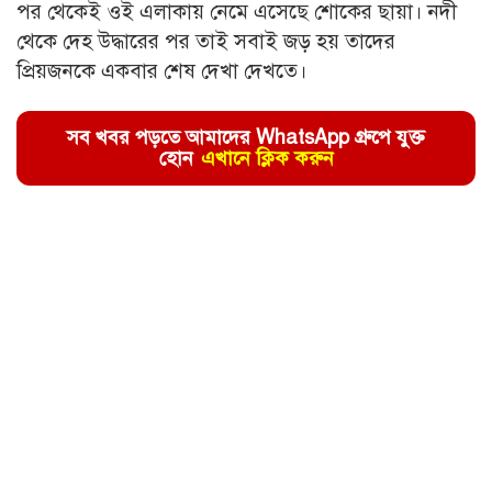
পর থেকেই ওই এলাকায় নেমে এসেছে শোকের ছায়া। নদী
থেকে দেহ উদ্ধারের পর তাই সবাই জড় হয় তাদের
প্রিয়জনকে একবার শেষ দেখা দেখতে।
সব খবর পড়তে আমাদের WhatsApp গ্রুপে যুক্ত
হোন
এখানে ক্লিক করুন