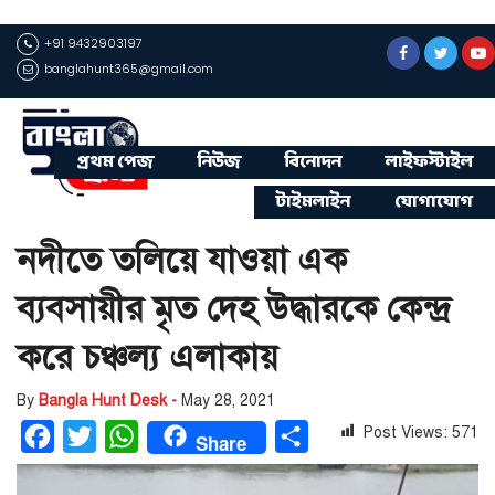
+91 9432903197
banglahunt365@gmail.com
প্রথম পেজ
নিউজ
বিনোদন
লাইফস্টাইল
টাইমলাইন
যোগাযোগ
নদীতে তলিয়ে যাওয়া এক
ব্যবসায়ীর মৃত দেহ উদ্ধারকে কেন্দ্র
করে চঞ্চল্য এলাকায়
By
Bangla Hunt Desk -
May 28, 2021
Post Views:
571
Facebook
Twitter
WhatsApp
Share
Share