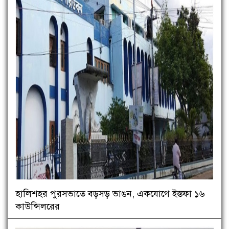
হালিশহর পুরসভাতে বড়সড় ভাঙন, একযোগে ইস্তফা ১৬
কাউন্সিলরের