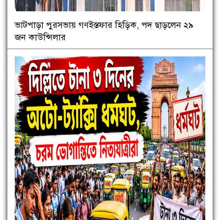
ভাটপাড়া পুরসভায় গণইস্তফার হিড়িক, পদ ছাড়লেন ২৯
জন কাউন্সিলার