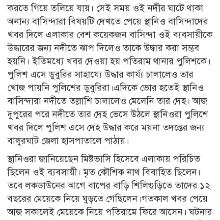
করতে গিয়ে তলিয়ে যায়। সেই সময় ওই নদীর ঘাটে থাকা
অনান্য বাসিন্দারা বিষয়টি দেখতে পেয়ে স্থানিও বাসিন্দাদের
খবর দিলে এলাকার বেশ কয়েকজন বাসিন্দা ওই ব্যবসায়ীকে
উদ্ধারের জন্য নদীতে ঝাপ দিলেও তাকে উদ্ধার করা সম্ভব
হয়নি। ইতিমধ্যে খবর দেওয়া হয় পতিরাম থানার পুলিশকে।
পুলিশ এসে ডুবুরির সাহায্যে উদ্ধার কার্য্য চালালেও তার
খোজ পায়নি পুলিশের ডুবুরিরা।এদিকে ভোর হতেই স্থানিও
বাসিন্দারা নদীতে তল্লাশি চালালেও মেলেনি তার দেহ। আজ
দুপুরের পরে নদীতে তার দেহ ভেসে উঠলে স্থানিওরা পুলিশে
খবর দিলে পুলিশ এসে দেহ উদ্ধার করে ময়না তদন্তের জন্য
বালুরঘাট জেলা হাসপাতালে পাঠায়।
স্থানিওরা জানিয়েছেন মিষ্টভাসি হিসেবে এলাকায় পরিচিত
ছিলেন ওই ব্যবসায়ী। মৃত কৌশিক নাথ বিবাহিত ছিলেন।
তবে লকডাউনের আগে বাপের বাড়ি শিলিগুড়িতে তাদের ১২
বছরের মেয়েকে নিয়ে ঘুড়তে গেছিলেন।গতকাল খবর পেয়ে
আজ সকালেই মেয়েকে নিয়ে পতিরামে ফিরে আসেন। ঘটনার