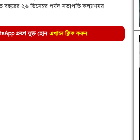
গত বছরের ২৬ ডিসেম্বর পর্ষদ সভাপতি কল্যাণময়
pp গ্রুপে যুক্ত হোন
এখানে ক্লিক করুন