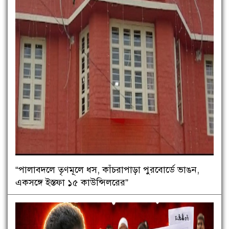
“পালাবদলে তৃণমূলে ধস, কাঁচরাপাড়া পুরবোর্ডে ভাঙন,
একসঙ্গে ইস্তফা ১৫ কাউন্সিলরের”