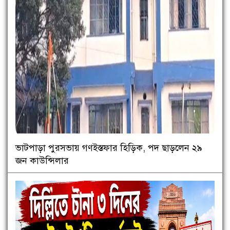
ভাটপাড়া পুরসভায় গণইস্তফার হিড়িক, পদ ছাড়লেন ২৯
জন কাউন্সিলার