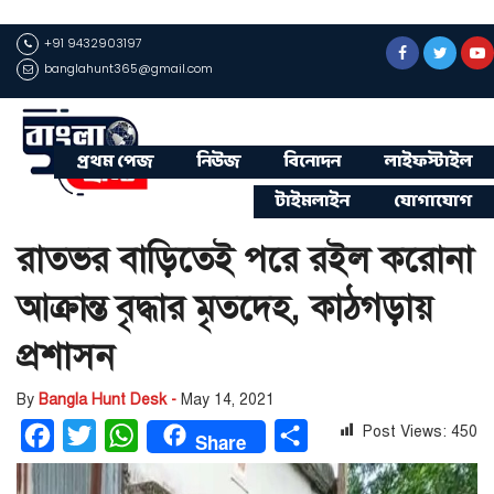
+91 9432903197
banglahunt365@gmail.com
প্রথম পেজ
নিউজ
বিনোদন
লাইফস্টাইল
টাইমলাইন
যোগাযোগ
রাতভর বাড়িতেই পরে রইল করোনা
আক্রান্ত বৃদ্ধার মৃতদেহ, কাঠগড়ায়
প্রশাসন
By
Bangla Hunt Desk -
May 14, 2021
Post Views:
450
Facebook
Twitter
WhatsApp
Share
Share