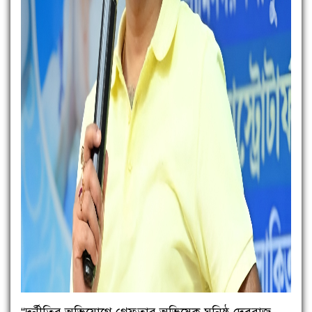
“দুর্নীতির অভিযোগে গ্রেফতার অভিষেক ঘনিষ্ঠ দেবরাজ