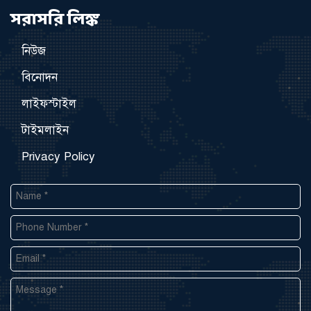
সরাসরি লিঙ্ক
নিউজ
বিনোদন
লাইফস্টাইল
টাইমলাইন
Privacy Policy