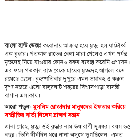
বাংলা হান্ট ডেক্সঃ
করোনায় আক্রান্ত হয়ে মৃত্যু হল ষাটোর্ধ্ব
এক বৃদ্ধার। গতকাল রাতের বেলা মারা গেলেও এখন পর্যন্ত
মৃতদেহ নিয়ে যাওয়ার কোনও রকম ব্যবস্থা করেনি প্রশাসন।
এর ফলে গতকাল রাত থেকে মায়ের মৃতদেহ আগলে বসে
রয়েছে ছেলে। বৃহস্পতিবার দুপুরে এমন ভয়াবহ ও করুন
দৃশ্য নজরে এলো বালুরঘাট শহরের বিশ্বাসপাড়া বাসন্তী
বাগান এলাকায়।
আরো পড়ুন-
মুসলিম রোজাদার মানুষদের ইফতার করিয়ে
সম্প্রীতির বার্তা দিলেন ব্রাহ্মণ সন্তান
জানা গেছে, মৃত্যু ওই বৃদ্ধার নাম ঊষারাণী সূত্রধর। বয়স ৬৫
বছর। তিনি দীর্ঘদিন ধরে নানা অসুখে ভুগছিলেন। এমত