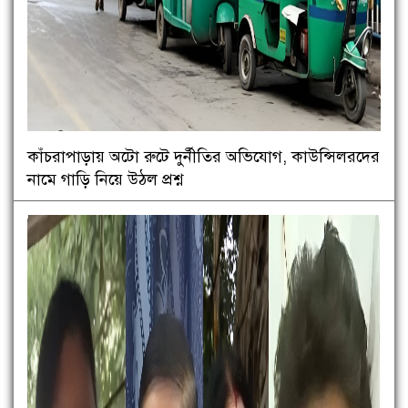
কাঁচরাপাড়ায় অটো রুটে দুর্নীতির অভিযোগ, কাউন্সিলরদের
নামে গাড়ি নিয়ে উঠল প্রশ্ন