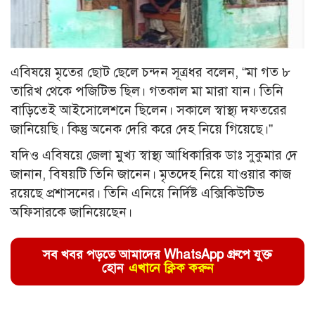
এবিষয়ে মৃতের ছোট ছেলে চন্দন সূত্রধর বলেন, “মা গত ৮
তারিখ থেকে পজিটিভ ছিল। গতকাল মা মারা যান। তিনি
বাড়িতেই আইসোলেশনে ছিলেন। সকালে স্বাস্থ্য দফতরের
জানিয়েছি। কিন্তু অনেক দেরি করে দেহ নিয়ে গিয়েছে।”
যদিও এবিষয়ে জেলা মুখ্য স্বাস্থ্য আধিকারিক ডাঃ সুকুমার দে
জানান, বিষয়টি তিনি জানেন। মৃতদেহ নিয়ে যাওয়ার কাজ
রয়েছে প্রশাসনের। তিনি এনিয়ে নির্দিষ্ট এক্সিকিউটিভ
অফিসারকে জানিয়েছেন।
সব খবর পড়তে আমাদের WhatsApp গ্রুপে যুক্ত
হোন
এখানে ক্লিক করুন