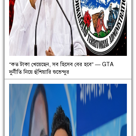
“কত টাকা খেয়েছেন, সব হিসেব বের হবে” — GTA
দুর্নীতি নিয়ে হুঁশিয়ারি শুভেন্দুর