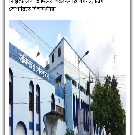
দিল্লিতে টানা ৩ দিনের অটো-ট্যাক্সি ধর্মঘট, চরম
ভোগান্তিতে নিত্যযাত্রীরা