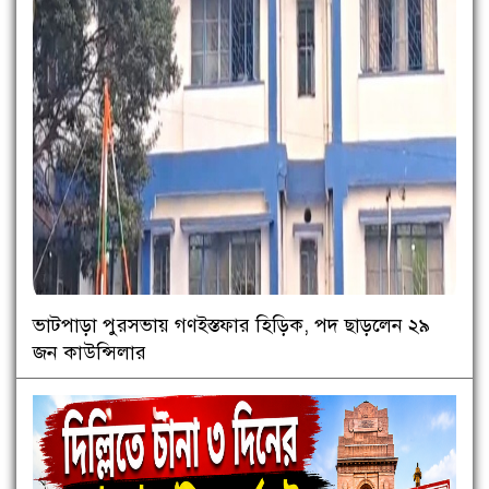
ভাটপাড়া পুরসভায় গণইস্তফার হিড়িক, পদ ছাড়লেন ২৯
জন কাউন্সিলার