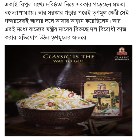
একাই বিপুল সংখ্যাদরিষ্ঠতা নিয়ে সরকার গড়েছেন মমতা
বন্দ্যোপাধ্যায়। আর সরকার গড়ার পরেই তৃণমূল নেত্রী সেই
গদ্দারদেরই আবার দলে আসার আহ্বান করেছিলেন। আর
এরই মধ্যে রাজ্যের মন্ত্রীর মায়ের বিরুদ্ধে দল বিরোধী কাজ
করার অভিযোগ উঠল তৃণমূলের অন্দরে।