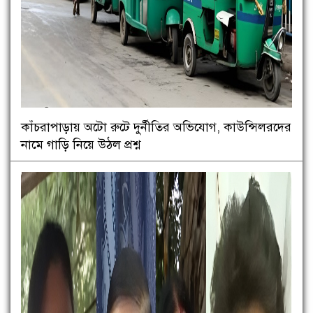
কাঁচরাপাড়ায় অটো রুটে দুর্নীতির অভিযোগ, কাউন্সিলরদের
নামে গাড়ি নিয়ে উঠল প্রশ্ন