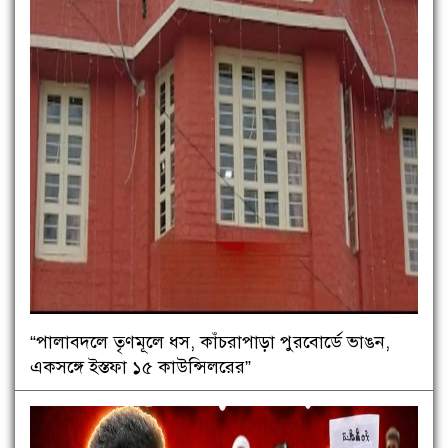
“পালাবদলে তৃণমূলে ধস, কাঁচরাপাড়া পুরবোর্ডে ভাঙন,
একসঙ্গে ইস্তফা ১৫ কাউন্সিলরের”