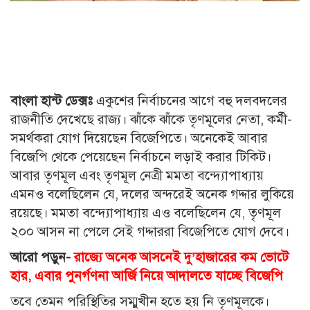
বাংলা হান্ট ডেক্সঃ
একুশের নির্বাচনের আগে বহু দলবদলের
রাজনীতি দেখেছে রাজ্য। ঝাঁকে ঝাঁকে তৃণমূলের নেতা, কর্মী-
সমর্থকরা যোগ দিয়েছেন বিজেপিতে। অনেকেই আবার
বিজেপি থেকে পেয়েছেন নির্বাচনে লড়াই করার টিকিট।
আবার তৃণমূল এবং তৃণমূল নেত্রী মমতা বন্দ্যোপাধ্যায়
এমনও বলেছিলেন যে, দলের অন্দরেই অনেক গদ্দার লুকিয়ে
রয়েছে। মমতা বন্দ্যোপাধ্যায় এও বলেছিলেন যে, তৃণমূল
২০০ আসন না পেলে সেই গদ্দাররা বিজেপিতে যোগ দেবে।
আরো পড়ুন-
রাজ্যে অনেক আসনেই দু’হাজারের কম ভোটে
হার, এবার পুনর্গণনা আর্জি নিয়ে আদালতে যাচ্ছে বিজেপি
তবে তেমন পরিস্থিতির সম্মুখীন হতে হয় নি তৃণমূলকে।