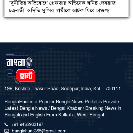
“দুর্নীতির অভিযোগে গ্রেফতার অভিষেক ঘনিষ্ঠ দেবরাজ
চক্রবর্তী! অদিতি মুন্সির স্বামীকে আটক ঘিরে চাঞ্চল্য”
198, Krishna Thakur Road, Sodepur, India, Kol – 700111
BanglaHunt is a Populer Bengla News Portal is Provide
Latest Bengla News / Bengal Khabar / Breaking News in
Bengali and English From Kolkata, West Bengal.
+91 9432903197
banglahunt365@gmail.com