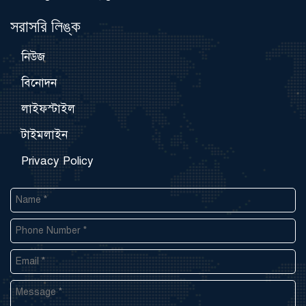
সরাসরি লিঙ্ক
নিউজ
বিনোদন
লাইফস্টাইল
টাইমলাইন
Privacy Policy