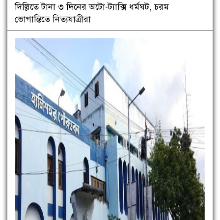
দিল্লিতে টানা ৩ দিনের অটো-ট্যাক্সি ধর্মঘট, চরম
ভোগান্তিতে নিত্যযাত্রীরা