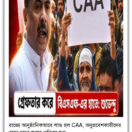
রাজ্যে আনুষ্ঠানিকভাবে লাগু হল CAA, অনুপ্রবেশকারীদের