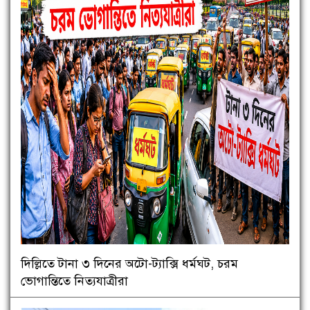
দিল্লিতে টানা ৩ দিনের অটো-ট্যাক্সি ধর্মঘট, চরম
ভোগান্তিতে নিত্যযাত্রীরা