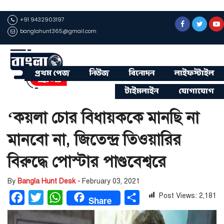
+91 9432903197
banglahunt365@gmail.com
প্রথম পেজ
নিউজ
বিনোদন
লাইফস্টাইল
টাইমলাইন
যোগাযোগ
‘কয়লা চোর বিধায়ককে মানছি না
মানবো না, জিতেন্দ্র তিওয়ারির
বিরুদ্ধে পোস্টার পাণ্ডবেশ্বরে
By
Bangla Hunt Desk -
February 03, 2021
Post Views:
2,181
Facebook
Twitter
WhatsApp
Share
Share