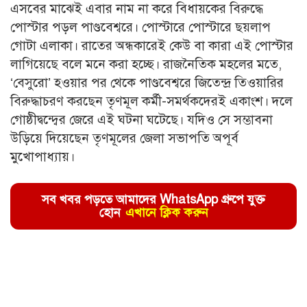
এসবের মাঝেই এবার নাম না করে বিধায়কের বিরুদ্ধে
পোস্টার পড়ল পাণ্ডবেশ্বরে। পোস্টারে পোস্টারে ছয়লাপ
গোটা এলাকা। রাতের অন্ধকারেই কেউ বা কারা এই পোস্টার
লাগিয়েছে বলে মনে করা হচ্ছে। রাজনৈতিক মহলের মতে,
‘বেসুরো’ হওয়ার পর থেকে পাণ্ডবেশ্বরে জিতেন্দ্র তিওয়ারির
বিরুদ্ধাচরণ করছেন তৃণমূল কর্মী-সমর্থকদেরই একাংশ। দলে
গোষ্ঠীদ্বন্দ্বের জেরে এই ঘটনা ঘটেছে। যদিও সে সম্ভাবনা
উড়িয়ে দিয়েছেন তৃণমূলের জেলা সভাপতি অপূর্ব
মুখোপাধ্যায়।
সব খবর পড়তে আমাদের WhatsApp গ্রুপে যুক্ত
হোন
এখানে ক্লিক করুন