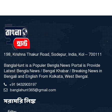
198, Krishna Thakur Road, Sodepur, India, Kol – 700111
BanglaHunt is a Populer Bengla News Portal is Provide
Latest Bengla News / Bengal Khabar / Breaking News in
Bengali and English From Kolkata, West Bengal.
+91 9432903197
banglahunt365@gmail.com
সরাসরি লিঙ্ক