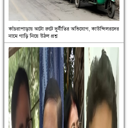
কাঁচরাপাড়ায় অটো রুটে দুর্নীতির অভিযোগ, কাউন্সিলরদের
নামে গাড়ি নিয়ে উঠল প্রশ্ন