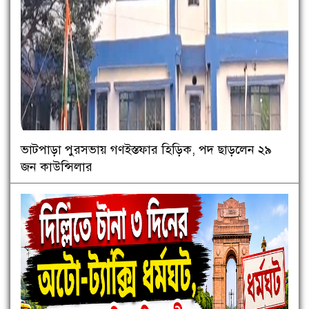
ভাটপাড়া পুরসভায় গণইস্তফার হিড়িক, পদ ছাড়লেন ২৯
জন কাউন্সিলার