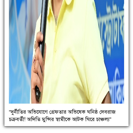
“দুর্নীতির অভিযোগে গ্রেফতার অভিষেক ঘনিষ্ঠ দেবরাজ
চক্রবর্তী! অদিতি মুন্সির স্বামীকে আটক ঘিরে চাঞ্চল্য”