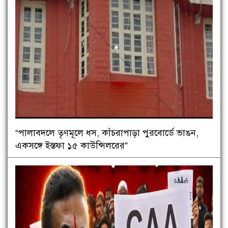
“পালাবদলে তৃণমূলে ধস, কাঁচরাপাড়া পুরবোর্ডে ভাঙন,
একসঙ্গে ইস্তফা ১৫ কাউন্সিলরের”