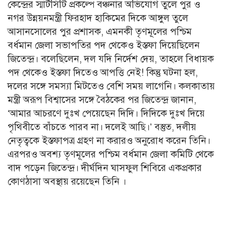
কেন্দ্রের স্মার্টসিটি প্রকল্পে বঞ্চনার অভিযোগ তুলে পুর ও
নগর উন্নয়নমন্ত্রী ফিরহাদ হাকিমের দিকে আঙ্গুল তুলে
আসানসোলের পুর প্রশাসক, এমনকী তৃণমূলের পশ্চিম
বর্ধমান জেলা সভাপতির পদ থেকেও ইস্তফা দিয়েছিলেন
জিতেন্দ্র। বলেছিলেন, দল যদি নির্দেশ দেয়, তাহলে বিধায়ক
পদ থেকেও ইস্তফা দিতেও আপত্তি নেই! কিন্তু ঘটনা হল,
দলের সঙ্গে সমস্যা মিটতেও বেশি সময় লাগেনি। কলকাতায়
মন্ত্রী অরূপ বিশ্বাসের সঙ্গে বৈঠকের পর জিতেন্দ্র জানান,
‘আমার আচরণে দুঃখ পেয়েছেন দিদি। দিদিকে দুঃখ দিয়ে
পৃথিবীতে বাঁচতে পারব না। দলেই আছি।’ বস্তুত, দলীয়
নেতৃত্বকে ইস্তফাপত্র গ্রহণ না করারও অনুরোধ করেন তিনি।
এরপরও অবশ্য তৃণমূলের পশ্চিম বর্ধমান জেলা কমিটি থেকে
বাদ পড়েন জিতেন্দ্র। দীর্ঘদিন ঘাসফুল শিবিরে একপ্রকার
কোণঠাসা অবস্থায় রয়েছেন তিনি ।