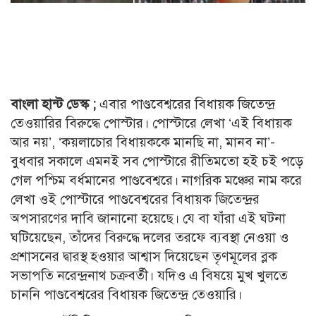
বাংলা হান্ট ডেস্ক ;
এবার পাণ্ডবেশ্বরের বিধায়ক জিতেন্দ্র
তেওয়ারির বিরুদ্ধে পোস্টার। পোস্টারে লেখা ‘এই বিধায়ক
আর নয়’, ‘কয়লাচোর বিধায়ককে মানছি না, মানব না’-
বুধবার সকালে এমনই সব পোস্টারে রীতিমতো হই চই পড়ে
গেল পশ্চিম বর্ধমানের পাণ্ডবেশ্বরে। নাগরিক মঞ্চের নাম করে
লেখা ওই পোস্টারে পাণ্ডবেশ্বরের বিধায়ক জিতেন্দ্রর
অপসারণের দাবি জানানো হয়েছে। যে বা যাঁরা এই ঘটনা
ঘটিয়েছেন, তাঁদের বিরুদ্ধে দলের তরফে ব্যবস্থা নেওয়া ও
প্রশাসনের দ্বারস্থ হওয়ার আশ্বাস দিয়েছেন তৃণমূলের ব্লক
সভাপতি নরেন্দ্রনাথ চক্রবর্তী। যদিও এ বিষয়ে মুখ খুলতে
চাননি পাণ্ডবেশ্বরের বিধায়ক জিতেন্দ্র তেওয়ারি।