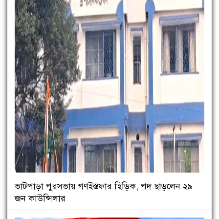
ভাটপাড়া পুরসভায় গণইস্তফার হিড়িক, পদ ছাড়লেন ২৯
জন কাউন্সিলার