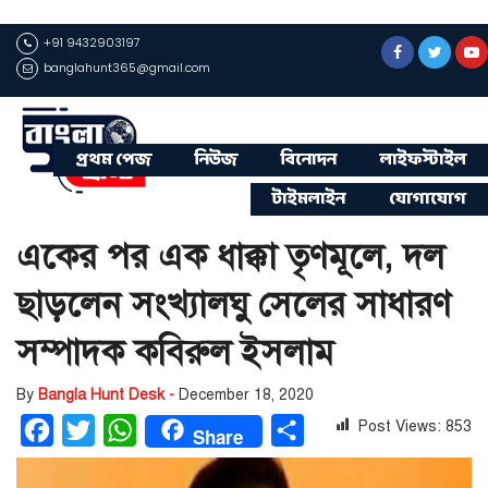
+91 9432903197
banglahunt365@gmail.com
প্রথম পেজ
নিউজ
বিনোদন
লাইফস্টাইল
টাইমলাইন
যোগাযোগ
একের পর এক ধাক্কা তৃণমূলে, দল
ছাড়লেন সংখ্যালঘু সেলের সাধারণ
সম্পাদক কবিরুল ইসলাম
By
Bangla Hunt Desk -
December 18, 2020
Post Views:
853
Facebook
Twitter
WhatsApp
Share
Share