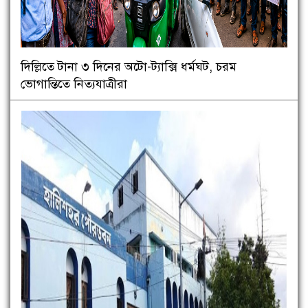
দিল্লিতে টানা ৩ দিনের অটো-ট্যাক্সি ধর্মঘট, চরম
ভোগান্তিতে নিত্যযাত্রীরা