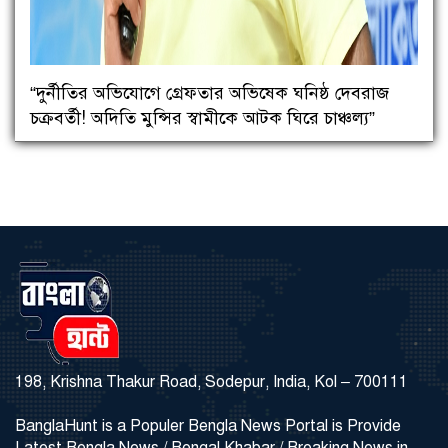
“দুর্নীতির অভিযোগে গ্রেফতার অভিষেক ঘনিষ্ঠ দেবরাজ
চক্রবর্তী! অদিতি মুন্সির স্বামীকে আটক ঘিরে চাঞ্চল্য”
198, Krishna Thakur Road, Sodepur, India, Kol – 700111
BanglaHunt is a Populer Bengla News Portal is Provide
Latest Bengla News / Bengal Khabar / Breaking News in