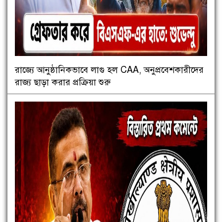
রাজ্যে আনুষ্ঠানিকভাবে লাগু হল CAA, অনুপ্রবেশকারীদের
রাজ্য ছাড়া করার প্রক্রিয়া শুরু