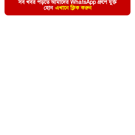
সব খবর পড়তে আমাদের WhatsApp গ্রুপে যুক্ত
হোন
এখানে ক্লিক করুন