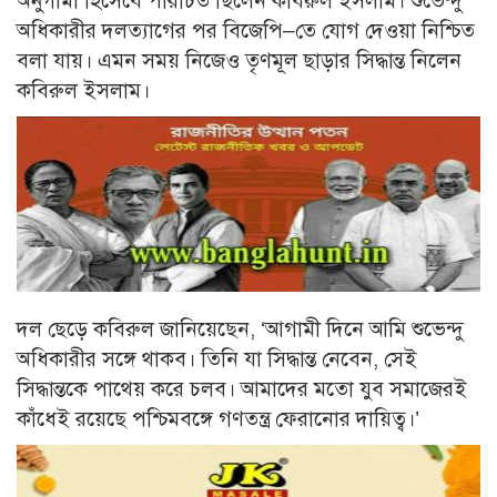
অনুগামী হিসেবে পরিচিত ছিলেন কবিরুল ইসলাম। শুভেন্দু
অধিকারীর দলত্যাগের পর বিজেপি–তে যোগ দেওয়া নিশ্চিত
বলা যায়। এমন সময় নিজেও তৃণমূল ছাড়ার সিদ্ধান্ত নিলেন
কবিরুল ইসলাম।
দল ছেড়ে কবিরুল জানিয়েছেন, ‘‌আগামী দিনে আমি শুভেন্দু
অধিকারীর সঙ্গে থাকব। তিনি যা সিদ্ধান্ত নেবেন, সেই
সিদ্ধান্তকে পাথেয় করে চলব। আমাদের মতো যুব সমাজেরই
কাঁধেই রয়েছে পশ্চিমবঙ্গে গণতন্ত্র ফেরানোর দায়িত্ব।’‌