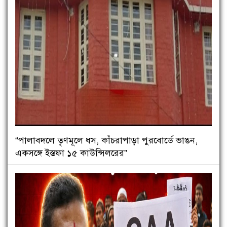
“পালাবদলে তৃণমূলে ধস, কাঁচরাপাড়া পুরবোর্ডে ভাঙন,
একসঙ্গে ইস্তফা ১৫ কাউন্সিলরের”