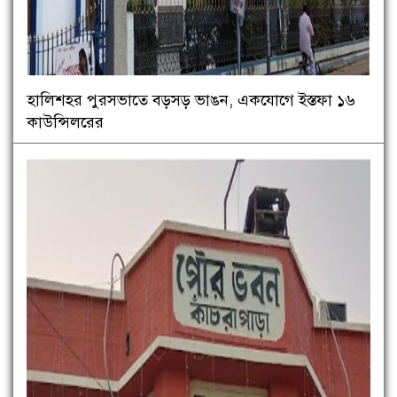
হালিশহর পুরসভাতে বড়সড় ভাঙন, একযোগে ইস্তফা ১৬
কাউন্সিলরের