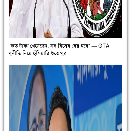
“কত টাকা খেয়েছেন, সব হিসেব বের হবে” — GTA
দুর্নীতি নিয়ে হুঁশিয়ারি শুভেন্দুর