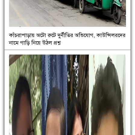
কাঁচরাপাড়ায় অটো রুটে দুর্নীতির অভিযোগ, কাউন্সিলরদের
নামে গাড়ি নিয়ে উঠল প্রশ্ন