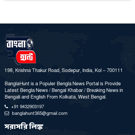
198, Krishna Thakur Road, Sodepur, India, Kol – 700111
BanglaHunt is a Populer Bengla News Portal is Provide
Latest Bengla News / Bengal Khabar / Breaking News in
Bengali and English From Kolkata, West Bengal.
+91 9432903197
banglahunt365@gmail.com
সরাসরি লিঙ্ক