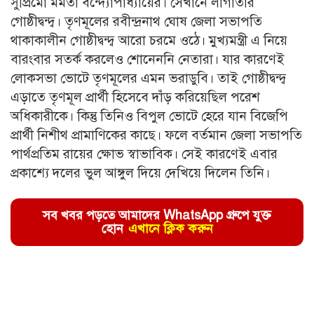
সুপ্রিমো মমতা বন্দ্যোপাধ্যায়ের। সেখানে লাগাতার
গোষ্ঠীদ্বন্দ্ব। তৃণমূলের রবীন্দ্রনাথ ঘোষ জেলা সভাপতি
থাকাকালীন গোষ্ঠীদ্বন্দ্ব আরো চরমে ওঠে। মুখ্যমন্ত্রী এ নিয়ে
বারংবার সতর্ক করলেও শোনেননি নেতারা। যার কারণেই
লোকসভা ভোটে তৃণমূলের এমন ভরাডুবি। তাই গোষ্ঠীদ্বন্দ্ব
এড়াতে তৃণমূল প্রার্থী হিসেবে দাঁড় করিয়েছিল পরেশ
অধিকারীকে। কিন্তু তিনিও বিপুল ভোটে হেরে যান বিজেপি
প্রার্থী নিশীথ প্রামাণিকের কাছে। ফলে বর্তমান জেলা সভাপতি
পার্থপ্রতিম রায়ের ক্ষোভ স্বাভাবিক। সেই কারণেই এবার
প্রকাশ্যে দলের ভুল আঙ্গুল দিয়ে দেখিয়ে দিলেন তিনি।
সব খবর পড়তে আমাদের WhatsApp গ্রুপে যুক্ত
হোন
এখানে ক্লিক করুন