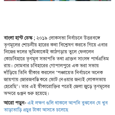
বাংলা হান্ট ডেস্ক ;
২০১৯ লোকসভা নির্বাচনে উত্তরবঙ্গে
তৃণমূলের শোচনীয় হারের কথা বিশ্লেষণ করতে গিয়ে এবার
নিজের দলের ভূমিকাকেই কাঠগড়ায় তুলে ফেললেন
কোচবিহারে তৃণমূল সভাপতি তথা প্রাক্তন সাংসদ পার্থপ্রতিম
রায়। সোমবার চবিহারের গোপালপুরে এক ভরা সভায়
দাঁড়িয়ে তিনি স্বীকার করলেন “পঞ্চায়েত নির্বাচনে অনেক
জায়গায় জোরজবস্তি করে ভোট নেওয়ার জন্যই লোকসভায়
হেরেছি”। তার এই স্বীকারোক্তির পরেই জেলা জুড়ে তৃণমূলের
অন্দরে গুঞ্জন শুরু হয়েছে।
আরো পড়ুন-
এই লক্ষণ গুলি থাকলে আপনি বুঝবেন যে খুব
তাড়াতাড়ি প্রচুর টাকা আসতে চলেছে