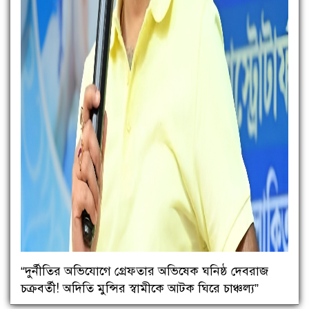
“দুর্নীতির অভিযোগে গ্রেফতার অভিষেক ঘনিষ্ঠ দেবরাজ
চক্রবর্তী! অদিতি মুন্সির স্বামীকে আটক ঘিরে চাঞ্চল্য”