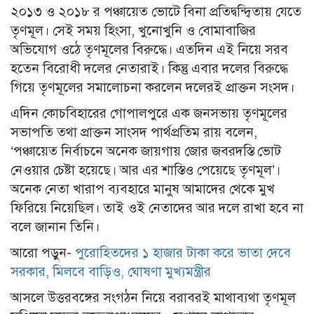
২০১৩ ও ২০১৮ র পঞ্চায়েত ভোটে বিনা প্রতিদ্বন্দ্বিতায় যেতে
তৃণমূল। সেই সময় হিংসা, খুনোখুনি ও বোমাবাজির
অভিযোগ ওঠে তৃণমূলের বিরুদ্ধে। এতদিন এই নিয়ে সরব
হতেন বিরোধী দলের নেতারাই। কিন্তু এবার দলের বিরুদ্ধে
গিয়ে তৃণমূলের সমালোচনা করলেন দলেরই প্রাক্তন সংসদ।
এদিন কোচবিহারের গোপালপুরে এক জনসভায় তৃণমূলের
সভাপতি তথা প্রাক্তন সাংসদ পার্থপ্রতিম রায় বলেন,
‘‌‌পঞ্চায়েত নির্বাচনে অনেক জায়গায় জোর জবরদস্তি ভোট
নেওয়ার চেষ্টা হয়েছে। আর এর শাস্তিও পেয়েছে তৃণমূল’।
অনেক নেতা খারাপ ব্যবহারে মানুষ আমাদের থেকে মুখ
ফিরিয়ে নিয়েছিল। তাই ওই নেতাদের আর দলে রাখা হবে না
বলে জানান তিনি।
আরো পড়ুন-
পুরোহিতদের ১ হাজার টাকা করে ভাতা দেবে
সরকার, মিলবে বাড়িও, ঘোষণা মুখ্যমন্ত্রীর
আসলে উত্তরবঙ্গের সংগঠন নিয়ে বরাবরই মাথাব্যথা তৃণমূল