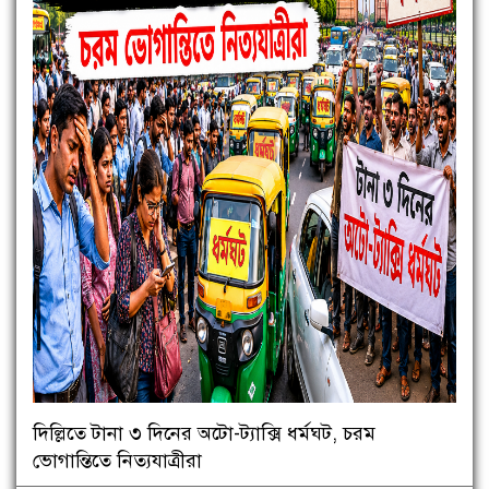
দিল্লিতে টানা ৩ দিনের অটো-ট্যাক্সি ধর্মঘট, চরম
ভোগান্তিতে নিত্যযাত্রীরা