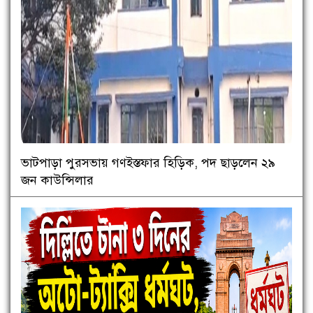
ভাটপাড়া পুরসভায় গণইস্তফার হিড়িক, পদ ছাড়লেন ২৯
জন কাউন্সিলার