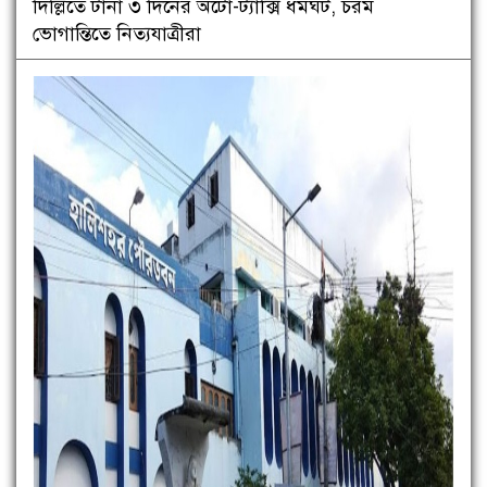
দিল্লিতে টানা ৩ দিনের অটো-ট্যাক্সি ধর্মঘট, চরম
ভোগান্তিতে নিত্যযাত্রীরা