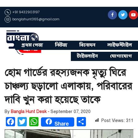
+91 9432903197
banglahunt365@gmail.com
প্রথম পেজ
নিউজ
বিনোদন
লাইফস্টাইল
টাইমলাইন
যোগাযোগ
হোম গার্ডের রহস্যজনক মৃত্যু ঘিরে
চাঞ্চল্য ছড়ালো এলাকায়, পরিবারের
দাবি খুন করা হয়েছে তাকে
By
Bangla Hunt Desk -
September 07, 2020
Post Views:
311
Facebook
Twitter
WhatsApp
Share
Share