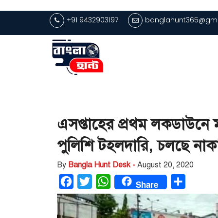
+91 9432903197
banglahunt365@gma
এসপ্তাহের প্রথম লকডাউনে 
পুলিশি টহলদারি, চলছে নাক
By
Bangla Hunt Desk -
August 20, 2020
Facebook
Twitter
WhatsApp
Share
Share