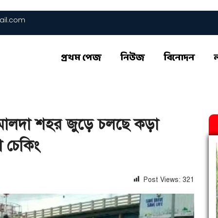
il.com
প্রথম পেজ
নিউজ
বিনোদন
মালদা শহর জুড়ে চলছে কড়া
া চেকিং
Post Views:
321