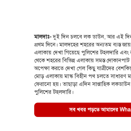
মালদাঃ-
দুই দিন চলবে লক ডাউন, আর এই দিন
প্রথম দিনে। মালদহের শহরের অন্যতম ব্যস্ত জায়গ
এলাকায় দেখা গিয়েছে পুলিশের টহলদারি এবং 
থেকে শহরের বিভিন্ন এলাকায় সমস্ত দোকানপাট 
অপেক্ষা করতে দেখা গেল কিছু যাত্রীদের বেশকিছু
মোড় এলাকায় মাস্ক বিহীন পথ চলতে সাধারণ ম
ফেরানো হয়। তাছাড়া এদিন সাপ্তাহিক লকডাউ
পুলিশের টহলদারি।
সব খবর পড়তে আমাদের WhatsA