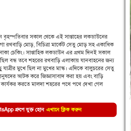
 বৃহস্পতিবার সকাল থেকে এই সাপ্তাহের লকডাউনের
া রথবাড়ি মোড়, বিচিত্রা মার্কেট সেতু মোড় সহ একাধিক
নাকা চেকিং। সাপ্তাহিক লকডাউন এর প্রথম দিনই সকাল
ছিল বন্ধ তবে শহরের রথবাড়ি এলাকায় যানবাহনের জন্য
 যাত্রীর মুখে ছিল না মুখের মাস্ক। এদিকে বালুচরের সেতু
ানুষদের আটক করে জিজ্ঞাসাবাদ করা হয় এবং বাড়ি
ন কার্যকর করতে মালদা শহরের পথে পথে দেখা গেল
pp গ্রুপে যুক্ত হোন
এখানে ক্লিক করুন