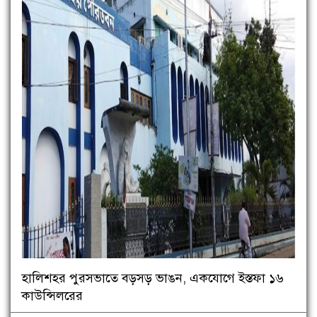
হালিশহর পুরসভাতে বড়সড় ভাঙন, একযোগে ইস্তফা ১৬
কাউন্সিলরের