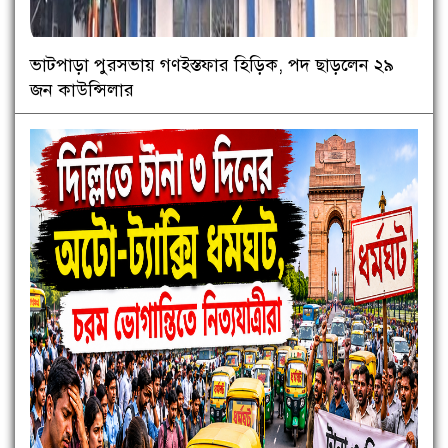
ভাটপাড়া পুরসভায় গণইস্তফার হিড়িক, পদ ছাড়লেন ২৯
জন কাউন্সিলার