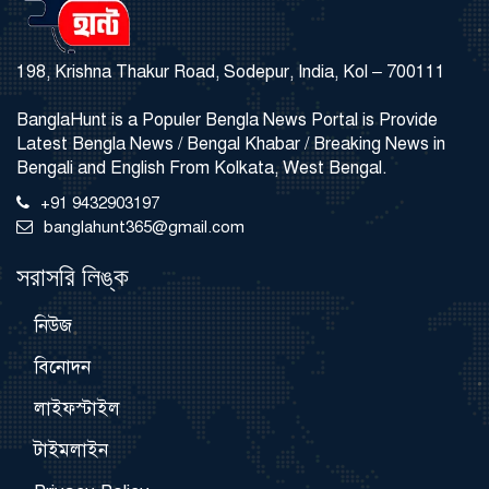
198, Krishna Thakur Road, Sodepur, India, Kol – 700111
BanglaHunt is a Populer Bengla News Portal is Provide
Latest Bengla News / Bengal Khabar / Breaking News in
Bengali and English From Kolkata, West Bengal.
+91 9432903197
banglahunt365@gmail.com
সরাসরি লিঙ্ক
নিউজ
বিনোদন
লাইফস্টাইল
টাইমলাইন