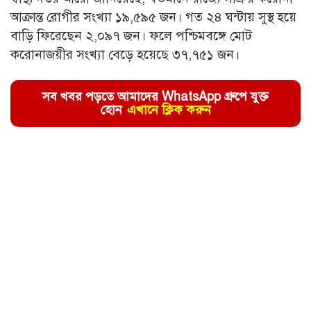
আক্রান্ত রোগীর সংখ্যা ১৯,৫৯৫ জন। গত ২৪ ঘন্টায় সুস্থ হয়ে
বাড়ি ফিরেছেন ২,০৯৭ জন। ফলে পশ্চিমবঙ্গে মোট
করোনাজয়ীর সংখ্যা বেড়ে হয়েছে ৩৭,৭৫১ জন।
সব খবর পড়তে আমাদের WhatsApp গ্রুপে যুক্ত
হোন
এখানে ক্লিক করুন