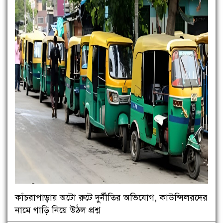
কাঁচরাপাড়ায় অটো রুটে দুর্নীতির অভিযোগ, কাউন্সিলরদের
নামে গাড়ি নিয়ে উঠল প্রশ্ন