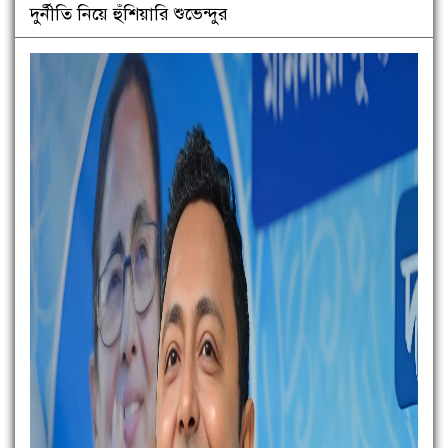
দুর্নীতি নিয়ে হুঁশিয়ারি শুভেন্দুর