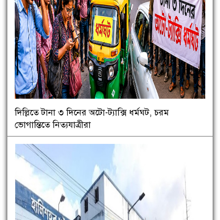
দিল্লিতে টানা ৩ দিনের অটো-ট্যাক্সি ধর্মঘট, চরম
ভোগান্তিতে নিত্যযাত্রীরা