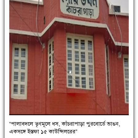
“পালাবদলে তৃণমূলে ধস, কাঁচরাপাড়া পুরবোর্ডে ভাঙন,
একসঙ্গে ইস্তফা ১৫ কাউন্সিলরের”