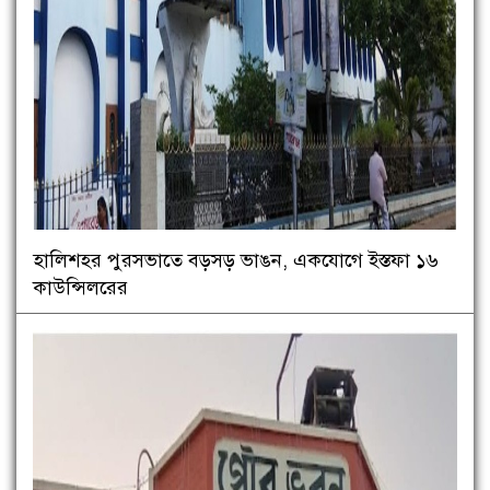
হালিশহর পুরসভাতে বড়সড় ভাঙন, একযোগে ইস্তফা ১৬
কাউন্সিলরের