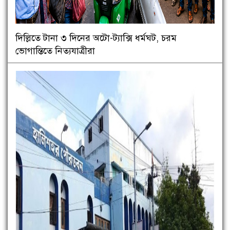
দিল্লিতে টানা ৩ দিনের অটো-ট্যাক্সি ধর্মঘট, চরম
ভোগান্তিতে নিত্যযাত্রীরা