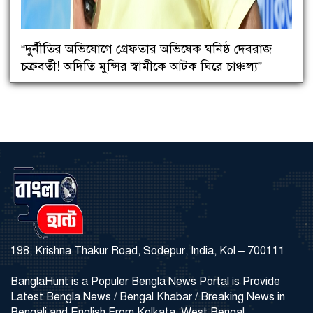
“দুর্নীতির অভিযোগে গ্রেফতার অভিষেক ঘনিষ্ঠ দেবরাজ
চক্রবর্তী! অদিতি মুন্সির স্বামীকে আটক ঘিরে চাঞ্চল্য”
198, Krishna Thakur Road, Sodepur, India, Kol – 700111
BanglaHunt is a Populer Bengla News Portal is Provide
Latest Bengla News / Bengal Khabar / Breaking News in
Bengali and English From Kolkata, West Bengal.