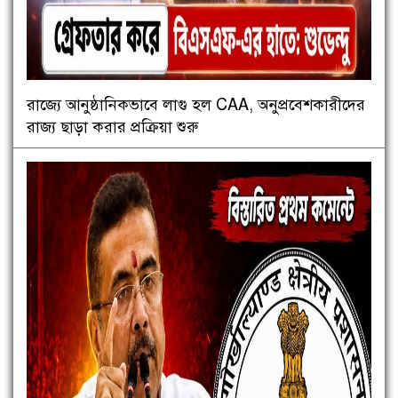
রাজ্যে আনুষ্ঠানিকভাবে লাগু হল CAA, অনুপ্রবেশকারীদের
রাজ্য ছাড়া করার প্রক্রিয়া শুরু