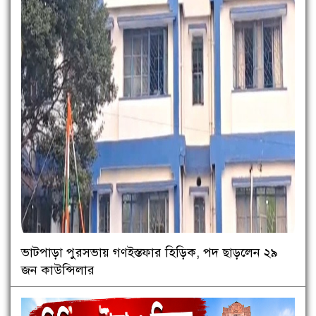
ভাটপাড়া পুরসভায় গণইস্তফার হিড়িক, পদ ছাড়লেন ২৯
জন কাউন্সিলার