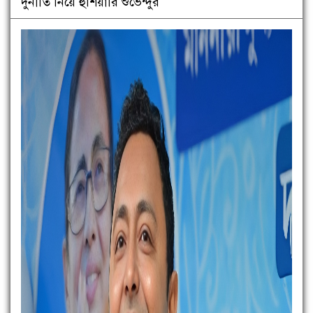
দুর্নীতি নিয়ে হুঁশিয়ারি শুভেন্দুর