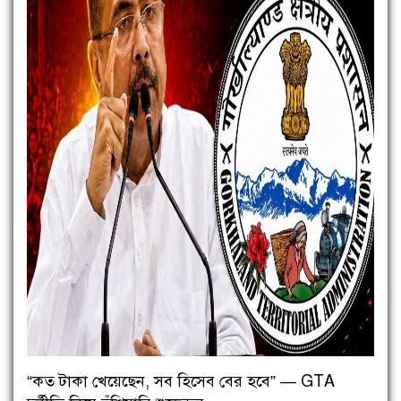
“কত টাকা খেয়েছেন, সব হিসেব বের হবে” — GTA