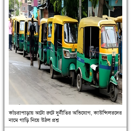
কাঁচরাপাড়ায় অটো রুটে দুর্নীতির অভিযোগ, কাউন্সিলরদের
নামে গাড়ি নিয়ে উঠল প্রশ্ন