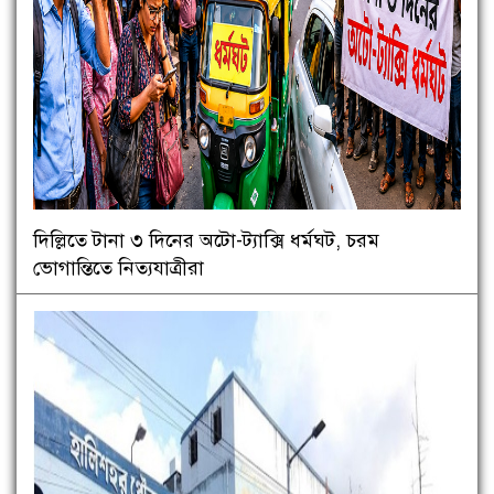
দিল্লিতে টানা ৩ দিনের অটো-ট্যাক্সি ধর্মঘট, চরম
ভোগান্তিতে নিত্যযাত্রীরা