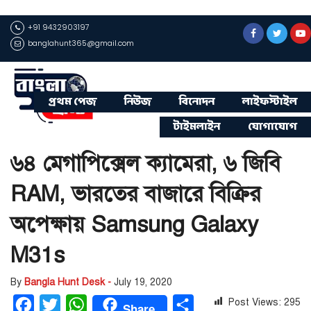
+91 9432903197
banglahunt365@gmail.com
প্রথম পেজ
নিউজ
বিনোদন
লাইফস্টাইল
টাইমলাইন
যোগাযোগ
৬৪ মেগাপিক্সেল ক্যামেরা, ৬ জিবি
RAM, ভারতের বাজারে বিক্রির
অপেক্ষায় Samsung Galaxy
M31s
By
Bangla Hunt Desk -
July 19, 2020
Post Views:
295
Facebook
Twitter
WhatsApp
Share
Share