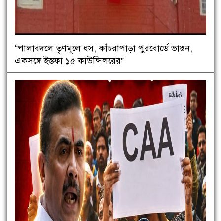
“পালাবদলে তৃণমূলে ধস, কাঁচরাপাড়া পুরবোর্ডে ভাঙন,
একসঙ্গে ইস্তফা ১৫ কাউন্সিলরের”