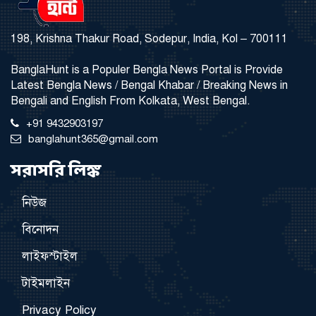
198, Krishna Thakur Road, Sodepur, India, Kol – 700111
BanglaHunt is a Populer Bengla News Portal is Provide
Latest Bengla News / Bengal Khabar / Breaking News in
Bengali and English From Kolkata, West Bengal.
+91 9432903197
banglahunt365@gmail.com
সরাসরি লিঙ্ক
নিউজ
বিনোদন
লাইফস্টাইল
টাইমলাইন
Privacy Policy