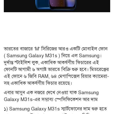
ভারতের বাজারে ‘M’ সিরিজের আরও একটি মোবাইল ফোন
( Samsung Galaxy M31s ) নিয়ে এল Samsung।
দুর্দান্ত স্টাইলিশ লুক, একাধিক আকর্ষণীয় ফিচারের এই
ফোনটি আগামী ৬ অগাষ্ট ভারতে বিক্রি শুরু হবে। মিডরেঞ্জের
এই ফোনে ৬ জিবি RAM, ৬৪ মেগাপিক্সেল রিয়ার ক্যামেরা-
সহ একাধিক আকর্ষণীয় ফিচার রয়েছে।
এবার আসুন এক নজরে দেখে নেওয়া যাক Samsung
Galaxy M31s-এর সম্ভাব্য স্পেসিফিকেশন আর দাম
১) Samsung Galaxy M31s স্মার্টফোনের দাম শুরু হতে