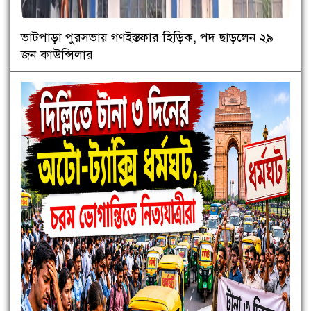
ভাটপাড়া পুরসভায় গণইস্তফার হিড়িক, পদ ছাড়লেন ২৯
জন কাউন্সিলার