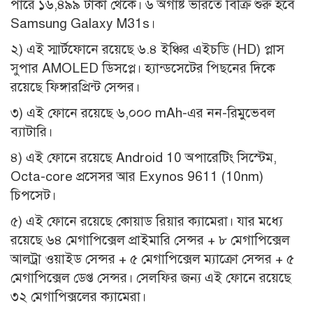
পারে ১৬,৪৯৯ টাকা থেকে। ৬ অগাষ্ট ভারতে বিক্রি শুরু হবে
Samsung Galaxy M31s।
২) এই স্মার্টফোনে রয়েছে ৬.৪ ইঞ্চির এইচডি (HD) প্লাস
সুপার AMOLED ডিসপ্লে। হ্যান্ডসেটের পিছনের দিকে
রয়েছে ফিঙ্গারপ্রিন্ট সেন্সর।
৩) এই ফোনে রয়েছে ৬,০০০ mAh-এর নন-রিমুভেবল
ব্যাটারি।
৪) এই ফোনে রয়েছে Android 10 অপারেটিং সিস্টেম,
Octa-core প্রসেসর আর Exynos 9611 (10nm)
চিপসেট।
৫) এই ফোনে রয়েছে কোয়াড রিয়ার ক্যামেরা। যার মধ্যে
রয়েছে ৬৪ মেগাপিক্সেল প্রাইমারি সেন্সর + ৮ মেগাপিক্সেল
আলট্রা ওয়াইড সেন্সর + ৫ মেগাপিক্সেল ম্যাক্রো সেন্সর + ৫
মেগাপিক্সেল ডেপ্ত সেন্সর। সেলফির জন্য এই ফোনে রয়েছে
৩২ মেগাপিক্সলের ক্যামেরা।