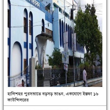
হালিশহর পুরসভাতে বড়সড় ভাঙন, একযোগে ইস্তফা ১৬
কাউন্সিলরের