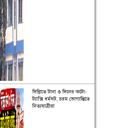
দিল্লিতে টানা ৩ দিনের অটো-
ট্যাক্সি ধর্মঘট, চরম ভোগান্তিতে
নিত্যযাত্রীরা