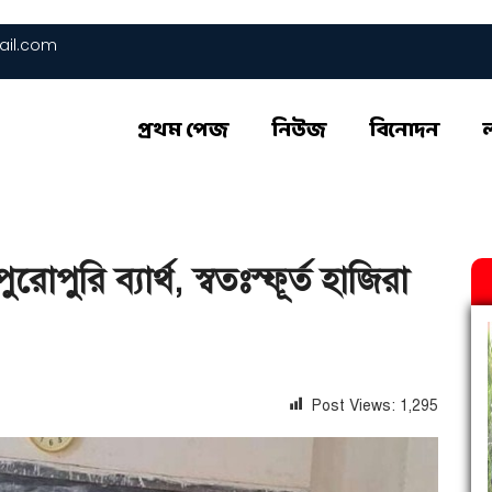
il.com
প্রথম পেজ
নিউজ
বিনোদন
পুরি ব্যার্থ, স্বতঃস্ফূর্ত হাজিরা
Post Views:
1,295