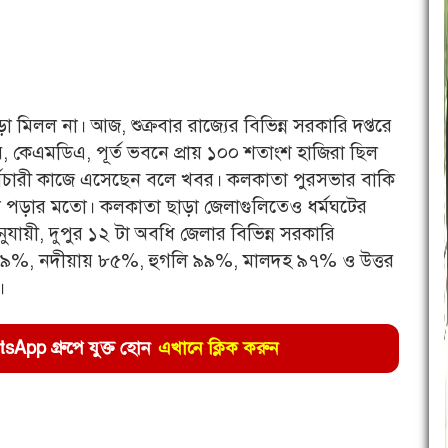
মিলল না। আজ, শুক্রবার রাজ্যের বিভিন্ন সরকারি দপ্তরে
র, কেএমডিএ, পূর্ত ভবনে প্রায় ১০০ শতাংশ হাজিরা ছিল
র্মচারী কাজে এসেছেন বলে খবর। কলকাতা পুরসভার বাকি
খে পড়ার মতো। কলকাতা ছাড়া জেলাগুলিতেও ধর্মঘটের
যায়ী, দুপুর ১২ টা অবধি জেলার বিভিন্ন সরকারি
রে ৯৯%, নদীয়ায় ৮৫%, হুগলি ৯৯%, মালদহ ৯৭% ও উত্তর
।
pp গ্রুপে যুক্ত হোন
এখানে ক্লিক করুন