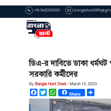
+91 9432903197
banglahunt365@gma
ডিএ-র দাবিতে ডাকা ধর্মঘট পুরো
সরকারি কর্মীদের
By
Bangla Hunt Desk -
March 10, 2023
Facebook
Twitter
WhatsApp
Share
Share