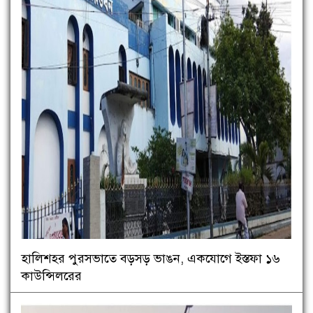
হালিশহর পুরসভাতে বড়সড় ভাঙন, একযোগে ইস্তফা ১৬
কাউন্সিলরের