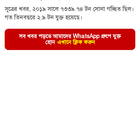
সূত্রের খবর, ২০১৯ সালে ৭৩৩৯.৭৪ টন সোনা গচ্ছিত ছিল।
গত তিনবছরে ২.৯ টন যুক্ত হয়েছে।
সব খবর পড়তে আমাদের WhatsApp গ্রুপে যুক্ত
হোন
এখানে ক্লিক করুন