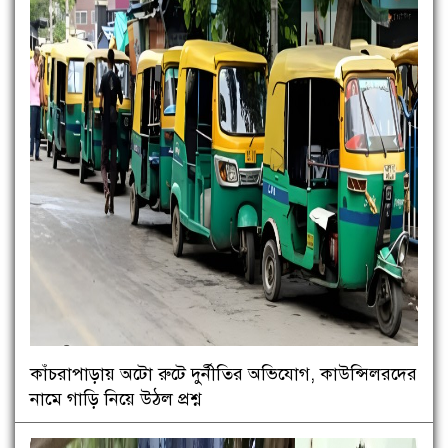
কাঁচরাপাড়ায় অটো রুটে দুর্নীতির অভিযোগ, কাউন্সিলরদের
নামে গাড়ি নিয়ে উঠল প্রশ্ন