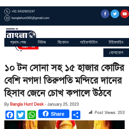
+91 9432903197
banglahunt365@gmail.com
প্রথম পেজ
নিউজ
বিনোদন
লাইফস্টাইল
টাইমলাইন
যোগাযোগ
১০ টন সোনা সহ ১৫ হাজার কোটির
বেশি নগদ! তিরুপতি মন্দিরে দানের
হিসাব জেনে চোখ কপালে উঠবে
By
Bangla Hunt Desk -
January 25, 2023
Share
Post Views:
253
Facebook
Twitter
WhatsApp
Share