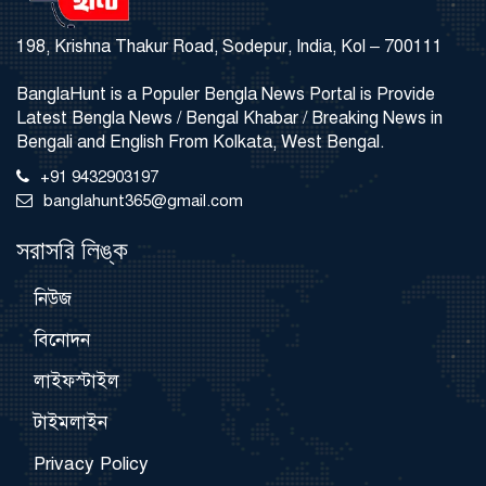
198, Krishna Thakur Road, Sodepur, India, Kol – 700111
BanglaHunt is a Populer Bengla News Portal is Provide
Latest Bengla News / Bengal Khabar / Breaking News in
Bengali and English From Kolkata, West Bengal.
+91 9432903197
banglahunt365@gmail.com
সরাসরি লিঙ্ক
নিউজ
বিনোদন
লাইফস্টাইল
টাইমলাইন
Privacy Policy