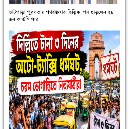
ভাটপাড়া পুরসভায় গণইস্তফার হিড়িক, পদ ছাড়লেন ২৯
জন কাউন্সিলার