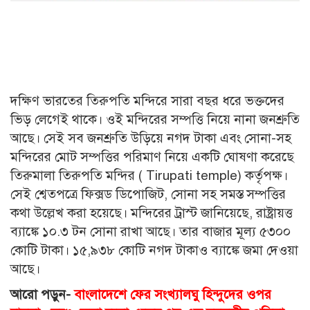
দক্ষিণ ভারতের তিরুপতি মন্দিরে সারা বছর ধরে ভক্তদের
ভিড় লেগেই থাকে। ওই মন্দিরের সম্পত্তি নিয়ে নানা জনশ্রুতি
আছে। সেই সব জনশ্রুতি উড়িয়ে নগদ টাকা এবং সোনা-সহ
মন্দিরের মোট সম্পত্তির পরিমাণ নিয়ে একটি ঘোষণা করেছে
তিরুমালা তিরুপতি মন্দির ( Tirupati temple) কর্তৃপক্ষ।
সেই শ্বেতপত্রে ফিক্সড ডিপোজিট, সোনা সহ সমস্ত সম্পত্তির
কথা উল্লেখ করা হয়েছে। মন্দিরের ট্রাস্ট জানিয়েছে, রাষ্ট্রায়ত্ত
ব্যাঙ্কে ১০.৩ টন সোনা রাখা আছে। তার বাজার মূল্য ৫৩০০
কোটি টাকা। ১৫,৯৩৮ কোটি নগদ টাকাও ব্যাঙ্কে জমা দেওয়া
আছে।
আরো পড়ুন-
বাংলাদেশে ফের সংখ্যালঘু হিন্দুদের ওপর