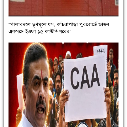
“পালাবদলে তৃণমূলে ধস, কাঁচরাপাড়া পুরবোর্ডে ভাঙন,
একসঙ্গে ইস্তফা ১৫ কাউন্সিলরের”