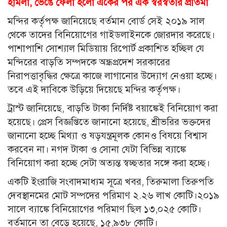
হামলা, ভেঙে ফেলা হলো একের পর এক স্বরস্বতীর প্রতিমা
মন্দির কর্তৃপক্ষ জানিয়েছে বর্তমান বোর্ড সেই ২০১৯ সাল
থেকে তাদের বিনিয়োগের গাইডলাইনকে জোরদার করেছে।
পাশাপাশি সোশ্যাল মিডিয়ায় রিপোর্ট প্রকাশিত হচ্ছিল যে
মন্দিরের বাড়তি সম্পদকে অন্ধ্রপ্রদেশ সরকারের
নিরাপত্তাবৃদ্ধির ক্ষেত্রে কাজে লাগানোর উদ্যোগ নেওয়া হচ্ছে।
তবে এই দাবিকে উড়িয়ে দিয়েছে মন্দির কর্তৃপক্ষ।
ট্রাস্ট জানিয়েছে, বাড়তি টাকা নির্দিষ্ট ব্য়াঙ্কেই বিনিয়োগ করা
হয়েছে। প্রেস বিজ্ঞপ্তিতে জানানো হয়েছে, শ্রীভরির ভক্তদের
জানানো হচ্ছে মিথ্যা ও ষড়যন্ত্রমূলক কোনও বিষয়ে বিশ্বাস
করবেন না। নগদ টাকা ও সোনা যেটা বিভিন্ন ব্যাঙ্কে
বিনিয়োগ করা হচ্ছে সেটা অত্যন্ত স্বচ্ছতার সঙ্গে করা হচ্ছে।
একটি ইংরাজি সংবাদমাধ্যম সূত্রে খবর, তিরুমালা তিরুপতি
দেবস্থানমের মোট সম্পদের পরিমাণ ২.২৬ লাখ কোটি।২০১৯
সালে ব্যাঙ্কে বিনিয়োগের পরিমাণ ছিল ১৩,০২৫ কোটি।
বর্তমানে তা বেড়ে হয়েছে, ১৫,৯৩৮ কোটি।