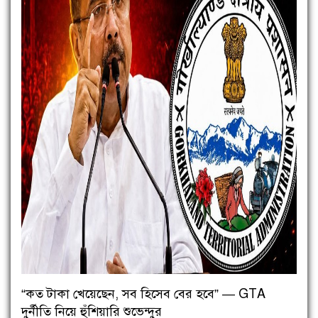
“কত টাকা খেয়েছেন, সব হিসেব বের হবে” — GTA
দুর্নীতি নিয়ে হুঁশিয়ারি শুভেন্দুর