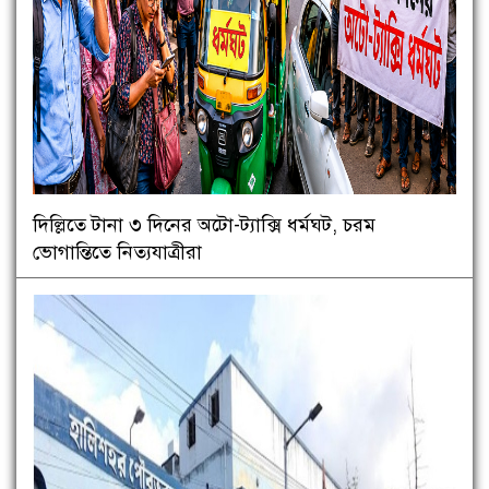
দিল্লিতে টানা ৩ দিনের অটো-ট্যাক্সি ধর্মঘট, চরম
ভোগান্তিতে নিত্যযাত্রীরা