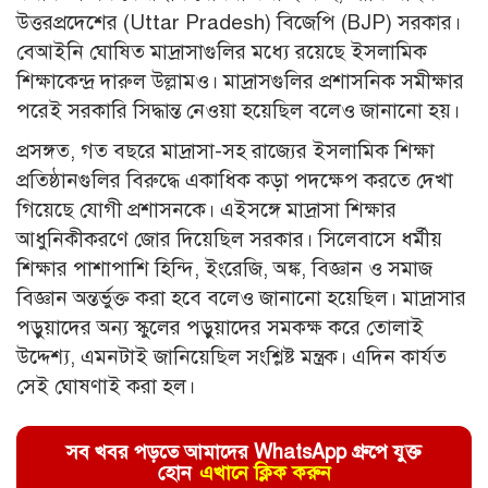
উত্তরপ্রদেশের (Uttar Pradesh) বিজেপি (BJP) সরকার।
বেআইনি ঘোষিত মাদ্রাসাগুলির মধ্যে রয়েছে ইসলামিক
শিক্ষাকেন্দ্র দারুল উল্লামও। মাদ্রাসগুলির প্রশাসনিক সমীক্ষার
পরেই সরকারি সিদ্ধান্ত নেওয়া হয়েছিল বলেও জানানো হয়।
প্রসঙ্গত, গত বছরে মাদ্রাসা-সহ রাজ্যের ইসলামিক শিক্ষা
প্রতিষ্ঠানগুলির বিরুদ্ধে একাধিক কড়া পদক্ষেপ করতে দেখা
গিয়েছে যোগী প্রশাসনকে। এইসঙ্গে মাদ্রাসা শিক্ষার
আধুনিকীকরণে জোর দিয়েছিল সরকার। সিলেবাসে ধর্মীয়
শিক্ষার পাশাপাশি হিন্দি, ইংরেজি, অঙ্ক, বিজ্ঞান ও সমাজ
বিজ্ঞান অন্তর্ভুক্ত করা হবে বলেও জানানো হয়েছিল। মাদ্রাসার
পড়ুয়াদের অন্য স্কুলের পড়ুয়াদের সমকক্ষ করে তোলাই
উদ্দেশ্য, এমনটাই জানিয়েছিল সংশ্লিষ্ট মন্ত্রক। এদিন কার্যত
সেই ঘোষণাই করা হল।
সব খবর পড়তে আমাদের WhatsApp গ্রুপে যুক্ত
হোন
এখানে ক্লিক করুন