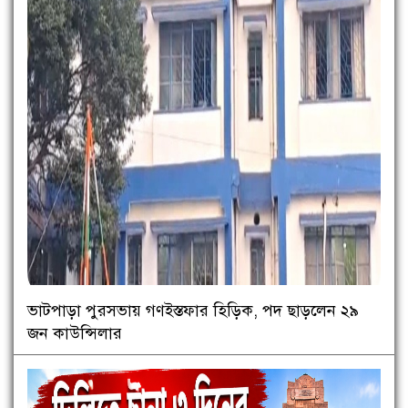
ভাটপাড়া পুরসভায় গণইস্তফার হিড়িক, পদ ছাড়লেন ২৯
জন কাউন্সিলার