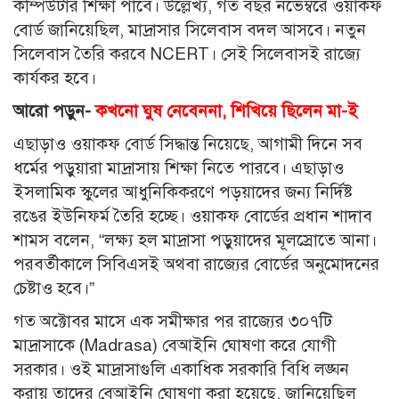
কম্পিউটার শিক্ষা পাবে। উল্লেখ্য, গত বছর নভেম্বরে ওয়াকফ
বোর্ড জানিয়েছিল, মাদ্রাসার সিলেবাস বদল আসবে। নতুন
সিলেবাস তৈরি করবে NCERT। সেই সিলেবাসই রাজ্যে
কার্যকর হবে।
আরো পড়ুন-
কখনো ঘুষ নেবেননা, শিখিয়ে ছিলেন মা-ই
এছাড়াও ওয়াকফ বোর্ড সিদ্ধান্ত নিয়েছে, আগামী দিনে সব
ধর্মের পড়ুয়ারা মাদ্রাসায় শিক্ষা নিতে পারবে। এছাড়াও
ইসলামিক স্কুলের আধুনিকিকরণে পড়য়াদের জন্য নির্দিষ্ট
রঙের ইউনিফর্ম তৈরি হচ্ছে। ওয়াকফ বোর্ডের প্রধান শাদাব
শামস বলেন, “লক্ষ্য হল মাদ্রাসা পড়ুয়াদের মূলস্রোতে আনা।
পরবর্তীকালে সিবিএসই অথবা রাজ্যের বোর্ডের অনুমোদনের
চেষ্টাও হবে।”
গত অক্টোবর মাসে এক সমীক্ষার পর রাজ্যের ৩০৭টি
মাদ্রাসাকে (Madrasa) বেআইনি ঘোষণা করে যোগী
সরকার। ওই মাদ্রাসাগুলি একাধিক সরকারি বিধি লঙ্ঘন
করায় তাদের বেআইনি ঘোষণা করা হয়েছে, জানিয়েছিল