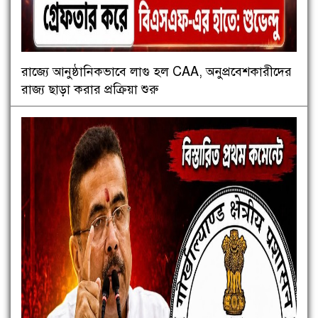
রাজ্যে আনুষ্ঠানিকভাবে লাগু হল CAA, অনুপ্রবেশকারীদের
রাজ্য ছাড়া করার প্রক্রিয়া শুরু