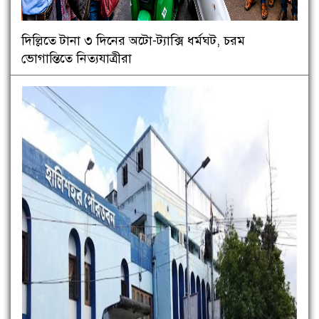
দিল্লিতে টানা ৩ দিনের অটো-ট্যাক্সি ধর্মঘট, চরম
ভোগান্তিতে নিত্যযাত্রীরা