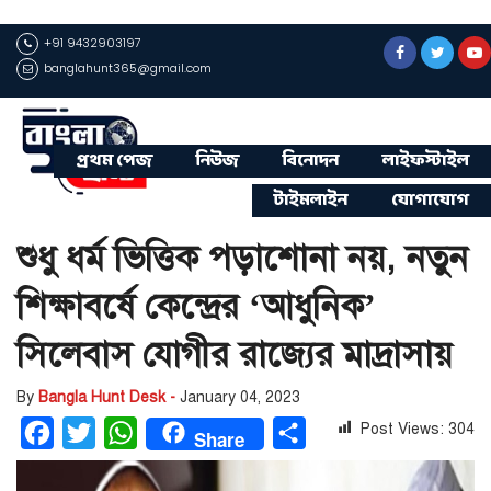
+91 9432903197
banglahunt365@gmail.com
প্রথম পেজ
নিউজ
বিনোদন
লাইফস্টাইল
টাইমলাইন
যোগাযোগ
শুধু ধর্ম ভিত্তিক পড়াশোনা নয়, নতুন
শিক্ষাবর্ষে কেন্দ্রের ‘আধুনিক’
সিলেবাস যোগীর রাজ্যের মাদ্রাসায়
By
Bangla Hunt Desk -
January 04, 2023
Post Views:
304
Facebook
Twitter
WhatsApp
Share
Share