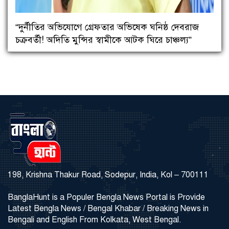
“দুর্নীতির অভিযোগে গ্রেফতার অভিষেক ঘনিষ্ঠ দেবরাজ
চক্রবর্তী! অদিতি মুন্সির স্বামীকে আটক ঘিরে চাঞ্চল্য”
198, Krishna Thakur Road, Sodepur, India, Kol – 700111
BanglaHunt is a Populer Bengla News Portal is Provide
Latest Bengla News / Bengal Khabar / Breaking News in
Bengali and English From Kolkata, West Bengal.