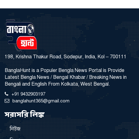
198, Krishna Thakur Road, Sodepur, India, Kol – 700111
BanglaHunt is a Populer Bengla News Portal is Provide
Latest Bengla News / Bengal Khabar / Breaking News in
Bengali and English From Kolkata, West Bengal.
+91 9432903197
banglahunt365@gmail.com
সরাসরি লিঙ্ক
নিউজ