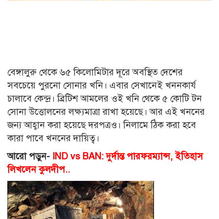
বেঙ্গালুরু থেকে ৬৫ কিলোমিটার দূরে অবস্থিত দেশের
সবচেয়ে পুরনো সোনার খনি। এবার সেখানেই খননকার্য
চালাবে কেন্দ্র। ব্রিটিশ আমলের ওই খনি থেকে ৫ কোটি টন
সোনা উত্তোলনের লক্ষ্যমাত্রা রাখা হয়েছে। আর এই খননের
জন্য আহ্বান করা হয়েছে দরপত্রও। নিলামে ঠিক করা হবে
কারা পাবে খননের দায়িত্ব।
আরো পড়ুন-
IND vs BAN: দুর্দান্ত পারফরম্যান্স, ইতিহাস
লিখলেন কুলদীপ..