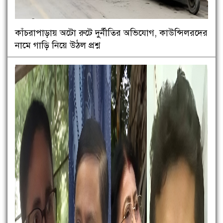
কাঁচরাপাড়ায় অটো রুটে দুর্নীতির অভিযোগ, কাউন্সিলরদের
নামে গাড়ি নিয়ে উঠল প্রশ্ন