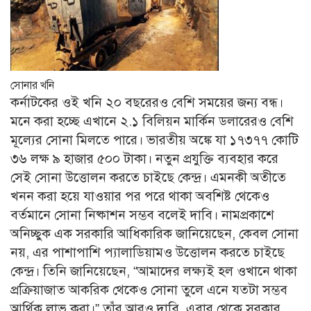
সোনার খনি
কর্নাটকের ওই খনি ২০ বছরেরও বেশি সময়ের জন্য বন্ধ।
মনে করা হচ্ছে এখানে ২.১ বিলিয়ন মার্কিন ডলারেরও বেশি
মূল্যের সোনা মিলতে পারে। ভারতীয় অঙ্কে যা ১৭৩৭৭ কোটি
৩৬ লক্ষ ৯ হাজার ৫০০ টাকা। নতুন প্রযুক্তি ব্যবহার করে
সেই সোনা উত্তোলন করতে চাইছে কেন্দ্র। এমনকী অতীতে
খনন করা হয়ে যাওয়ার পর পরে থাকা অবশিষ্ট থেকেও
বর্তমানে সোনা নিষ্কাশন সম্ভব বলেই দাবি। নামপ্রকাশে
অনিচ্ছুক এক সরকারি আধিকারিক জানিয়েছেন, কেবল সোনা
নয়, এর পাশাপাশি প্যালাডিয়ামও উত্তোলন করতে চাইছে
কেন্দ্র। তিনি জানিয়েছেন, “আমাদের লক্ষ্যই হল ওখানে থাকা
প্রক্রিয়াজাত আকরিক থেকেও সোনা তুলে এনে যতটা সম্ভব
আর্থিক লাভ করা।” তাঁর আরও দাবি, এবার থেকে সরকার