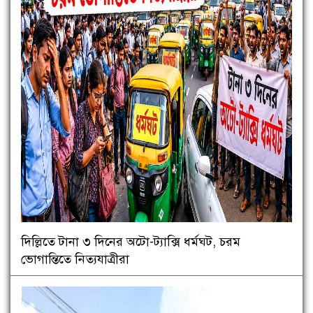
দিল্লিতে টানা ৩ দিনের অটো-ট্যাক্সি ধর্মঘট, চরম
ভোগান্তিতে নিত্যযাত্রীরা