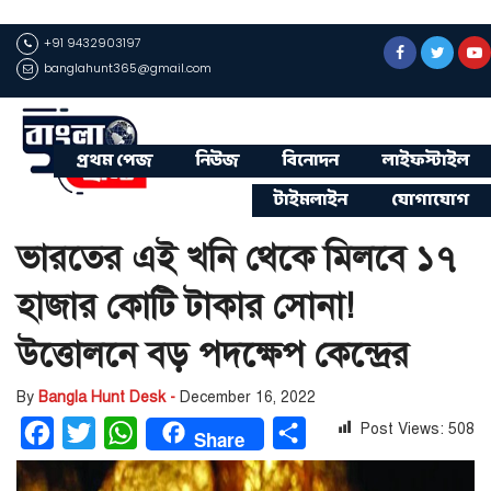
+91 9432903197
banglahunt365@gmail.com
প্রথম পেজ
নিউজ
বিনোদন
লাইফস্টাইল
টাইমলাইন
যোগাযোগ
ভারতের এই খনি থেকে মিলবে ১৭
হাজার কোটি টাকার সোনা!
উত্তোলনে বড় পদক্ষেপ কেন্দ্রের
By
Bangla Hunt Desk -
December 16, 2022
Post Views:
508
Facebook
Twitter
WhatsApp
Share
Share