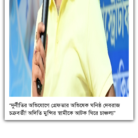
“দুর্নীতির অভিযোগে গ্রেফতার অভিষেক ঘনিষ্ঠ দেবরাজ
চক্রবর্তী! অদিতি মুন্সির স্বামীকে আটক ঘিরে চাঞ্চল্য”