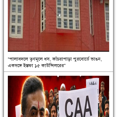
“পালাবদলে তৃণমূলে ধস, কাঁচরাপাড়া পুরবোর্ডে ভাঙন,
একসঙ্গে ইস্তফা ১৫ কাউন্সিলরের”