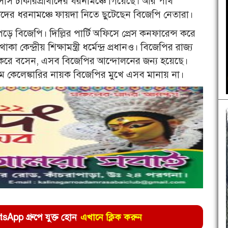
 চাকরিপ্রার্থীদের ধরনামঞ্চে গিয়েছে। আর পার্থ
র্থীদের ধরনামঞ্চে ফায়দা নিতে ছুটেছেন বিজেপি নেতারা।
 বিজেপি। দিল্লির পার্টি অফিসে প্রেস কনফারেন্স করে
্দ্রীয় শিক্ষামন্ত্রী ধর্মেন্দ্র প্রধানও। বিজেপির রাজ্য
ি করে বসেন, এসব বিজেপির আন্দোলনের জন্য হয়েছে।
ম কেলেঙ্কারির নায়ক বিজেপির মুখে এসব মানায় না।
pp গ্রুপে যুক্ত হোন
এখানে ক্লিক করুন