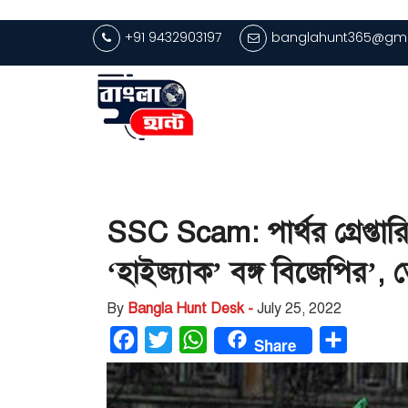
+91 9432903197
banglahunt365@gma
SSC Scam: পার্থর গ্রেপ্
‘হাইজ্যাক’ বঙ্গ বিজেপির’
By
Bangla Hunt Desk -
July 25, 2022
Facebook
Twitter
WhatsApp
Share
Share