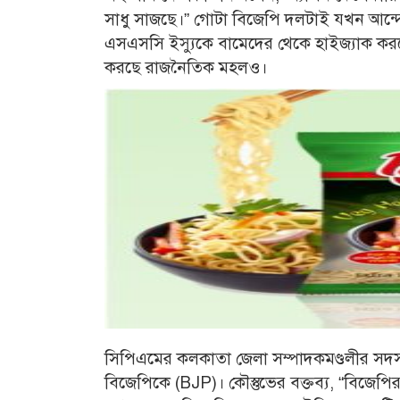
সাধু সাজছে।” গোটা বিজেপি দলটাই যখন আন্
এসএসসি ইস্যুকে বামেদের থেকে হাইজ্যাক কর
করছে রাজনৈতিক মহলও।
সিপিএমের কলকাতা জেলা সম্পাদকমণ্ডলীর সদস‌্য
বিজেপিকে (BJP)। কৌস্তুভের বক্তব্য, “বিজেপির