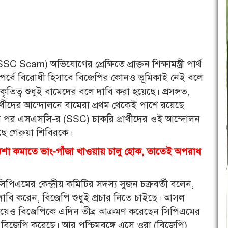
C Scam) অভিযোগের প্রেক্ষিতে প্রাক্তন শিক্ষামন্ত্রী পার্থ
তার-পর্বে বিরোধী হিসাবে বিজেপির কোনও ভূমিকাই নেই বলে
িত্ব শুধুই বামেদের বলে দাবি করা হয়েছে। প্রসঙ্গত,
রার্থীদের আন্দোলনে বামেরা প্রথম থেকেই পাশে রয়েছে
্রেপ্তারের পর এসএসসি-র (SSC) চাকরি প্রার্থীদের ওই আন্দোলন
ছে গেরুয়া শিবিরকে।
শা কমাতে ভাং-গাঁজা খাওয়ায় চালু হোক, তাতেই অপরাধ
পিএমের কেন্দ্রীয় কমিটির সদস্য সুজন চক্রবর্তী বলেন,
 দাবি করেন, বিজেপি শুধুই প্রচার নিতে চাইছে। আসল
নিয়েও বিজেপিকে এদিন তীব্র আক্রমণ করেছেন সিপিএমের
রি বিজেপি করেছে। আর পশ্চিমবঙ্গে এসে ওরা (বিজেপি)