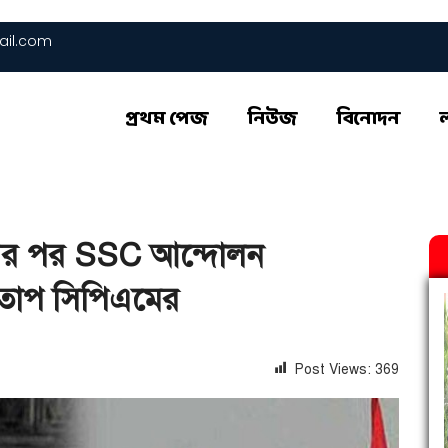
il.com
প্রথম পেজ
নিউজ
বিনোদন
তারির পর SSC আন্দোলন
, তোপ সিপিএমের
Post Views:
369