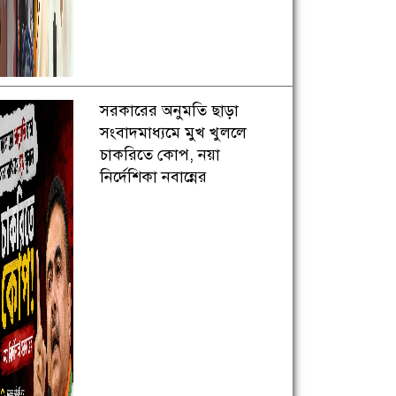
সরকারের অনুমতি ছাড়া
সংবাদমাধ্যমে মুখ খুললে
চাকরিতে কোপ, নয়া
নির্দেশিকা নবান্নের