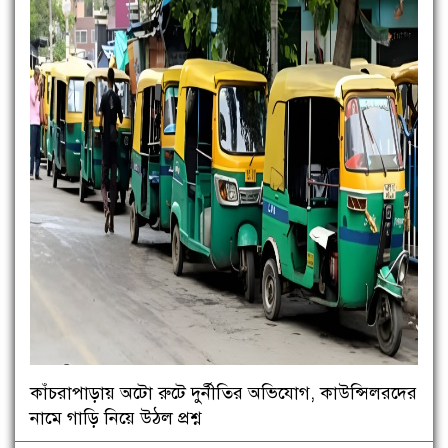
কাঁচরাপাড়ায় অটো রুটে দুর্নীতির অভিযোগ, কাউন্সিলরদের
নামে গাড়ি নিয়ে উঠল প্রশ্ন