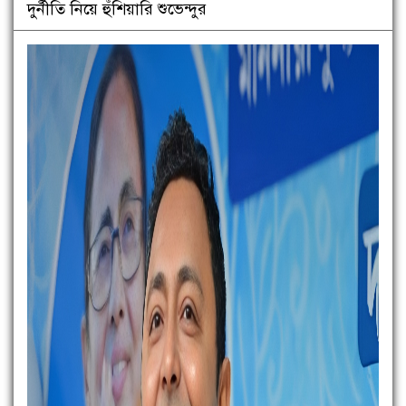
দুর্নীতি নিয়ে হুঁশিয়ারি শুভেন্দুর