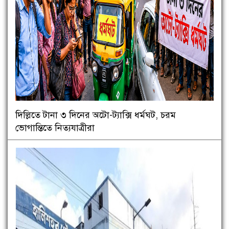
দিল্লিতে টানা ৩ দিনের অটো-ট্যাক্সি ধর্মঘট, চরম
ভোগান্তিতে নিত্যযাত্রীরা