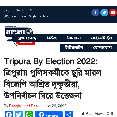
+91 9432903197
banglahunt365@gmail.com
প্রথম পেজ
নিউজ
বিনোদন
লাইফস্টাইল
টাইমলাইন
যোগাযোগ
Tripura By Election 2022:
ত্রিপুরায় পুলিসকর্মীকে ছুরি মারল
বিজেপি আশ্রিত দুষ্কৃতীরা,
উপনির্বাচন ঘিরে উত্তেজনা
By
Bangla Hunt Desk -
June 23, 2022
Post Views:
319
Facebook
Twitter
WhatsApp
Share
Share