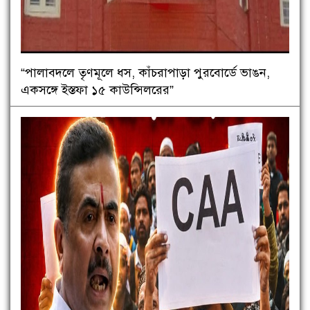
“পালাবদলে তৃণমূলে ধস, কাঁচরাপাড়া পুরবোর্ডে ভাঙন,
একসঙ্গে ইস্তফা ১৫ কাউন্সিলরের”