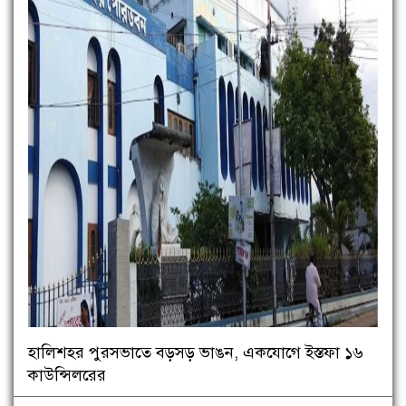
হালিশহর পুরসভাতে বড়সড় ভাঙন, একযোগে ইস্তফা ১৬
কাউন্সিলরের