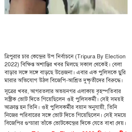
ত্রিপুরার চার কেন্দ্রের উপ নির্বাচনে (Tripura By Election
2022) বিক্ষিপ্ত অশান্তির খবর মিলছে সকাল থেকেই। বেলা
বাড়ার সঙ্গে সঙ্গে বাড়ছে উত্তেজনা। এবার এক পুলিসকে ছুরি
মারার অভিযোগ উঠল বিজেপি-আশ্রিত দুষ্কৃতীদের বিরুদ্ধে।
সূত্রের খবর, আগরতলার অভয়নগর এলাকায় বৃহস্পতিবার
সস্ত্রীক ভোট দিতে গিয়েছিলেন ওই পুলিসকর্মী। সেই সময়ই
আক্রান্ত হন তিনি। ওই পুলিসকর্মীর বয়ান অনুযায়ী, তিনি
নিজের পরিবারের সঙ্গে ভোট দিতে গিয়েছিলেন। সেই সময়ে
বিজেপির গুন্ডারা তাঁকে ভোটকেন্দ্রের দিকে যেতে বাধা দেয়।