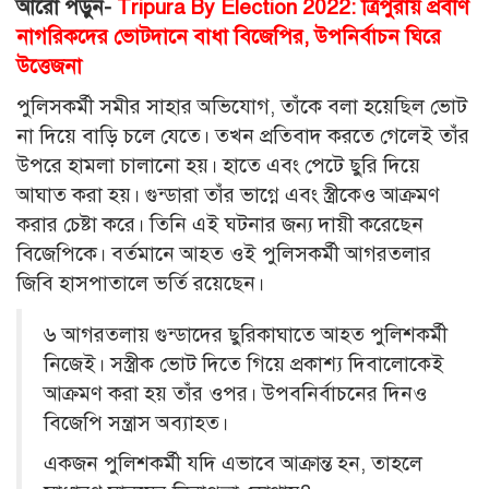
আরো পড়ুন-
Tripura By Election 2022: ত্রিপুরায় প্রবীণ
নাগরিকদের ভোটদানে বাধা বিজেপির, উপনির্বাচন ঘিরে
উত্তেজনা
পুলিসকর্মী সমীর সাহার অভিযোগ, তাঁকে বলা হয়েছিল ভোট
না দিয়ে বাড়ি চলে যেতে। তখন প্রতিবাদ করতে গেলেই তাঁর
উপরে হামলা চালানো হয়। হাতে এবং পেটে ছুরি দিয়ে
আঘাত করা হয়। গুন্ডারা তাঁর ভাগ্নে এবং স্ত্রীকেও আক্রমণ
করার চেষ্টা করে। তিনি এই ঘটনার জন্য দায়ী করেছেন
বিজেপিকে। বর্তমানে আহত ওই পুলিসকর্মী আগরতলার
জিবি হাসপাতালে ভর্তি রয়েছেন।
৬ আগরতলায় গুন্ডাদের ছুরিকাঘাতে আহত পুলিশকর্মী
নিজেই। সস্ত্রীক ভোট দিতে গিয়ে প্রকাশ্য দিবালোকেই
আক্রমণ করা হয় তাঁর ওপর। উপবনির্বাচনের দিনও
বিজেপি সন্ত্রাস অব্যাহত।
একজন পুলিশকর্মী যদি এভাবে আক্রান্ত হন, তাহলে