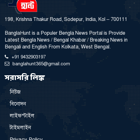
198, Krishna Thakur Road, Sodepur, India, Kol – 700111
BanglaHunt is a Populer Bengla News Portal is Provide
Latest Bengla News / Bengal Khabar / Breaking News in
Bengali and English From Kolkata, West Bengal.
+91 9432903197
banglahunt365@gmail.com
সরাসরি লিঙ্ক
নিউজ
বিনোদন
লাইফস্টাইল
টাইমলাইন
Privacy Policy