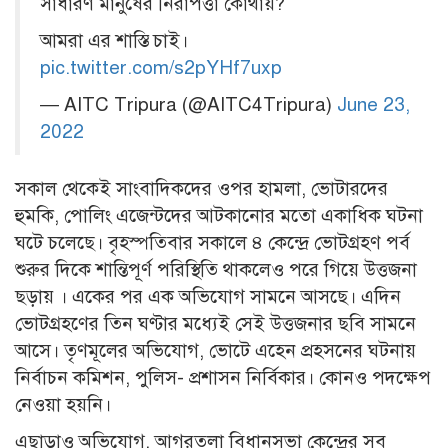
সাধারণ মানুষের নিরাপত্তা কোথায়?
আমরা এর শাস্তি চাই।
pic.twitter.com/s2pYHf7uxp
— AITC Tripura (@AITC4Tripura)
June 23,
2022
সকাল থেকেই সাংবাদিকদের ওপর হামলা, ভোটারদের
হুমকি, পোলিং এজেন্টদের আটকানোর মতো একাধিক ঘটনা
ঘটে চলেছে। বৃহস্পতিবার সকালে ৪ কেন্দ্রে ভোটগ্রহণ পর্ব
শুরুর দিকে শান্তিপূর্ণ পরিস্থিতি থাকলেও পরে গিয়ে উত্তজনা
ছড়ায় । একের পর এক অভিযোগ সামনে আসছে। এদিন
ভোটগ্রহণের তিন ঘণ্টার মধ্যেই সেই উত্তজনার ছবি সামনে
আসে। তৃণমূলের অভিযোগ, ভোটে এহেন প্রহসনের ঘটনায়
নির্বাচন কমিশন, পুলিস- প্রশাসন নির্বিকার। কোনও পদক্ষেপ
নেওয়া হয়নি।
এছাড়াও অভিযোগ, আগরতলা বিধানসভা কেন্দ্রের সব