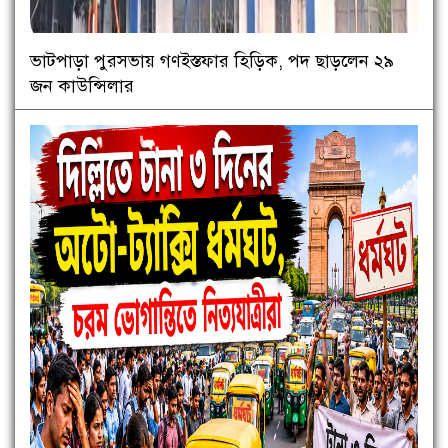
ভাটপাড়া পুরসভায় গণইস্তফার হিড়িক, পদ ছাড়লেন ২৯
জন কাউন্সিলার