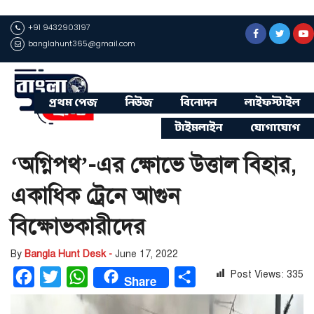
+91 9432903197
banglahunt365@gmail.com
প্রথম পেজ
নিউজ
বিনোদন
লাইফস্টাইল
টাইমলাইন
যোগাযোগ
‘অগ্নিপথ’-এর ক্ষোভে উত্তাল বিহার,
একাধিক ট্রেনে আগুন
বিক্ষোভকারীদের
By
Bangla Hunt Desk -
June 17, 2022
Post Views:
335
Facebook
Twitter
WhatsApp
Share
Share