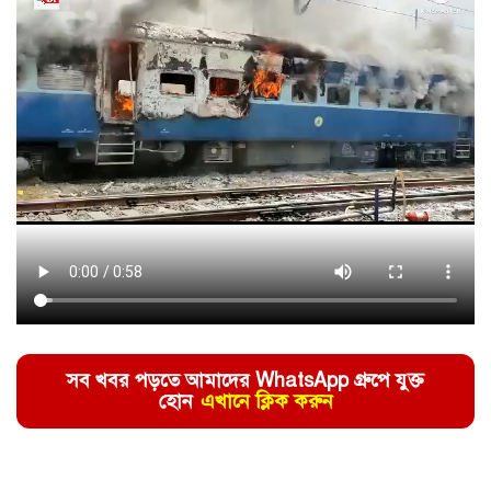
সব খবর পড়তে আমাদের WhatsApp গ্রুপে যুক্ত
হোন
এখানে ক্লিক করুন