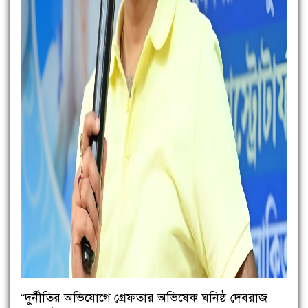
“দুর্নীতির অভিযোগে গ্রেফতার অভিষেক ঘনিষ্ঠ দেবরাজ