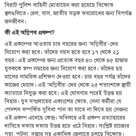
বিরাট পুলিশ বাহিনী মোতায়েন করা হয়েছে বিক্ষোভ
স্থলগুলিতে। রেল, বাস, জাতীয় সড়ক অবরোধের জন্য বিপর্যস্ত
জনজীবন।
কী এই অগ্নিপথ প্রকল্প?
এই প্রকল্পের আওতায় চার বছরের জন্য ‘অগ্নিবীর’-দের
নিয়োগ করা হবে। তাঁদের বয়স হতে হবে ১৭ থেকে ২১
বছর। এই প্রকল্পের জন্য প্রত্যেক বছর ৪০ থেকে ৪৫ হাজার
যুবককে স্বল্প সময়ের জন্য নিয়োগ করা হবে। তাঁদের ছয়
মাসের সামরিক প্রশিক্ষণ দেওয়া হবে। চার বছর পর্যন্ত তাঁদের
কাজের মেয়াদ। এই ‘অগ্নিবীর’-দের থেকে ২৫ শতাংশকে স্থায়ী
ক্যাডারে নিযুক্ত করা হবে। এই ঘোষণার পরেই উত্তপ্ত হয়
বিহার। যুব সম্প্রদায়ের একাংশের ক্ষোভ, সেনা কর্মীরা যে
পেনশন সম্পর্কিত সুবিধা পান তা যাতে না দিতে হয় সেজন্য
এই প্রকল্প এনেছে কেন্দ্র। অবিলম্বে এই প্রকল্প প্রত্যাহারের
দাবিতে দফায় দফায় উত্তপ্ত হয়ে ওঠে বিহার। সংশ্লিষ্ট রাজ্যের
গয়া, পটনা, বক্সার সহ একাধিক জেলাতে চলছে বিক্ষোভ।