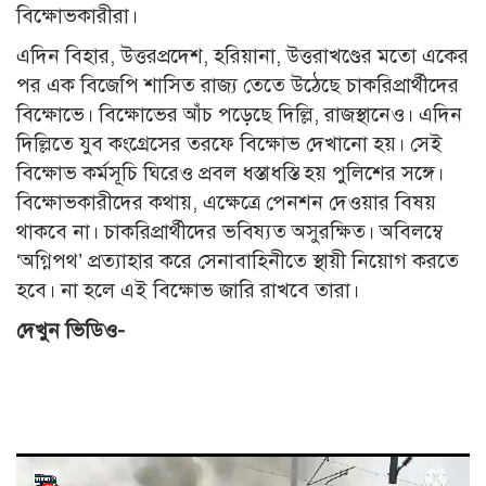
বিক্ষোভকারীরা।
এদিন বিহার, উত্তরপ্রদেশ, হরিয়ানা, উত্তরাখণ্ডের মতো একের
পর এক বিজেপি শাসিত রাজ্য তেতে উঠেছে চাকরিপ্রার্থীদের
বিক্ষোভে। বিক্ষোভের আঁচ পড়েছে দিল্লি, রাজস্থানেও। এদিন
দিল্লিতে যুব কংগ্রেসের তরফে বিক্ষোভ দেখানো হয়। সেই
বিক্ষোভ কর্মসূচি ঘিরেও প্রবল ধস্তাধস্তি হয় পুলিশের সঙ্গে।
বিক্ষোভকারীদের কথায়, এক্ষেত্রে পেনশন দেওয়ার বিষয়
থাকবে না। চাকরিপ্রার্থীদের ভবিষ্যত অসুরক্ষিত। অবিলম্বে
‘অগ্নিপথ’ প্রত্যাহার করে সেনাবাহিনীতে স্থায়ী নিয়োগ করতে
হবে। না হলে এই বিক্ষোভ জারি রাখবে তারা।
দেখুন ভিডিও-