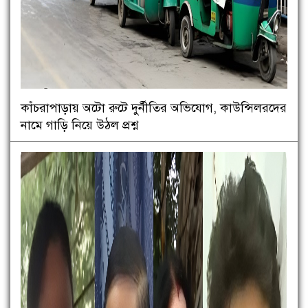
কাঁচরাপাড়ায় অটো রুটে দুর্নীতির অভিযোগ, কাউন্সিলরদের
নামে গাড়ি নিয়ে উঠল প্রশ্ন