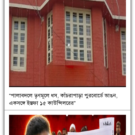
“পালাবদলে তৃণমূলে ধস, কাঁচরাপাড়া পুরবোর্ডে ভাঙন,
একসঙ্গে ইস্তফা ১৫ কাউন্সিলরের”