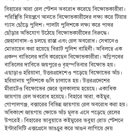
বিহারের আরা রেল স্টেশন অবরোধ করেছে বিক্ষোভকারীরা।
পরিস্থিতি নিয়ন্ত্রণে আনতে বিক্ষোভকারীদের লক্ষ্য করে টিয়ার
গ্যাস ছোঁড়ে পুলিশ। পালটা পুলিশকে লক্ষ্য করে পাথর
ছোঁড়ার অভিযোগ উঠেছে বিক্ষোভকারীদের বিরুদ্ধে।
জেহানাবাদ-ও চলছে রাস্তা এবং রেল অবরোধ। সেখানেও
মোতায়েন করা হয়েছে বিরাট পুলিশ বাহিনী। অবিলম্বে এক
প্রকল্প বাতিলের দাবি করেছেন বিক্ষোভকারীরা। অগ্নিপথের
বাতিলের দাবিতে জয়পুরেও বৃহস্পতিবার বিক্ষোভ হয়।
এছাড়াও হরিয়ানা, উত্তরপ্রদেশেও পড়েছে বিক্ষোভের আঁচ।
হরিয়ানায় পুলিশকে গুলি চালাতে হয়। উত্তরপ্রদেশের
মীরাটেও বিক্ষোভের জেরে তুলকালাম হয়েছে। একাধিক
জায়গায় রেল অবরোধ হয়েছে। বিহারে আরা, কইমুর,
গোপালগঞ্জ, বক্সারের বিভিন্ন জায়গায় রেল অবরোধ করা হয়।
অধিকাংশ জায়গায় ক্ষোভে আঁচ মূলত এসে পড়েছে রেলের
উপরেই। বিহারের ভাবুয়াতে কইমুরের ভবুয়া রোড স্টেশনে
ইন্টারসিটি এক্সপ্রেসে ভাঙচুর করে আগুন লাগিয়ে দেয়