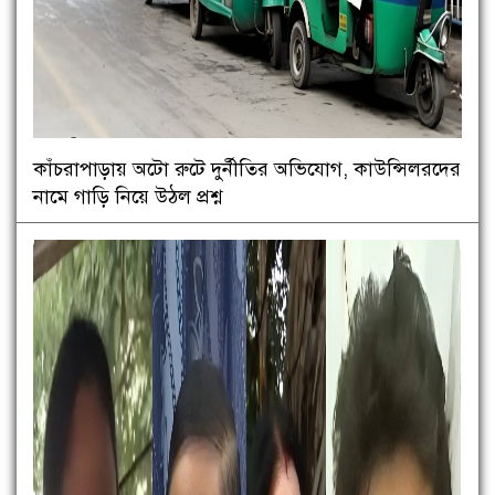
কাঁচরাপাড়ায় অটো রুটে দুর্নীতির অভিযোগ, কাউন্সিলরদের
নামে গাড়ি নিয়ে উঠল প্রশ্ন