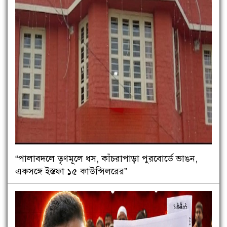
“পালাবদলে তৃণমূলে ধস, কাঁচরাপাড়া পুরবোর্ডে ভাঙন,
একসঙ্গে ইস্তফা ১৫ কাউন্সিলরের”