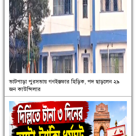
ভাটপাড়া পুরসভায় গণইস্তফার হিড়িক, পদ ছাড়লেন ২৯
জন কাউন্সিলার