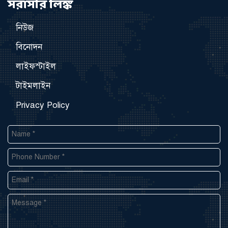
সরাসরি লিঙ্ক
নিউজ
বিনোদন
লাইফস্টাইল
টাইমলাইন
Privacy Policy