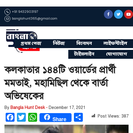
+91 9432903197
banglahunt365@gmail.com
প্রথম পেজ
নিউজ
বিনোদন
লাইফস্টাইল
টাইমলাইন
যোগাযোগ
কলকাতার ১৪৪টি ওয়ার্ডের প্রার্থী
মমতাই, মহামিছিল থেকে বার্তা
অভিষেকের
By
Bangla Hunt Desk -
December 17, 2021
Post Views:
387
Facebook
Twitter
WhatsApp
Share
Share