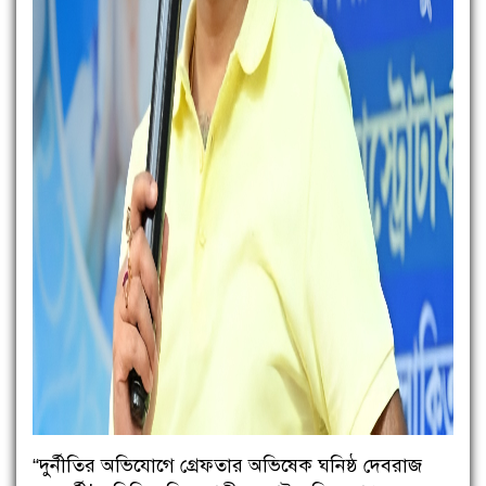
“দুর্নীতির অভিযোগে গ্রেফতার অভিষেক ঘনিষ্ঠ দেবরাজ