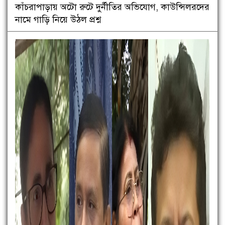
কাঁচরাপাড়ায় অটো রুটে দুর্নীতির অভিযোগ, কাউন্সিলরদের
নামে গাড়ি নিয়ে উঠল প্রশ্ন