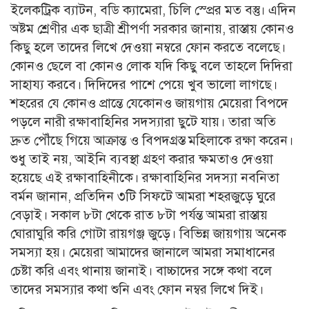
ইলেকট্রিক ব্যাটন, বডি ক্যামেরা, চিলি স্প্রের মত বস্তু। এদিন
অষ্টম শ্রেণীর এক ছাত্রী শ্রীপর্ণা সরকার জানায়, রাস্তায় কোনও
কিছু হলে তাদের লিখে দেওয়া নম্বরে ফোন করতে বলেছে।
কোনও ছেলে বা কোনও লোক যদি কিছু বলে তাহলে দিদিরা
সাহায্য করবে। দিদিদের পাশে পেয়ে খুব ভালো লাগছে।
শহরের যে কোনও প্রান্তে যেকোনও জায়গায় মেয়েরা বিপদে
পড়লে নারী রক্ষাবাহিনির সদস্যারা ছুটে যায়। তারা অতি
দ্রুত পৌঁছে গিয়ে আক্রান্ত ও বিপদগ্রস্ত মহিলাকে রক্ষা করেন।
শুধু তাই নয়, আইনি ব্যবস্থা গ্রহণ করার ক্ষমতাও দেওয়া
হয়েছে এই রক্ষাবাহিনীকে। রক্ষাবাহিনির সদস্যা নবনিতা
বর্মন জানান, প্রতিদিন ৩টি সিফটে আমরা শহরজুড়ে ঘুরে
বেড়াই। সকাল ৮টা থেকে রাত ৮টা পর্যন্ত আমরা রাস্তায়
ঘোরাঘুরি করি গোটা রায়গঞ্জ জুড়ে। বিভিন্ন জায়গায় অনেক
সমস্যা হয়। মেয়েরা আমাদের জানালে আমরা সমাধানের
চেষ্টা করি এবং থানায় জানাই। বাচ্চাদের সঙ্গে কথা বলে
তাদের সমস্যার কথা শুনি এবং ফোন নম্বর লিখে দিই।