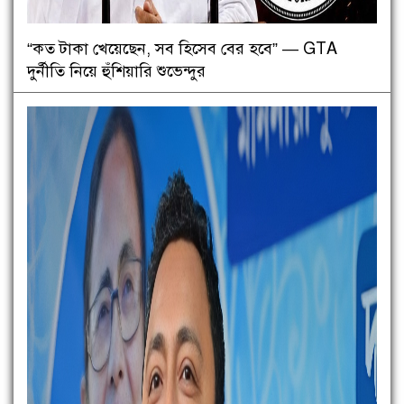
“কত টাকা খেয়েছেন, সব হিসেব বের হবে” — GTA
দুর্নীতি নিয়ে হুঁশিয়ারি শুভেন্দুর