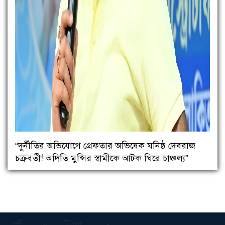
“দুর্নীতির অভিযোগে গ্রেফতার অভিষেক ঘনিষ্ঠ দেবরাজ
চক্রবর্তী! অদিতি মুন্সির স্বামীকে আটক ঘিরে চাঞ্চল্য”