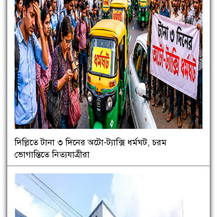
দিল্লিতে টানা ৩ দিনের অটো-ট্যাক্সি ধর্মঘট, চরম
ভোগান্তিতে নিত্যযাত্রীরা