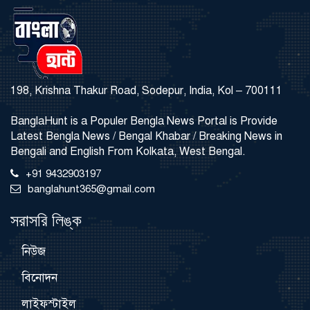
198, Krishna Thakur Road, Sodepur, India, Kol – 700111
BanglaHunt is a Populer Bengla News Portal is Provide
Latest Bengla News / Bengal Khabar / Breaking News in
Bengali and English From Kolkata, West Bengal.
+91 9432903197
banglahunt365@gmail.com
সরাসরি লিঙ্ক
নিউজ
বিনোদন
লাইফস্টাইল