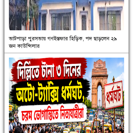
ভাটপাড়া পুরসভায় গণইস্তফার হিড়িক, পদ ছাড়লেন ২৯
জন কাউন্সিলার