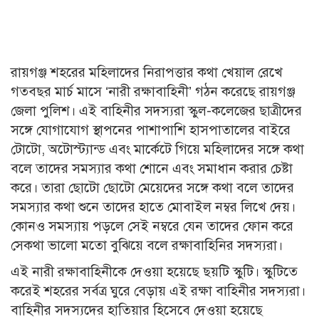
রায়গঞ্জ শহরের মহিলাদের নিরাপত্তার কথা খেয়াল রেখে
গতবছর মার্চ মাসে ‘নারী রক্ষাবাহিনী’ গঠন করেছে রায়গঞ্জ
জেলা পুলিশ। এই বাহিনীর সদস্যরা স্কুল-কলেজের ছাত্রীদের
সঙ্গে যোগাযোগ স্থাপনের পাশাপাশি হাসপাতালের বাইরে
টোটো, অটোস্ট্যান্ড এবং মার্কেটে গিয়ে মহিলাদের সঙ্গে কথা
বলে তাদের সমস্যার কথা শোনে এবং সমাধান করার চেষ্টা
করে। তারা ছোটো ছোটো মেয়েদের সঙ্গে কথা বলে তাদের
সমস্যার কথা শুনে তাদের হাতে মোবাইল নম্বর লিখে দেয়।
কোনও সমস্যায় পড়লে সেই নম্বরে যেন তাদের ফোন করে
সেকথা ভালো মতো বুঝিয়ে বলে রক্ষাবাহিনির সদস্যরা।
এই নারী রক্ষাবাহিনীকে দেওয়া হয়েছে ছয়টি স্কুটি। স্কুটিতে
করেই শহরের সর্বত্র ঘুরে বেড়ায় এই রক্ষা বাহিনীর সদস্যরা।
বাহিনীর সদস্যদের হাতিয়ার হিসেবে দেওয়া হয়েছে