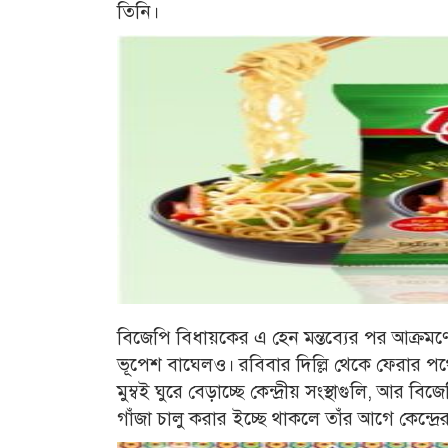
তিনি।
বিজেপি বিধায়কের এ হেন মন্তব্যের পর আক্রমণে
ভূপেশ বাঘেলও। রবিবার দিল্লি থেকে ফেরার পথে 
মুম্বই ঘুরে বেড়াচ্ছে কেন্দ্রীয় সংস্থাগুলি, আর ব
গাঁজা চালু করার ইচ্ছে থাকলে তাঁর আগে কেন্দ্