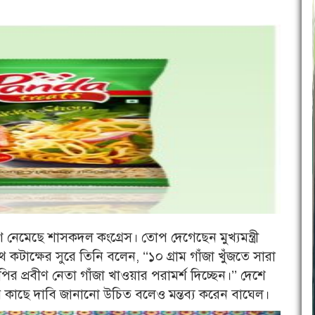
 নেমেছে শাসকদল কংগ্রেস। তোপ দেগেছেন মুখ্যমন্ত্রী
কটাক্ষের সুরে তিনি বলেন, ‘‘১০ গ্রাম গাঁজা খুঁজতে সারা
িজেপির প্রবীণ নেতা গাঁজা খাওয়ার পরামর্শ দিচ্ছেন।’’ দেশে
রের কাছে দাবি জানানো উচিত বলেও মন্তব্য করেন বাঘেল।