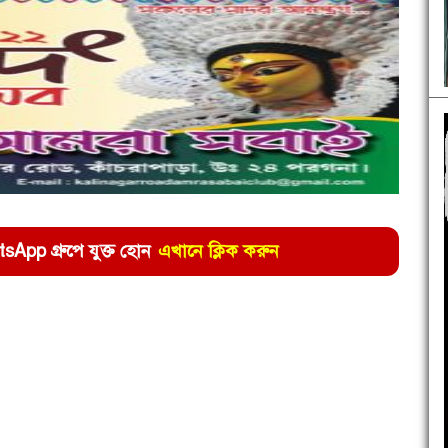
pp গ্রুপে যুক্ত হোন
এখানে ক্লিক করুন