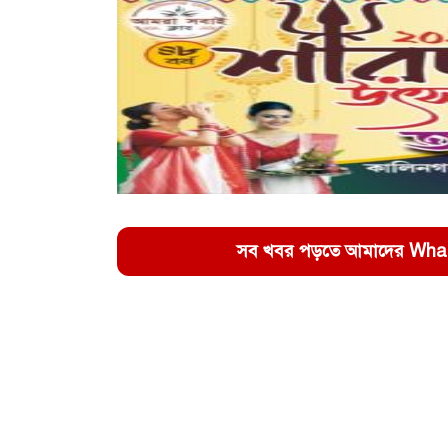
সব খবর পড়তে আমাদের WhatsA