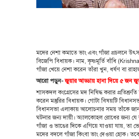
মদের নেশা কমাতে ভাং এবং গাঁজা প্রচলনে উ
বিজেপি বিধায়ক। নাম, কৃষ্ণমূর্তি বাঁধি (Kris
গাঁজা খেয়ে নেশা করেন তাঁরা খুন, ধর্ষণ বা 
আরো পড়ুন-
জুয়ার আড্ডায় হানা দিয়ে ৫ জন 
শাসকদল কংগ্রেসের মদ নিষিদ্ধ করার প্রতিশ্রুত
করেন মস্তুরির বিধায়ক। গোটা বিষয়টি বিধানসভ
বিধানসভা এলাকায় আলোচনার সময় তাঁকে জানান
ঘটনার জন্য দায়ী। অ্যালকোহল রোধের জন্য যে
গাঁজা ও ভাঙের দিকে এগিয়ে যাওয়া যায়, তা ভে
মদের বদলে গাঁজা কিংবা ভাং দেওয়া হোক। তবে