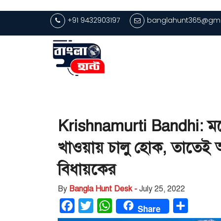
+91 9432903197
banglahunt365@gma
Krishnamurti Bandhi: মদ
খাওয়ায় চালু হোক, তাতেই 
বিধায়কের
By
Bangla Hunt Desk -
July 25, 2022
Facebook
Twitter
WhatsApp
Share
Share