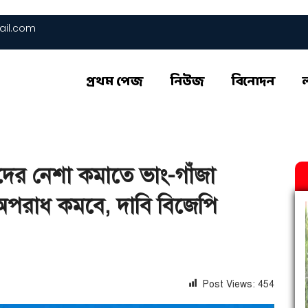
il.com
প্রথম পেজ
নিউজ
বিনোদন
ের নেশা কমাতে ভাং-গাঁজা
অপরাধ কমবে, দাবি বিজেপি
Post Views:
454