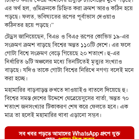
এর অর্থ হল, ওমিক্রনকে চিহ্নিত করা ক্রমশ আরও কঠিন হয়ে
পড়ছে। ফলত, ভবিষ্যতের রূপের পূর্বাভাস দেওয়াও
কঠিনতর হয়ে পড়ছে।’’
টেড্রস জানিয়েছেন, বিএ৪ ও বিএ৫ রূপের কোভিড ১৯-এর
সংক্রমণ ক্রমশ বাড়ছে বিশ্বের অন্তত ১১০টি দেশে। এর ফলে
গোটা বিশ্বে সংক্রমণ বেড়ে গিয়েছে ২০ শতাংশ। হু-এর
নির্ধারিত ৬টি অঞ্চলের মধ্যে তিনটিতেই মৃত্যুর সংখ্যাও
বাড়ছে। যদিও তাকে গোটা বিশ্বের নিরিখে নগণ্য বলেই মনে
করা হচ্ছে।
মহামারির বাড়বাড়ন্ত রুখতে দাওয়াইও বাতলে দিয়েছে হু।
বিশ্বের সমস্ত দেশের উদ্দেশে ঘেব্রেয়েসুসের বার্তা, অন্তত ৭০
শতাংশ জনসংখ্যার টিকাকরণ শেষ করে ফেলতে হবে। এক
মাত্র তা হলেই মহামারির থাবা এড়ানো সম্ভব।
সব খবর পড়তে আমাদের WhatsApp গ্রুপে যুক্ত