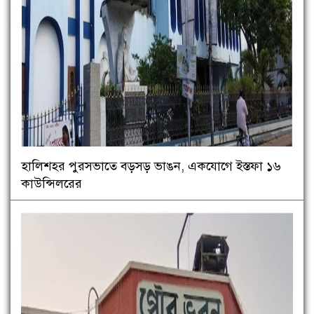
হালিশহর পুরসভাতে বড়সড় ভাঙন, একযোগে ইস্তফা ১৬
কাউন্সিলরের