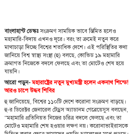
বাংলাহান্ট ডেস্কঃ
সংক্রমণ সাময়িক ভাবে স্তিমিত হলেও
মহামারি-বিদায় এখনও দূরে। বরং তা ক্রমেই নতুন করে
মাথাচাড়া দিচ্ছে বিশ্বের শতাধিক দেশে। এই পরিস্থিতির কথা
জানিয়ে বিশ্ব স্বাস্থ্য সংস্থা (হু) বলছে, কোভিড ১৯ মহামারি
ক্রমাগত নিজেকে বদলে ফেলছে এবং তা মোটেও শেষ হয়ে
যায়নি।
আরো পড়ুন-
মহারাষ্ট্রের নতুন মুখ্যমন্ত্রী হলেন একনাথ শিন্ডে!
আরও চাপে উদ্ধব শিবির
হু জানিয়েছে, বিশ্বের ১১০টি দেশে করোনা সংক্রমণ বাড়ছে।
হু-র ডিরেক্টর জেনারেল টেড্রস অ্যাডানম গেব্রেয়েসুস বলছেন,
‘‘মহামারি প্রতিনিয়ত নিজের চরিত্র বদলে ফেলছে এবং তা
মোটেও মহামারি শেষ হওয়ার লক্ষণ নয়। করোনাভাইরাসকে
চিহ্নিত করার ক্ষেত্রে আমাদের প্রযুক্তি চ্যালেঞ্জের মুখে পড়ছে।