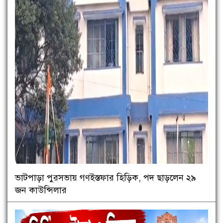
ভাটপাড়া পুরসভায় গণইস্তফার হিড়িক, পদ ছাড়লেন ২৯
জন কাউন্সিলার