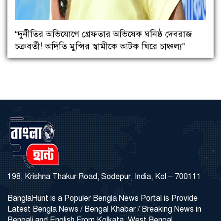
“দুর্নীতির অভিযোগে গ্রেফতার অভিষেক ঘনিষ্ঠ দেবরাজ
চক্রবর্তী! অদিতি মুন্সির স্বামীকে আটক ঘিরে চাঞ্চল্য”
198, Krishna Thakur Road, Sodepur, India, Kol – 700111
BanglaHunt is a Populer Bengla News Portal is Provide
Latest Bengla News / Bengal Khabar / Breaking News in
Bengali and English From Kolkata, West Bengal.