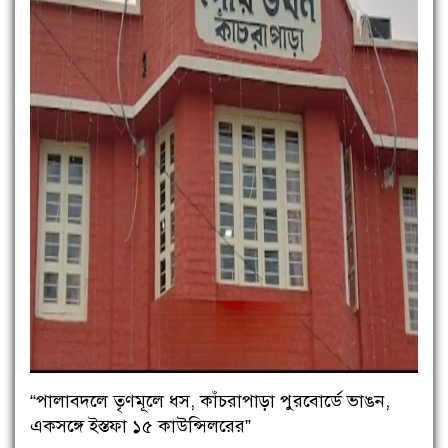
“পালাবদলে তৃণমূলে ধস, কাঁচরাপাড়া পুরবোর্ডে ভাঙন,
একসঙ্গে ইস্তফা ১৫ কাউন্সিলরের”