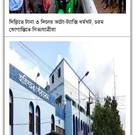
দিল্লিতে টানা ৩ দিনের অটো-ট্যাক্সি ধর্মঘট, চরম
ভোগান্তিতে নিত্যযাত্রীরা