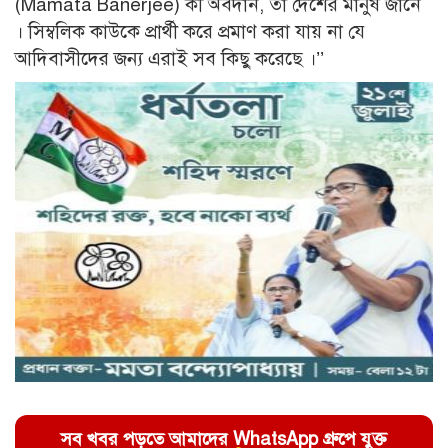
(Mamata Banerjee) কী অবদান, তা দেশের মানুষ জানে
। সিম্বলিক কাউকে প্রার্থী করে প্রমাণ করা যায় না যে
আদিবাসীদের জন্য এরাই সব কিছু করেছে ।’’
সব খবর পড়তে আমাদের WhatsApp গ্রুপে যুক্ত