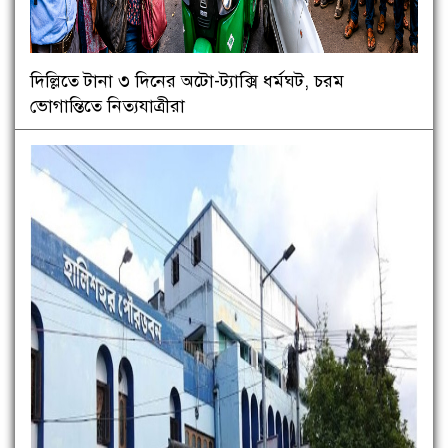
দিল্লিতে টানা ৩ দিনের অটো-ট্যাক্সি ধর্মঘট, চরম
ভোগান্তিতে নিত্যযাত্রীরা