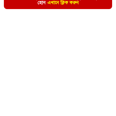
হোন
এখানে ক্লিক করুন