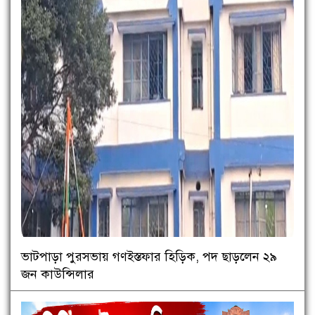
ভাটপাড়া পুরসভায় গণইস্তফার হিড়িক, পদ ছাড়লেন ২৯
জন কাউন্সিলার