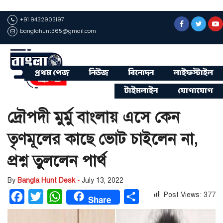
+91 9432903197
banglahunt365@gmail.com
প্রথম পেজ
নিউজ
বিনোদন
লাইফস্টাইল
টাইমলাইন
যোগাযোগ
দ্রৌপদী মুর্মু বাংলায় এসে কেন
তৃণমূলের কাছে ভোট চাইলেন না,
প্রশ্ন তুললেন পার্থ
By
Bangla Hunt Desk -
July 13, 2022
Post Views:
377
Facebook
Twitter
WhatsApp
Share
Share