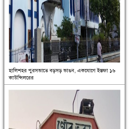
হালিশহর পুরসভাতে বড়সড় ভাঙন, একযোগে ইস্তফা ১৬
কাউন্সিলরের