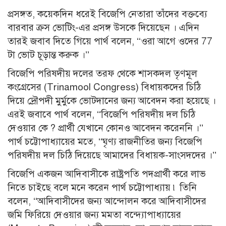
প্রসঙ্গত, কয়েকদিন ধরেই বিজেপি নেতারা তাঁদের বক্তব্যে
বারবার ক্রস ভোটিং-এর প্রসঙ্গ উসকে দিয়েছেন । এদিন
তারই জবাব দিতে গিয়ে পার্থ বলেন, ‘‘ওরা আগে ওদের 77
টা ভোট চূড়ান্ত করুক ।’’
বিজেপি পরিষদীয় দলের তরফ থেকে শাসকদল তৃণমূল
কংগ্রেসের (Trinamool Congress) বিধায়কদের চিঠি
দিয়ে দ্রৌপদী মুর্মুকে ভোটদানের জন্য আবেদন করা হয়েছে ।
এরই জবাবে পার্থ বলেন, ‘‘বিজেপি পরিষদীয় দল চিঠি
দেওয়ার কে ? প্রার্থী যেখানে কোনও আবেদন করেননি ।’’
পার্থ চট্টোপাধ্যায়ের মতে, ‘‘ঘৃণ্য রাজনীতির জন্য বিজেপি
পরিষদীয় দল চিঠি দিয়েছে আমাদের বিধায়ক-সাংসদদের ।’’
বিজেপি একজন আদিবাসীকে রাষ্ট্রপতি পদপ্রার্থী করে লাভ
নিতে চাইছে বলে মনে করেন পার্থ চট্টোপাধ্যায় ৷ তিনি
বলেন, ‘‘আদিবাসীদের জন্য আন্দোলন করে আদিবাসীদের
জমি ফিরিয়ে দেওয়ার জন্য মমতা বন্দ্যোপাধ্যায়ের