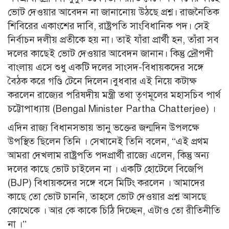
ভোট দেওয়ার আবেদন না জানানোয় উঠছে প্রশ্ন। রাজনৈতিক
শিবিরের একাংশের দাবি, রাষ্ট্রপতি সাংবিধানিক পদ। সেই
নির্বাচন দলীয় প্রতীকে হয় না। তাই যাঁরা প্রার্থী হন, তাঁরা সব
দলের কাছেই ভোট দেওয়ার আবেদন জানান। কিন্তু দ্রৌপদী
বাংলায় এসে শুধু একটি দলের সাংসদ-বিধায়কদের সঙ্গে
বৈঠক করে গণ্ডি টেনে দিলেন।বুধবার এই নিয়ে কটাক্ষ
করলেন রাজ্যের পরিষদীয় মন্ত্রী তথা তৃণমূলের মহাসচিব পার্থ
চট্টোপাধ্যায় (Bengal Minister Partha Chatterjee) ।
এদিন রাজ্য বিধানসভায় ভানু ভক্তের জন্মদিন উপলক্ষে
উপস্থিত ছিলেন তিনি । সেখানেই তিনি বলেন, ‘‘এই প্রথম
আমরা দেখলাম রাষ্ট্রপতি পদপ্রার্থী রাজ্যে এলেন, কিন্তু অন্য
দলের কাছে ভোট চাইলেন না । একটি হোটেলে বিজেপি
(BJP) বিধায়কদের সঙ্গে বসে মিটিং করলেন । আমাদের
কাছে তো ভোট চাননি, তাহলে ভোট দেওয়ার প্রশ্ন আসছে
কোত্থেকে । আর কে কাকে চিঠি দিচ্ছেন, এটাও তো রীতিনীতি
না ।’’