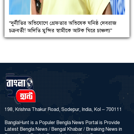
“দুর্নীতির অভিযোগে গ্রেফতার অভিষেক ঘনিষ্ঠ দেবরাজ
চক্রবর্তী! অদিতি মুন্সির স্বামীকে আটক ঘিরে চাঞ্চল্য”
198, Krishna Thakur Road, Sodepur, India, Kol – 700111
BanglaHunt is a Populer Bengla News Portal is Provide
Latest Bengla News / Bengal Khabar / Breaking News in