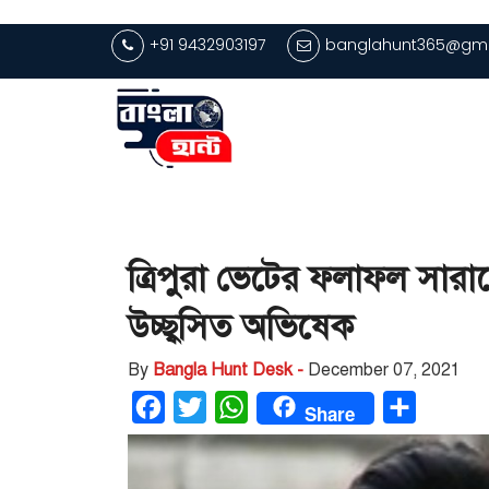
+91 9432903197
banglahunt365@gma
ত্রিপুরা ভেটের ফলাফল সার
উচ্ছ্বসিত অভিষেক
By
Bangla Hunt Desk -
December 07, 2021
Facebook
Twitter
WhatsApp
Share
Share