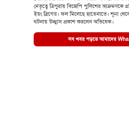
নেতৃত্বে ত্রিপুরায় বিজেপি পুলিশের আক্রমণক
ইয়ং ব্রিগেড। ফল মিলেছে হাতেনাতে। শূন্য থেক
ঘটনায় উচ্ছ্বাস প্রকাশ করলেন অভিষেক।
সব খবর পড়তে আমাদের WhatsA