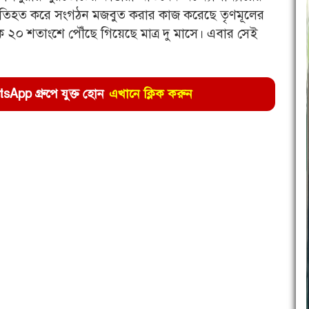
ে প্রতিহত করে সংগঠন মজবুত করার কাজ করেছে তৃণমূলের
ে ২০ শতাংশে পৌঁছে গিয়েছে মাত্র দু মাসে। এবার সেই
pp গ্রুপে যুক্ত হোন
এখানে ক্লিক করুন