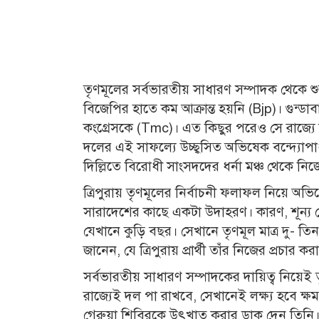
তৃণমূলের সর্বভারতীয় সাধারণ সম্পাদক থেকে শুরু করে 
বিজেপির হাতে কম আক্রান্ত হয়নি (Bjp)। গুন্ডাব
কংগ্রেসকে (Tmc)। এত কিছুর পরেও সে রাজ্যে শূ
দলের এই সাফল্যে উচ্ছ্বসিত অভিষেক বন্দ্যো
দিল্লিতে বিরোধী সাংসদদের ধর্না মঞ্চ থেকে নিজ
ত্রিপুরায় তৃণমূলের নির্বাচনী ফলাফল নিয়ে অভি
সারাদেশের কাছে একটা উদাহরণ। কারণ, শূন্য থ
যেখানে কুড়ি বছর। সেখানে তৃণমূল মাত্র দু- ত
জানেন, যে ত্রিপুরায় প্রার্থী তাঁর নিজের প্রচার ক
সর্বভারতীয় সাধারণ সম্পাদকের দায়িত্ব নিয়
রাজ্যেই দল পা রাখবে, সেখানেই লক্ষ্য হবে ক
গেরুয়া শিবিরকে উৎখাত করার ডাক দেন তিনি। ত্