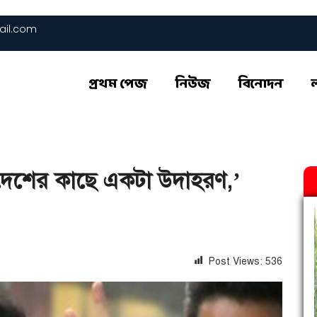
il.com
প্রথম পেজ
নিউজ
বিনোদন
াদেশের কাছে একটা উদাহরণ,’
Post Views:
536