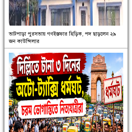
ভাটপাড়া পুরসভায় গণইস্তফার হিড়িক, পদ ছাড়লেন ২৯
জন কাউন্সিলার