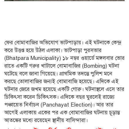
ফের বোমাবাজির অভিযোগ ভাটপাড়ায়। এই ঘটনাকে কেন্দ্র
করে উত্তপ্ত হয়ে উঠল এলাকা। ভাটপাড়া পুরসভার
(Bhatpara Municipality) ১৮ নম্বর ওয়ার্ডে মঙ্গলবার ভোর
রাতে একটি গরুর খাটালে বোমাবাজির (Bombing) ঘটনা
ঘটেছে বলে জানা গিয়েছে। প্রাথমিক তদন্তে পুলিশ মনে
করছে তোলাবাজির জন্যই বোমাবাজি হয়েছে। এদিকে এই
ঘটনার জেরে জখম হয়েছে একটি গোরু। ঘটনাস্থলে এসে তার
চিকিৎসা করেন চিকিৎসক। এদিকে বছর ঘুরলেই রাজ্যে
পঞ্চায়েত নির্বাচন (Panchayat Election)। আর তার
আগেই এলাকায় একের পর এক বোমাবাজির ঘটনায় চূড়ান্ত
আতঙ্কের মধ্যে রয়েছেন স্থানীয় বাসিন্দারা।