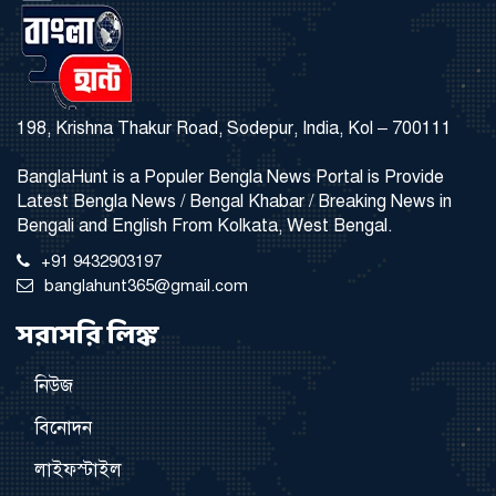
198, Krishna Thakur Road, Sodepur, India, Kol – 700111
BanglaHunt is a Populer Bengla News Portal is Provide
Latest Bengla News / Bengal Khabar / Breaking News in
Bengali and English From Kolkata, West Bengal.
+91 9432903197
banglahunt365@gmail.com
সরাসরি লিঙ্ক
নিউজ
বিনোদন
লাইফস্টাইল