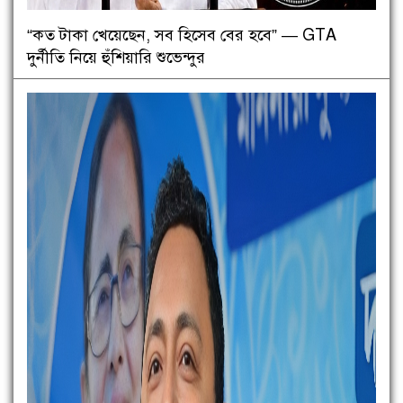
“কত টাকা খেয়েছেন, সব হিসেব বের হবে” — GTA
দুর্নীতি নিয়ে হুঁশিয়ারি শুভেন্দুর