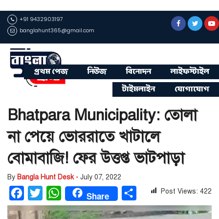
+91 9432903197
banglahunt365@gmail.com
প্রথম পেজ
নিউজ
বিনোদন
লাইফস্টাইল
টাইমলাইন
যোগাযোগ
Bhatpara Municipality: তোলা
না পেয়ে ভোররাতে খাটালে
বোমাবাজি! ফের উত্তপ্ত ভাটপাড়া
By
Bangla Hunt Desk -
July 07, 2022
Post Views:
422
Facebook
Twitter
WhatsApp
Share
Share