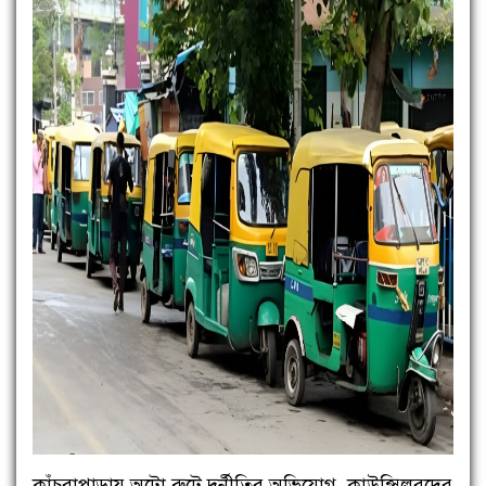
কাঁচরাপাড়ায় অটো রুটে দুর্নীতির অভিযোগ, কাউন্সিলরদের