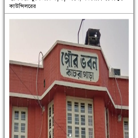
কাউন্সিলরের