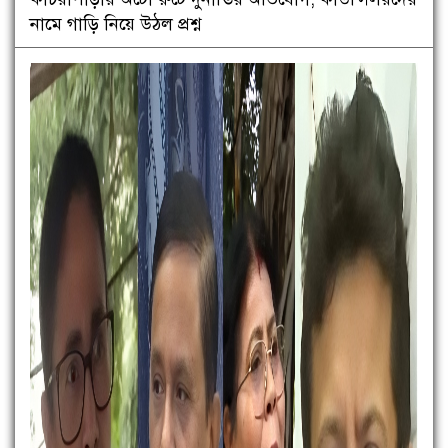
নামে গাড়ি নিয়ে উঠল প্রশ্ন