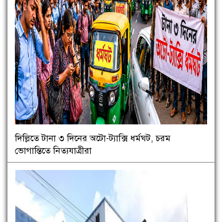
দিল্লিতে টানা ৩ দিনের অটো-ট্যাক্সি ধর্মঘট, চরম
ভোগান্তিতে নিত্যযাত্রীরা