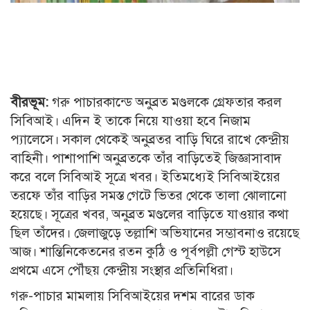
বীরভূম:
গরু পাচারকান্ডে অনুব্রত মণ্ডলকে গ্রেফতার করল
সিবিআই। এদিন ই তাকে নিয়ে যাওয়া হবে নিজাম
প্যালেসে। সকাল থেকেই অনুব্রতর বাড়ি ঘিরে রাখে কেন্দ্রীয়
বাহিনী। পাশাপাশি অনুব্রতকে তাঁর বাড়িতেই জিজ্ঞাসাবাদ
করে বলে সিবিআই সূত্রে খবর। ইতিমধ্যেই সিবিআইয়ের
তরফে তাঁর বাড়ির সমস্ত গেটে ভিতর থেকে তালা ঝোলানো
হয়েছে। সূত্রের খবর, অনুব্রত মণ্ডলের বাড়িতে যাওয়ার কথা
ছিল তাঁদের। জেলাজুড়ে তল্লাশি অভিযানের সম্ভাবনাও রয়েছে
আজ। শান্তিনিকেতনের রতন কুঠি ও পূর্বপল্লী গেস্ট হাউসে
প্রথমে এসে পৌঁছয় কেন্দ্রীয় সংস্থার প্রতিনিধিরা।
গরু-পাচার মামলায় সিবিআইয়ের দশম বারের ডাক