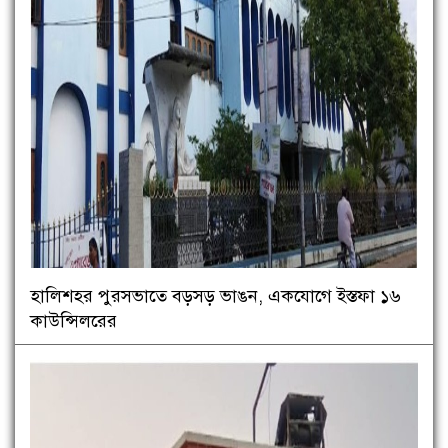
হালিশহর পুরসভাতে বড়সড় ভাঙন, একযোগে ইস্তফা ১৬
কাউন্সিলরের