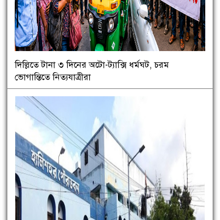
দিল্লিতে টানা ৩ দিনের অটো-ট্যাক্সি ধর্মঘট, চরম
ভোগান্তিতে নিত্যযাত্রীরা