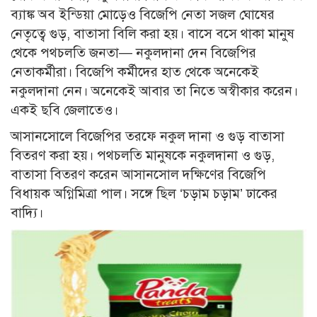
ব্যাঙ্ক অব ইন্ডিয়া মোড়েও বিজেপি নেতা সজল ঘোষের
নেতৃত্বে গুড়, বাতাসা বিলি করা হয়। বাসে বসে থাকা মানুষ
থেকে পথচলতি জনতা— নকুলদানা দেন বিজেপির
নেতাকর্মীরা। বিজেপি কর্মীদের হাত থেকে অনেকেই
নকুলদানা নেন। অনেকেই আবার তা নিতে অস্বীকার করেন।
একই ছবি জেলাতেও।
আসানসোলে বিজেপির তরফে নকুল দানা ও গুড় বাতাসা
বিতরণ করা হয়। পথচলতি মানুষকে নকুলদানা ও গুড়,
বাতাসা বিতরণ করেন আসানসোল দক্ষিণের বিজেপি
বিধায়ক অগ্নিমিত্রা পাল। সঙ্গে ছিল ‘চড়াম চড়াম’ ঢাকের
বাদ্যি।