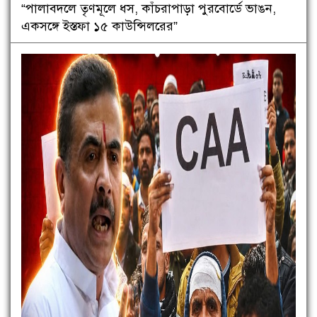
“পালাবদলে তৃণমূলে ধস, কাঁচরাপাড়া পুরবোর্ডে ভাঙন,
একসঙ্গে ইস্তফা ১৫ কাউন্সিলরের”