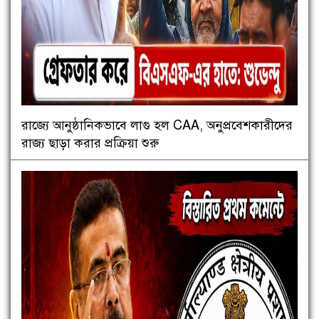
রাজ্যে আনুষ্ঠানিকভাবে লাগু হল CAA, অনুপ্রবেশকারীদের
রাজ্য ছাড়া করার প্রক্রিয়া শুরু