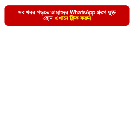
সব খবর পড়তে আমাদের WhatsApp গ্রুপে যুক্ত
হোন
এখানে ক্লিক করুন