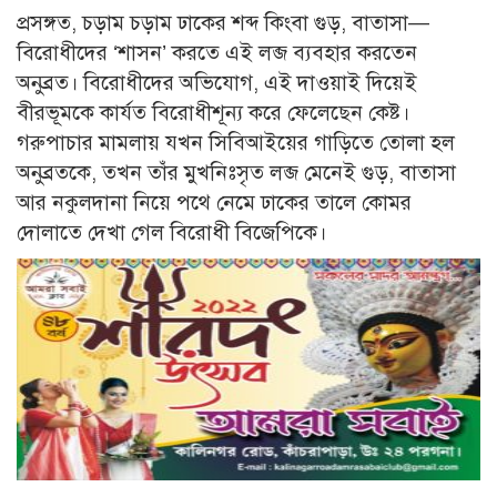
প্রসঙ্গত, চড়াম চড়াম ঢাকের শব্দ কিংবা গুড়, বাতাসা—
বিরোধীদের ‘শাসন’ করতে এই লব্জ ব্যবহার করতেন
অনুব্রত। বিরোধীদের অভিযোগ, এই দাওয়াই দিয়েই
বীরভূমকে কার্যত বিরোধীশূন্য করে ফেলেছেন কেষ্ট।
গরুপাচার মামলায় যখন সিবিআইয়ের গাড়িতে তোলা হল
অনুব্রতকে, তখন তাঁর মুখনিঃসৃত লব্জ মেনেই গুড়, বাতাসা
আর নকুলদানা নিয়ে পথে নেমে ঢাকের তালে কোমর
দোলাতে দেখা গেল বিরোধী বিজেপিকে।