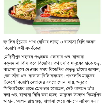
হুগলির চুঁচুড়ায় পথে বেরিয়ে লাড্ডু ও বাতাসা বিলি করেন
বিজেপি কর্মী সমর্থকেরা।
মেদিনীপুর শহরের পঞ্চুরচক এলাকায় গুড়, বাতাসা,
নকুলদানা বিলি করে বিজেপি। পথ চলতি মানুষের হাতে গুড়,
বাতাসা তুলে দেওয়ার সময় বিজেপির নেতৃত্ব তাঁদের জানান,
কেন তাঁরা গুড়, বাতাসা বিলি করছেন। পথচলতি মানুষের
উদ্দেশে বিজেপি নেতাদের বলতে শোনা যায়, অনুব্রত
সিবিআইয়ের হাতে গ্রেফতার হয়েছেন, সেই আনন্দে তাঁর
বলা গুড়, বাতাসা বিলি করা হচ্ছে। মানুষের উদ্দেশে বিজেপির
আহ্বান, ‘আপনারাও গুড়, বাতাসা খেয়ে আনন্দে সামিল হন।’