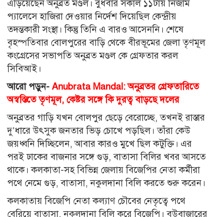
এড়িয়েছেন অনুব্রত মণ্ডল। বুধবার সকাল ১১টায় নিজাম
প্যালেসে হাজিরা দেওয়ার নির্দেশ দিয়েছিল কেন্দ্রীয়
তদন্তকারী সংস্থা। কিন্তু তিনি এ বারও আসেননি। শেষে
বৃহস্পতিবার বোলপুরের বাড়ি থেকে বীরভূমের জেলা তৃণমূল
কংগ্রেসের সভাপতি অনুব্রত মণ্ডল কে গ্রেফতার করল
সিবিআই।
আরো পড়ুন-
Anubrata Mandal: অনুব্রতর গ্রেফতারিতে
অস্বস্তিতে তৃণমূল, কেষ্টর সঙ্গে কি দুরত্ব বাড়ছে দলের
অনুব্রতর গাড়ি যখন বোলপুর ছেড়ে বেরোচ্ছে, তখনই রাস্তার
দু’ধারে উৎসুক জনতার ভিড় চোখে পড়ছিল। তাঁরা কেউ
জয়ধ্বনি দিচ্ছিলেন, আবার কারও মুখে ছিল কটুক্তি। এর
পরই ঢাকের বাজনার সঙ্গে গুড়, বাতাসা বিলির খবর আসতে
থাকে। কলকাতা-সহ বিভিন্ন জেলায় বিজেপির নেতা কর্মীরা
পথে নেমে গুড়, বাতাসা, নকুলদানা বিলি করতে শুরু করেন।
কলকাতায় বিজেপি নেতা কল্যাণ চৌবের নেতৃত্বে পথে
বেরিয়ে বাতাসা, নকুলদানা বিলি করে বিজেপি। বউবাজারের