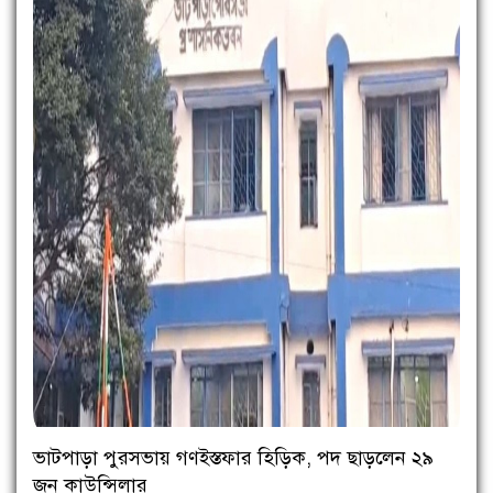
ভাটপাড়া পুরসভায় গণইস্তফার হিড়িক, পদ ছাড়লেন ২৯
জন কাউন্সিলার