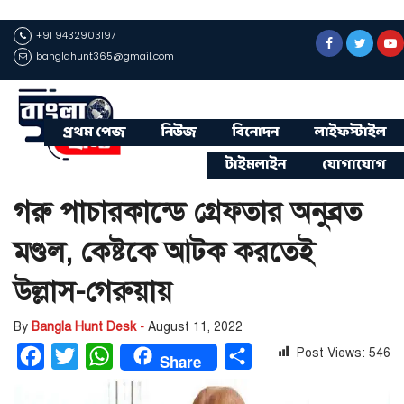
+91 9432903197
banglahunt365@gmail.com
প্রথম পেজ
নিউজ
বিনোদন
লাইফস্টাইল
টাইমলাইন
যোগাযোগ
গরু পাচারকান্ডে গ্রেফতার অনুব্রত
মণ্ডল, কেষ্টকে আটক করতেই
উল্লাস-গেরুয়ায়
By
Bangla Hunt Desk -
August 11, 2022
Post Views:
546
Facebook
Twitter
WhatsApp
Share
Share