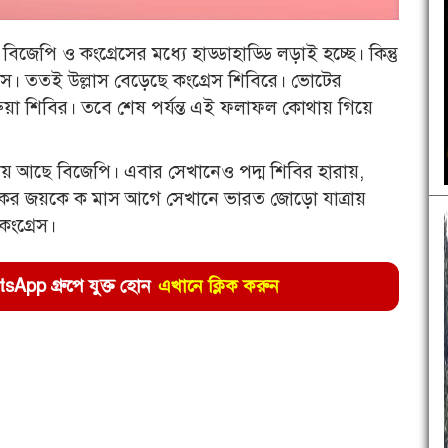
পি ও কংগ্রেসের মধ্যে হাড্ডাহাড্ডি লড়াই হচ্ছে। কিন্তু
। ততই উল্লাস বেড়েছে কংগ্রেস শিবিরে। ভোটের
া শিবির। তবে শেষ পর্যন্ত এই ফলাফল কোথায় গিয়ে
ষমতায় আছে বিজেপি। এবার সেখানেও পদ্ম শিবির হারায়,
াটকের জয়কে ক মাস আগে সেখানে ভারত জোড়ো যাত্রায়
কংগ্রেস।
pp গ্রুপে যুক্ত হোন
এখানে ক্লিক করুন