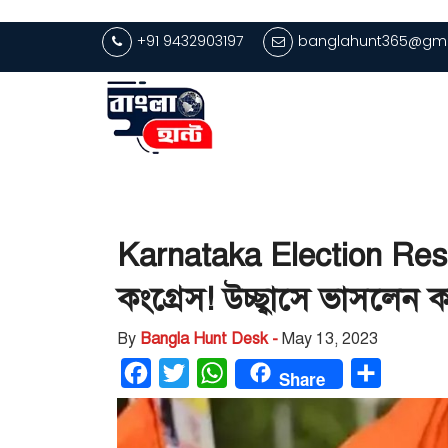
+91 9432903197
banglahunt365@gma
Karnataka Election Resu
কংগ্রেস! উচ্ছ্বাসে ভাসলেন ক
By
Bangla Hunt Desk -
May 13, 2023
Facebook
Twitter
WhatsApp
Share
Share