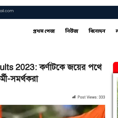
il.com
প্রথম পেজ
নিউজ
বিনোদন
lts 2023: কর্ণাটকে জয়ের পথে
র্মী-সমর্থকরা
Post Views:
333