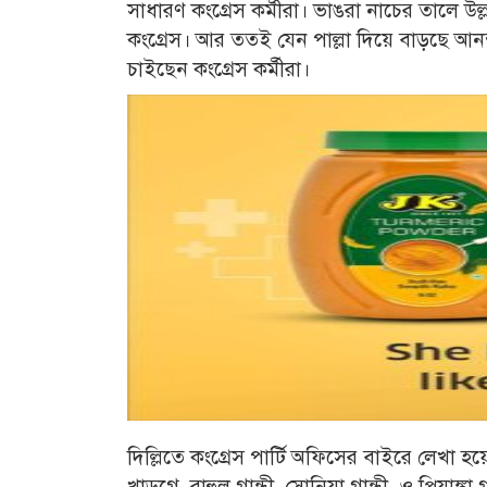
সাধারণ কংগ্রেস কর্মীরা। ভাঙরা নাচের তালে উল
কংগ্রেস। আর ততই যেন পাল্লা দিয়ে বাড়ছে 
চাইছেন কংগ্রেস কর্মীরা।
দিল্লিতে কংগ্রেস পার্টি অফিসের বাইরে লেখা হয়
খাড়গে, রাহুল গান্ধী, সোনিয়া গান্ধী, ও প্রিয়াঙ্ক