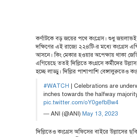
কর্ণাটকে বড় জয়ের পথে কংগ্রেস। শুধু জয়লাভ
দক্ষিণের এই রাজ্যে ২২৪টি-র মধ্যে কংগ্রেস
আসনে। কিং মেকার হওয়ার অপেক্ষায় থাকা জে
এগিয়েছে ততই দিল্লিতে কংগ্রসে কর্মীদের উল্ল
হচ্ছে লাড্ডু। দিল্লির পাশাপাশি বেঙ্গালুরুতেও ক
#WATCH
| Celebrations are under
inches towards the halfway majorit
pic.twitter.com/oY0gefbBw4
— ANI (@ANI)
May 13, 2023
দিল্লিতেও কংগ্রেস অফিসের বাইরে উল্লাসের ছবি