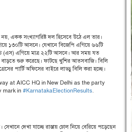
ই নয়, একক সংখ্যাগরিষ্ট দল হিসেবে উঠে এল তার।
 এগিয়ে ১৩০টি আসনে। যেখানে বিজেপি এগিয়ে ৬৬টি
ডি (এস) এগিয়ে মাত্র ২২টি আসনে। আর সময় যত
াস বাড়তে শুরু করেছে। ফাটছে খুশির আতসবাজি। বিলি
ংগ্রেসের পার্টি অফিসের বাইরে লাড্ডু বিলি করা হচ্ছে।
way at AICC HQ in New Delhi as the party
y mark in
#KarnatakaElectionResults
.
। সেখানে দেখা যাচ্ছে রাস্তায় ঢোল নিয়ে বেরিয়ে পড়েছেন