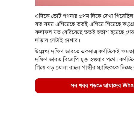
এদিকে ভোট গণনার প্রথম দিকে দেখা গিয়েছিল বিজে
যত সময় এগিয়েছে ততই এগিয়ে গিয়েছে কংগ্রেস
ফলাফল যত বেরিয়েছে ততই হতাশ হয়েছে গেরুয়
দাঁড়ায় সেটাই দেখার।
উল্লেখ্য দক্ষিণ ভারতে একমাত্র কর্ণাটকেই ক্
দক্ষিণ ভারত বিজেপি মুক্ত হওয়ার পথে। কর্ণ
গিয়ে ঝড় তোলা রাহুল গান্ধীর ম্যাজিককে দিচ্ছে 
সব খবর পড়তে আমাদের WhatsA