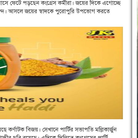
্লাসে ফেটে পড়ছেন কংগ্রেস কর্মীরা। জয়ের দিকে এগোচ্ছে
আনন্দ। আসলে জয়ের স্বাদকে পুরোপুরি উপভোগ করতে
েছে কর্ণাটক বিজয়। সেখানে পার্টির সভাপতি মল্লিকার্জুন
া গান্ধীর ছবি রয়েছে। এদিকে দিল্লিতে কংগ্রেসের পার্টি