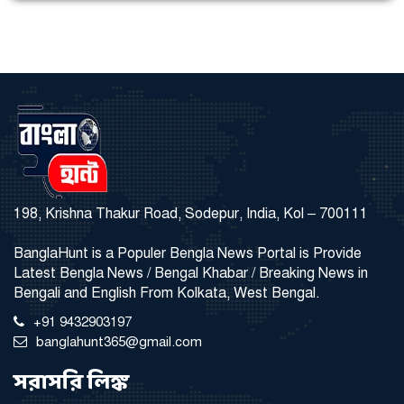
198, Krishna Thakur Road, Sodepur, India, Kol – 700111
BanglaHunt is a Populer Bengla News Portal is Provide
Latest Bengla News / Bengal Khabar / Breaking News in
Bengali and English From Kolkata, West Bengal.
+91 9432903197
banglahunt365@gmail.com
সরাসরি লিঙ্ক