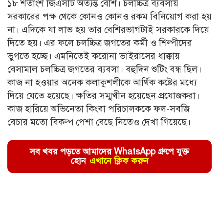
১৮ শতাংশ জিএসটি অত্যন্ত বেশি। চলচ্চিত্র ব্যবসায়
সরকারের পক্ষ থেকে কোনও কোনও রকম বিনিয়োগ করা হয়
না। এদিকে যা লাভ হয় তার বেশিরভাগটাই সরকারকে দিয়ে
দিতে হয়। এর ফলে চলচ্চিত্র জগতের কর্মী ও শিল্পীদের
ভুগতে হচ্ছে। এমনিতেই করোনা ভাইরাসের ধাক্কায়
বেসামাল চলচ্চিত্র জগতের ব্যবসা। বহুদিন শুটিং বন্ধ ছিল।
কাজ না হওয়ার অনেক কলাকুশলীকে আর্থিক কষ্টের মধ্যে
দিয়ে যেতে হয়েছে। ক্ষতির সম্মুখীন হয়েছেন প্রযোজকরা।
কাজ হারিয়ে অভিনেতা কিংবা পরিচালককে ফল-সবজি
বেচার মতো বিকল্প পেশা বেছে নিতেও দেখা গিয়েছে।
সব খবর পড়তে আমাদের WhatsApp গ্রুপে যুক্ত
হোন
এখানে ক্লিক করুন