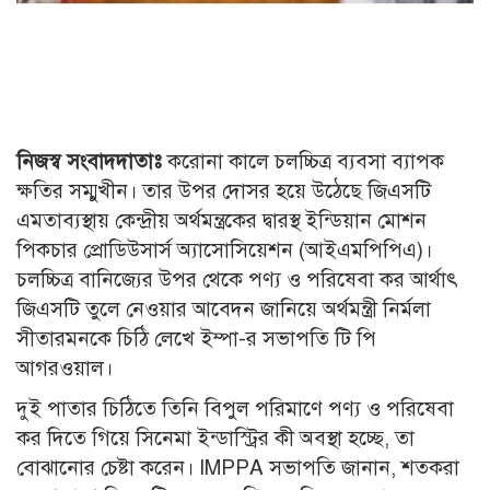
নিজস্ব সংবাদদাতাঃ
করোনা কালে চলচ্চিত্র ব্যবসা ব্যাপক
ক্ষতির সম্মুখীন। তার উপর দোসর হয়ে উঠেছে জিএসটি
এমতাব্যস্থায় কেন্দ্রীয় অর্থমন্ত্রকের দ্বারস্থ ইন্ডিয়ান মোশন
পিকচার প্রোডিউসার্স অ্যাসোসিয়েশন (আইএমপিপিএ)।
চলচ্চিত্র বানিজ্যের উপর থেকে পণ্য ও পরিষেবা কর আর্থাৎ
জিএসটি তুলে নেওয়ার আবেদন জানিয়ে অর্থমন্ত্রী নির্মলা
সীতারমনকে চিঠি লেখে ইম্পা-র সভাপতি টি পি
আগরওয়াল।
দুই পাতার চিঠিতে তিনি বিপুল পরিমাণে পণ্য ও পরিষেবা
কর দিতে গিয়ে সিনেমা ইন্ডাস্ট্রির কী অবস্থা হচ্ছে, তা
বোঝানোর চেষ্টা করেন। IMPPA সভাপতি জানান, শতকরা