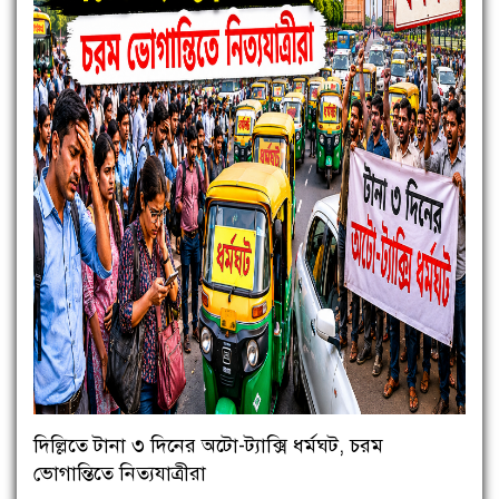
দিল্লিতে টানা ৩ দিনের অটো-ট্যাক্সি ধর্মঘট, চরম
ভোগান্তিতে নিত্যযাত্রীরা