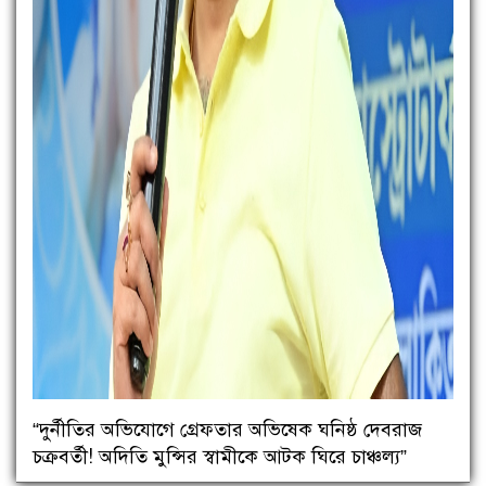
“দুর্নীতির অভিযোগে গ্রেফতার অভিষেক ঘনিষ্ঠ দেবরাজ
চক্রবর্তী! অদিতি মুন্সির স্বামীকে আটক ঘিরে চাঞ্চল্য”