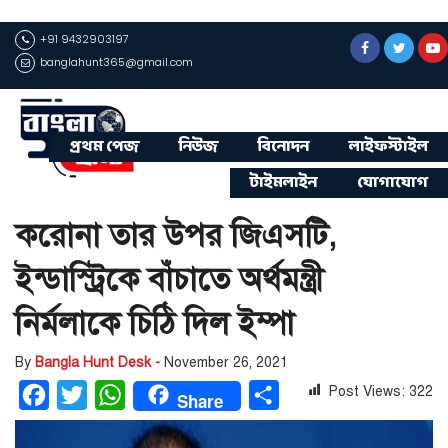
+91 9432903197
banglahunt365@gmail.com
প্রথম পেজ
নিউজ
বিনোদন
লাইফস্টাইল
টাইমলাইন
যোগাযোগ
করোনা তার উপর জিএসটি,
ইন্ডাস্ট্রিকে বাঁচাতে অর্থমন্ত্রী
নির্মলাকে চিঠি দিল ইম্পা
By
Bangla Hunt Desk -
November 26, 2021
Post Views:
322
Facebook
Twitter
WhatsApp
Share
Share