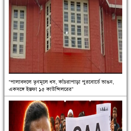
“পালাবদলে তৃণমূলে ধস, কাঁচরাপাড়া পুরবোর্ডে ভাঙন,
একসঙ্গে ইস্তফা ১৫ কাউন্সিলরের”