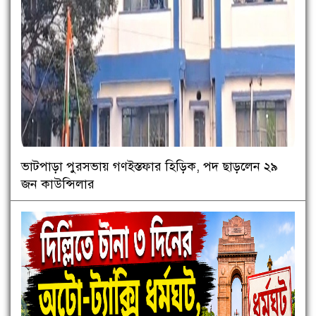
ভাটপাড়া পুরসভায় গণইস্তফার হিড়িক, পদ ছাড়লেন ২৯
জন কাউন্সিলার