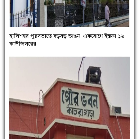
হালিশহর পুরসভাতে বড়সড় ভাঙন, একযোগে ইস্তফা ১৬
কাউন্সিলরের