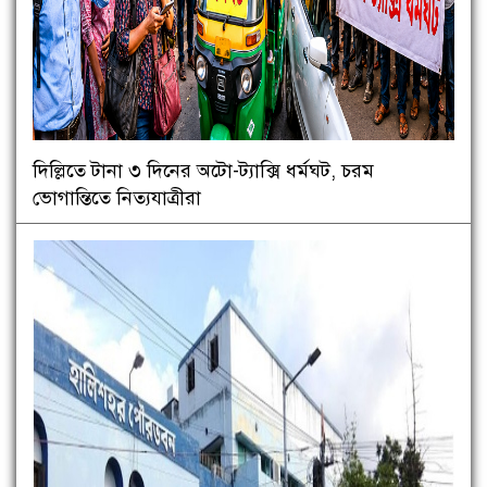
দিল্লিতে টানা ৩ দিনের অটো-ট্যাক্সি ধর্মঘট, চরম
ভোগান্তিতে নিত্যযাত্রীরা