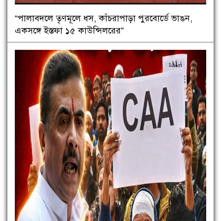
“পালাবদলে তৃণমূলে ধস, কাঁচরাপাড়া পুরবোর্ডে ভাঙন,
একসঙ্গে ইস্তফা ১৫ কাউন্সিলরের”