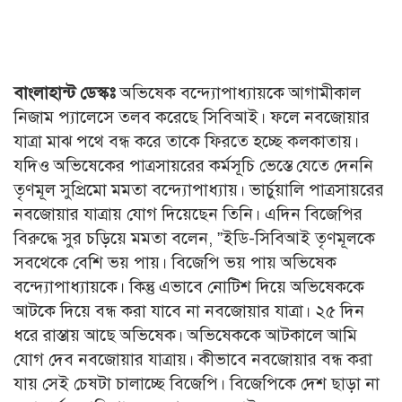
বাংলাহান্ট ডেস্কঃ
অভিষেক বন্দ্যোপাধ্যায়কে আগামীকাল
নিজাম প্যালেসে তলব করেছে সিবিআই। ফলে নবজোয়ার
যাত্রা মাঝ পথে বন্ধ করে তাকে ফিরতে হচ্ছে কলকাতায়।
যদিও অভিষেকের পাত্রসায়রের কর্মসূচি ভেস্তে যেতে দেননি
তৃণমূল সুপ্রিমো মমতা বন্দ্যোপাধ্যায়। ভার্চুয়ালি পাত্রসায়রের
নবজোয়ার যাত্রায় যোগ দিয়েছেন তিনি। এদিন বিজেপির
বিরুদ্ধে সুর চড়িয়ে মমতা বলেন, ”ইডি-সিবিআই তৃণমূলকে
সবথেকে বেশি ভয় পায়। বিজেপি ভয় পায় অভিষেক
বন্দ্যোপাধ্যায়কে। কিন্তু এভাবে নোটিশ দিয়ে অভিষেককে
আটকে দিয়ে বন্ধ করা যাবে না নবজোয়ার যাত্রা। ২৫ দিন
ধরে রাস্তায় আছে অভিষেক। অভিষেককে আটকালে আমি
যোগ দেব নবজোয়ার যাত্রায়। কীভাবে নবজোয়ার বন্ধ করা
যায় সেই চেষটা চালাচ্ছে বিজেপি। বিজেপিকে দেশ ছাড়া না