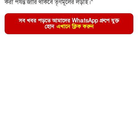
করা পর্যন্ত জারি থাকবে তৃণমূলের লড়াই।”
সব খবর পড়তে আমাদের WhatsApp গ্রুপে যুক্ত
হোন
এখানে ক্লিক করুন