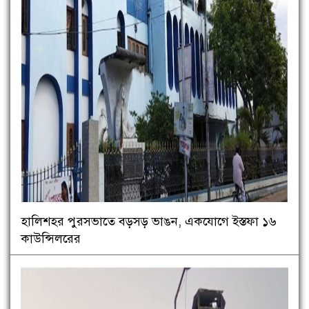
হালিশহর পুরসভাতে বড়সড় ভাঙন, একযোগে ইস্তফা ১৬
কাউন্সিলরের