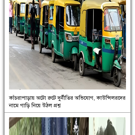
কাঁচরাপাড়ায় অটো রুটে দুর্নীতির অভিযোগ, কাউন্সিলরদের
নামে গাড়ি নিয়ে উঠল প্রশ্ন