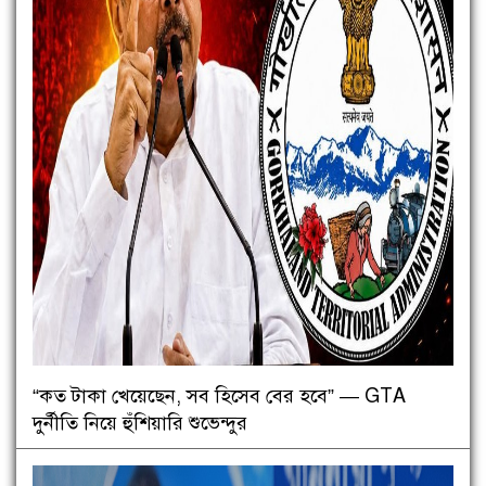
“কত টাকা খেয়েছেন, সব হিসেব বের হবে” — GTA
দুর্নীতি নিয়ে হুঁশিয়ারি শুভেন্দুর