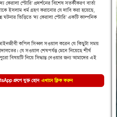
য কেরালা স্টোরি’ প্রদর্শনের বিশেষ সতর্কীকরণ বার্তা
ে ইসলাম ধর্ম গ্রহণ করানোর যে দাবি করা হয়েছে,
্ন ঘটনার ভিত্তিতে ‘দ্য কেরালা স্টোরি’ একটি কাল্পনিক
রের আইনজীবী কপিল সিব্বল সওয়াল করেন যে কিছুটা সময়
 আদালতের। যে সওয়াল শেষপর্যন্ত মেনে নিয়েছে শীর্ষ
ো বিষয়টি নিয়ে সিদ্ধান্ত নেওয়ার জন্য আমাদের এই
pp গ্রুপে যুক্ত হোন
এখানে ক্লিক করুন