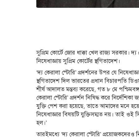
সুপ্রিম কোর্টে জোর ধাক্কা খেল রাজ্য সরকার। দ
নিষেধাজ্ঞায় সুপ্রিম কোর্টের স্থগিতাদেশ।
‘দ্য কেরালা স্টোরি’ প্রদর্শনের উপর যে নিষেধা
স্থগিতাদেশ দিল ভারতের প্রধান বিচারপতি ডিওয়াই
শীর্ষ আদালত মন্তব্য করেছে, গত ৮ মে পশ্চিমবঙ্
কেরালা স্টোরি’ প্রদর্শন নিষিদ্ধ করে নির্দেশি
যুক্তি পেশ করা হয়েছে, তাতে আমাদের মনে হয়েছে 
নিষেধাজ্ঞার বিষয়টি যুক্তিসম্মত নয়। তাই ওই সি
হল।’
তারইমধ্যে ‘দ্য কেরালা স্টোরি’ প্রয়োজকদেরও নি