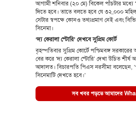
আগামী শনিবার (২০ মে) বিকেল পাঁচটার মধ্যে ‘দ্
দিতে হবে। তাতে বলতে হবে যে ৩২,০০০ মহিলাক
সেটার স্বপক্ষে কোনও তথ্যপ্রমাণ নেই এবং বিভিন
সিনেমা।
‘দ্য কেরালা স্টোরি’ দেখবে সুপ্রিম কোর্ট
বৃহস্পতিবার সুপ্রিম কোর্টে পশ্চিমবঙ্গ সরকা
বের করে ‘দ্য কেরালা স্টোরি’ দেখা উচিত শীর্ষ
আদালত। বিচারপতি পিএস নরসীমা বলেছেন, ‘পুর
সিনেমাটি দেখতে হবে।’
সব খবর পড়তে আমাদের WhatsA