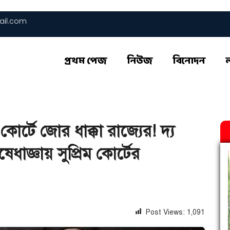
il.com
প্রথম পেজ
নিউজ
বিনোদন
োর্টে জোর ধাক্কা রাজ্যের! দ্য
েধাজ্ঞায় সুপ্রিম কোর্টের
Post Views:
1,091