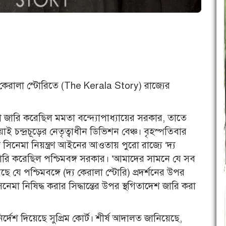
্য কেরালা স্টোরিতে (The Kerala Story) রাজ্যের
জ্ঞা জারি করেছিল মমতা বন্দ্যোপাধ্যায়ের সরকার, তাতে
 চন্দ্রচূড়ের নেতৃত্বাধীন ডিভিশন বেঞ্চ। বৃহস্পতিবার
গ সিনেমা নিয়ন্ত্রণ আইনের আওতায় পুরো রাজ্যে ‘দ্য
কা জারি করেছিল পশ্চিমবঙ্গ সরকার। ‘আমাদের সামনে যে সব
যে পশ্চিমবঙ্গে (দ্য কেরালা স্টোরি) প্রদর্শনের উপর
নেমা নিষিদ্ধ করার সিদ্ধান্তের উপর স্থগিতাদেশ জারি করা
র্দেশ দিয়েছে সুপ্রিম কোর্ট। শীর্ষ আদালত জানিয়েছে,