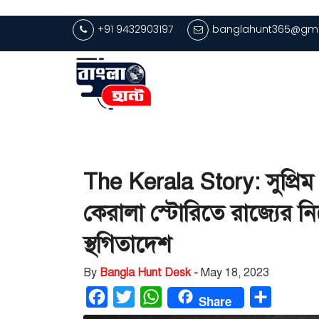
+91 9432903197
banglahunt365@gma
The Kerala Story: সুপ্রিম ক
কেরালা স্টোরিতে রাজ্যের নিষ
স্থগিতাদেশ
By
Bangla Hunt Desk -
May 18, 2023
Facebook
Twitter
WhatsApp
Share
Share