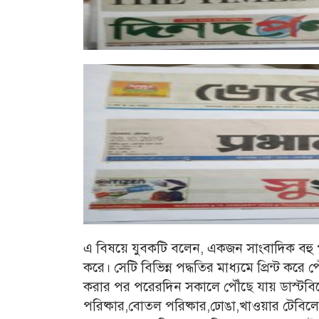
এ বিষয়ে যুবকটি বলেন, একজন সাংবাদিক বহু প
করে। সেটি বিভিন্ন পদ্ধতির মাধ্যমে প্রিন্ট কর
করার পর পরেরদিন সকালে পৌঁছে যায় ডাস্টবি
পরিষ্কার,বোতল পরিষ্কার,ঢোঙা,খাওয়ার টেবিলে