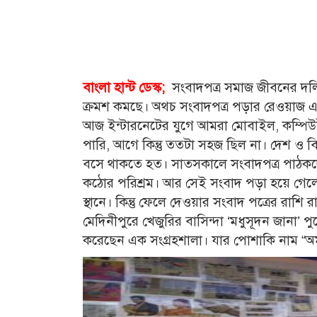
বাংলা হান্ট ডেস্ক;
সংবাদপত্র সমাজ জীবনের দলিল। 
ক্রমশ কমছে। অথচ সংবাদপত্র পড়ার রেওয়াজ এক
আজ ইন্টারনেটের যুগে আমরা মোবাইল, কম্পিউ
পারি, আগে কিন্তু ততটা সহজ ছিল না। দেশ ও 
বসে থাকতে হত। সাতসকালে সংবাদপত্র পাঠকদের
কঠোর পরিশ্রম। আর সেই সংবাদ পড়া হয়ে গেলে 
স্থানে। কিন্তু ফেলে দেওয়ার সংবাদ পত্রের রাশ
মেদিনীপুরে খেজুরির বাসিন্দা ‘মধুসূদন জানা’
করেছেন এক সংগ্রহশালা। যার পোশাকি নাম “অম