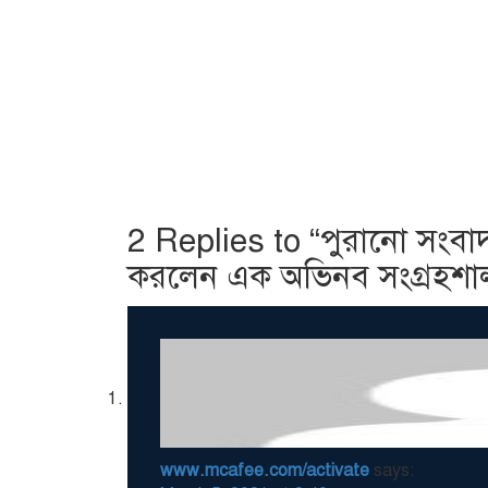
2 Replies to “পুরানো সংবাদপ
করলেন এক অভিনব সংগ্রহশা
www.mcafee.com/activate
says: