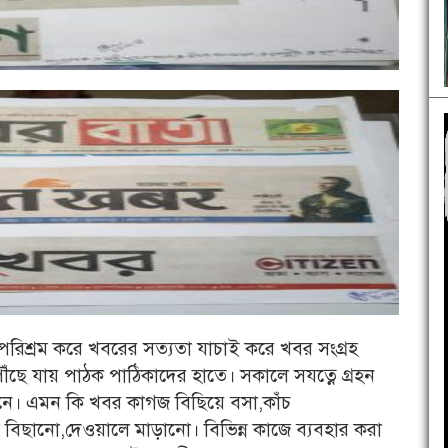
রিশ্রম করে খবরের সত‍্যতা যাচাই করে খবর সংগ্রহ
ে পৌঁছে যায় পাঠক পাঠিকাদের হাতে। সকালে সযত্নে গ্রহন
নে। এমন কি খবর কাগজ বিছিয়ে বসা,কাঁচ
 বিছানো,দেওয়ালে মাড়ানো। বিভিন্ন কাজে ব‍্যবহার করা