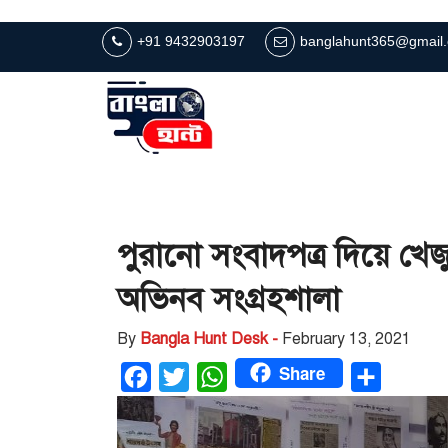
+91 9432903197
banglahunt365@gmail
পুরানো সংবাদপত্র দিয়ে খ
অভিনব সংগ্রহশালা
By
Bangla Hunt Desk -
February 13, 2021
Share
Facebook
Twitter
WhatsApp
Share