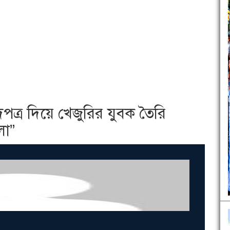
ত্র দিয়ে খেজুরির যুবক তৈরি
লা”